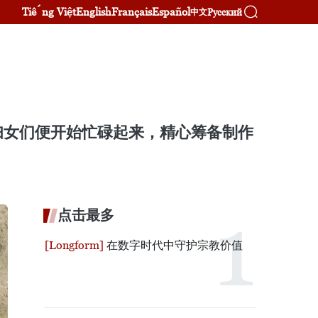
Tiếng Việt
English
Français
Español
Русский
中文
妇女们便开始忙碌起来，精心筹备制作
点击最多
在数字时代中守护宗教价值