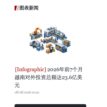
图表新闻
2026年前7个月
越南对外投资总额达23.6亿美
元
08/08/2026 00:30