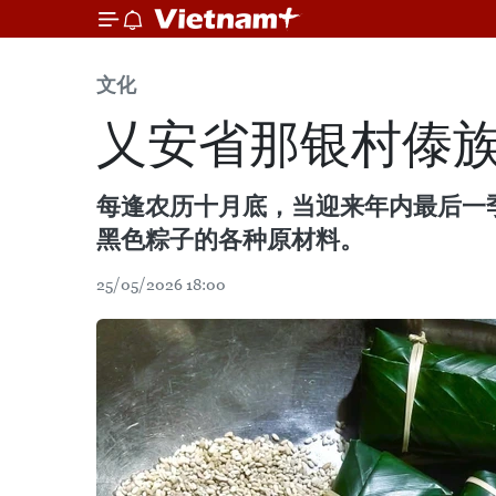
文化
乂安省那银村傣
每逢农历十月底，当迎来年内最后一
黑色粽子的各种原材料。
25/05/2026 18:00