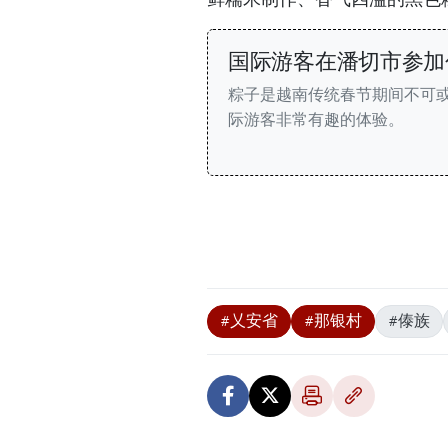
国际游客在潘切市参加
粽子是越南传统春节期间不可
际游客非常有趣的体验。
#乂安省
#那银村
#傣族