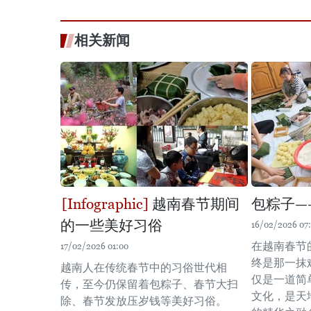
相关新闻
越南春节期间
包粽子—
的一些美好习俗
16/02/2026 07
在越南春节
17/02/2026 01:00
终是那一抹
越南人在传统春节中的习俗世代相
仅是一道简
传，至今仍保留着包粽子、春节大扫
文化，是天
除、春节发放压岁钱等美好习俗。