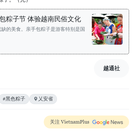
包粽子节 体验越南民俗文化
或缺的美食。亲手包粽子是游客特别是国
越通社
#黑色粽子
乂安省
关注 VietnamPlus