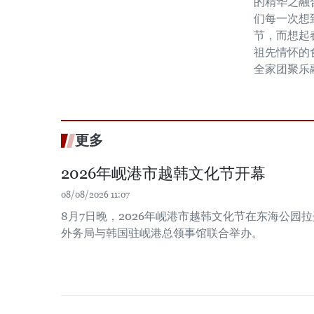
的精华之融
们每一次想
节，而想起
祖先情怀的
全家团聚乐
更多
2026年岘港市越韩文化节开幕
08/08/2026 11:07
8月7日晚，2026年岘港市越韩文化节在东海公园
外务局与韩国驻岘港总领事馆联合举办。