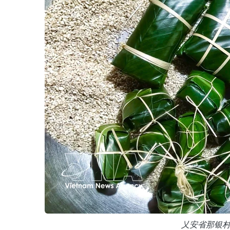
乂安省那银