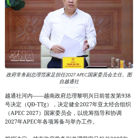
政府常务副总理范家足担任2027 APEC国家委员会主任。图
自越通社
越通社河内——越南政府总理黎明兴日前签发第938
号决定（QĐ-TTg），决定健全2027年亚太经合组织
（APEC 2027）国家委员会，以统筹指导和协调
2027年APEC年各项筹备与举办工作。