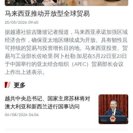
马来西亚推动开放型全球贸易
25/05/2026 09:40
据越通社驻吉隆坡记者报道，马来西亚承诺加强区域
经济合作，确保亚太地区继续成为开放、具有韧性且
可持续的贸易与投资增长目的地。马来西亚投资、贸
易与工业部长佐哈里·阿卜杜勒·加尼在5月22日至23日
于中国举行的亚太经合组织（APEC）贸易部长会议
上作出上述表示。
更多
越共中央总书记、国家主席苏林将对
澳大利亚和新西兰进行国事访问
06/08/2026 04:04