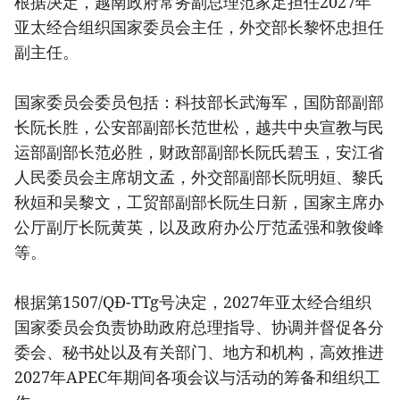
根据决定，越南政府常务副总理范家足担任2027年
亚太经合组织国家委员会主任，外交部长黎怀忠担任
副主任。
国家委员会委员包括：科技部长武海军，国防部副部
长阮长胜，公安部副部长范世松，越共中央宣教与民
运部副部长范必胜，财政部副部长阮氏碧玉，安江省
人民委员会主席胡文孟，外交部副部长阮明姮、黎氏
秋姮和吴黎文，工贸部副部长阮生日新，国家主席办
公厅副厅长阮黄英，以及政府办公厅范孟强和敦俊峰
等。
根据第1507/QĐ-TTg号决定，2027年亚太经合组织
国家委员会负责协助政府总理指导、协调并督促各分
委会、秘书处以及有关部门、地方和机构，高效推进
2027年APEC年期间各项会议与活动的筹备和组织工