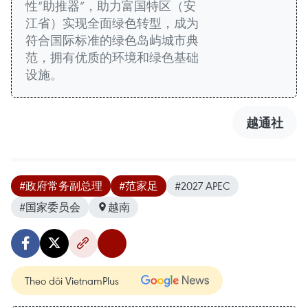
性“助推器”，助力富国特区（安
江省）实现全面绿色转型，成为
符合国际标准的绿色岛屿城市典
范，拥有优质的环境和绿色基础
设施。
越通社
#政府常务副总理
#范家足
#2027 APEC
#国家委员会
越南
Theo dõi VietnamPlus