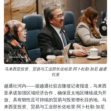
马来西亚投资、贸易与工业部长佐哈里·阿卜杜勒·加尼 越通
社发
越通社河内——据越通社驻吉隆坡记者报道，马来西
亚承诺加强区域经济合作，确保亚太地区继续成为开
放、具有韧性且可持续的贸易与投资增长目的地。马
来西亚投资、贸易与工业部长佐哈里·阿卜杜勒·加尼