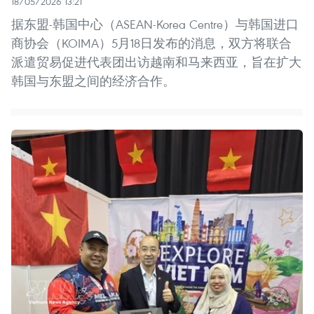
18/05/2026 13:21
据东盟-韩国中心（ASEAN-Korea Centre）与韩国进口
商协会（KOIMA）5月18日发布的消息，双方将联合
派遣贸易促进代表团出访越南和马来西亚，旨在扩大
韩国与东盟之间的经济合作。