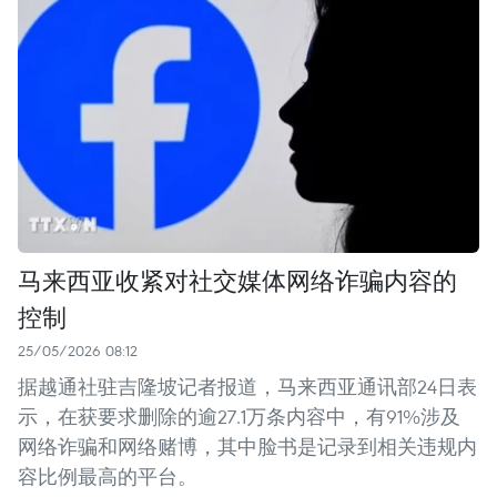
马来西亚收紧对社交媒体网络诈骗内容的
控制
25/05/2026 08:12
据越通社驻吉隆坡记者报道，马来西亚通讯部24日表
示，在获要求删除的逾27.1万条内容中，有91%涉及
网络诈骗和网络赌博，其中脸书是记录到相关违规内
容比例最高的平台。