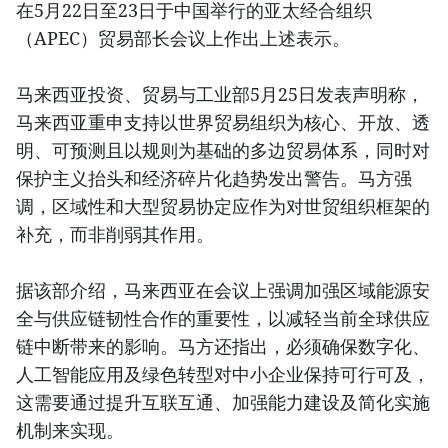
在5月22日至23日于中国举行的亚太经合组织
（APEC）贸易部长会议上作出上述表示。
马来西亚投资、贸易与工业部5月25日发表声明称，
马来西亚重申支持以世界贸易组织为核心、开放、透
明、可预测且以规则为基础的多边贸易体系，同时对
保护主义抬头和经济碎片化趋势发出警告。马方强
调，区域性和大型贸易协定应作为对世贸组织框架的
补充，而非削弱其作用。
据该部介绍，马来西亚在会议上强调加强区域能源安
全与供应链韧性合作的重要性，以减轻当前全球供应
链中断带来的影响。马方还指出，必须确保数字化、
人工智能应用及绿色转型对中小企业保持可行可及，
这需要通过提升互联互通、加强能力建设及简化实施
机制来实现。