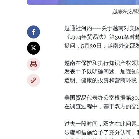
越南外交部
越通社河内——关于越南对美国
《1974年贸易法》第301
提问，5月30日，越南外交部
越南在保护和执行知识产权领域
发表中予以明确阐述。加强知
透明、健康的投资和营商环境
美国贸易代表办公室根据第3
在调查过程中，基于双方的交
过去一段时间，双方在此问题
步骤和措施给予了充分认可。