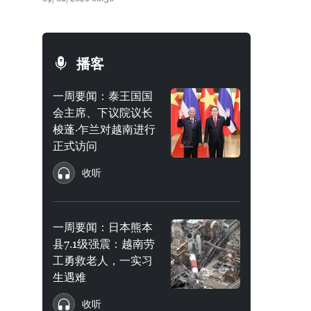
播客
一周要闻：泰王国国
会主席、下议院议长
梭蓬·乍兰对越南进行
正式访问
收听
一周要闻：日本熊本
县7.1级强震：越南劳
工勇救老人，一实习
生遇难
收听