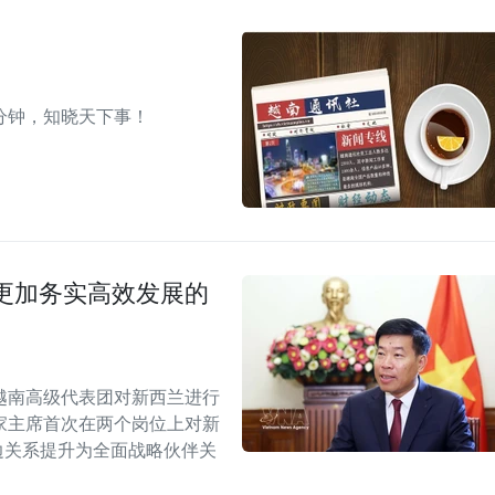
分钟，知晓天下事！
更加务实高效发展的
越南高级代表团对新西兰进行
家主席首次在两个岗位上对新
双边关系提升为全面战略伙伴关