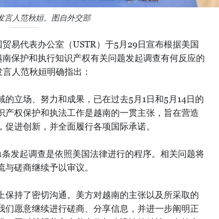
发言人范秋姮。图自外交部
贸易代表办公室（USTR）于5月29日宣布根据美国
条对越南保护和执行知识产权有关问题发起调查有何反应的
发言人范秋姮明确指出：
的立场、努力和成果，已在过去5月1日和5月14日的
识产权保护和执法工作是越南的一贯主张，旨在营造
，促进创新，并全面履行各项国际承诺。
01条发起调查是依照美国法律进行的程序。相关问题将
流与磋商继续予以审议。
上保持了密切沟通。美方对越南的主张以及所采取的
我们愿意继续进行磋商、分享信息，并进一步阐明正