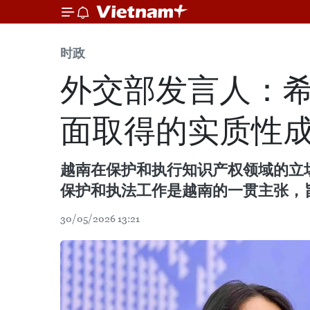
时政
外交部发言人：
面取得的实质性
越南在保护和执行知识产权领域的立场
保护和执法工作是越南的一贯主张，
30/05/2026 13:21