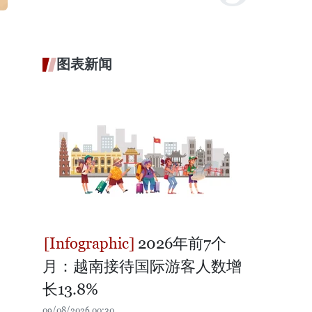
图表新闻
2026年前7个
月：越南接待国际游客人数增
长13.8%
09/08/2026 00:30