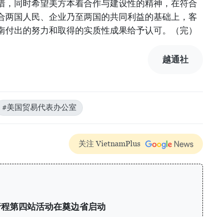
措，同时希望美方本着合作与建设性的精神，在符合
合两国人民、企业乃至两国的共同利益的基础上，客
南付出的努力和取得的实质性成果给予认可。（完）
越通社
#美国贸易代表办公室
关注 VietnamPlus
”行程第四站活动在奠边省启动