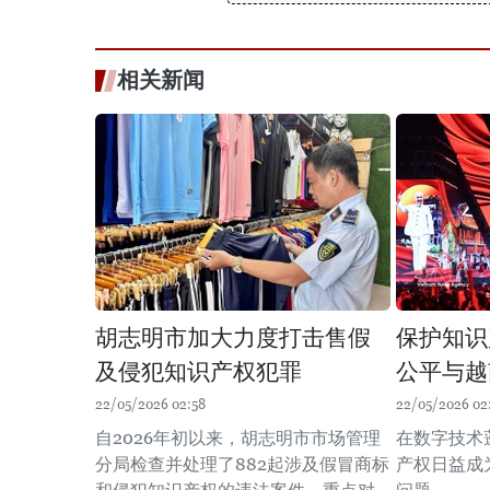
相关新闻
胡志明市加大力度打击售假
保护知识
及侵犯知识产权犯罪
公平与越
22/05/2026 02:58
22/05/2026 02
自2026年初以来，胡志明市市场管理
在数字技术
分局检查并处理了882起涉及假冒商标
产权日益成