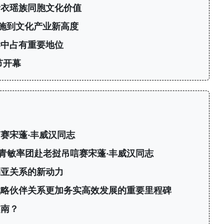
青衣瑶族同胞文化价值
施到文化产业新高度
学中占有重要地位
节开幕
赛宋蓬·丰威汉同志
青敏率团赴老挝吊唁赛宋蓬·丰威汉同志
利亚关系的新动力
战略伙伴关系更加务实高效发展的重要里程碑
越南？