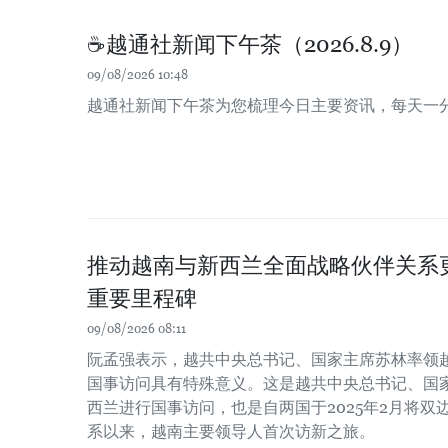
☕️越通社新闻下午茶（2026.8.9）
09/08/2026 10:48
越通社新闻下午茶为您梳理今日主要资讯，每天一
推动越南与新西兰全面战略伙伴关系
重要里程碑
09/08/2026 08:11
阮孟强表示，越共中央总书记、国家主席苏林率领
国事访问具有特殊意义。这是越共中央总书记、国
西兰进行国事访问，也是自两国于2025年2月将
系以来，越南主要领导人首次访新之旅。