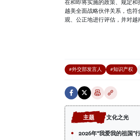
在和即将实施的政策、规定和
越美全面战略伙伴关系，也符
观、公正地进行评估，并对越
#外交部发言人
#知识产权
文化之光
2026年“我爱我的祖国