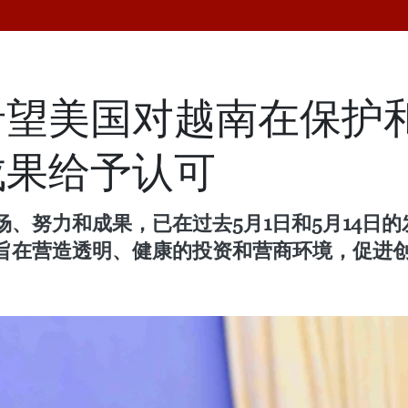
希望美国对越南在保护
成果给予认可
、努力和成果，已在过去5月1日和5月14日
旨在营造透明、健康的投资和营商环境，促进