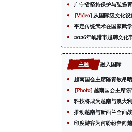
广宁省坚持保护与弘扬
从国际级文化设
平定传统武术在国家武
2026年岘港市越韩文化
融入国际
越南国会主席陈青敏吊唁
越南国会主席陈
科技将成为越南与澳大
推动越南与新西兰全面
印度游客为何纷纷奔向