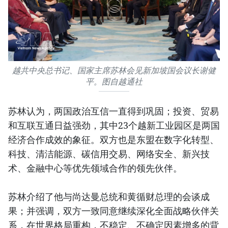
越共中央总书记、国家主席苏林会见新加坡国会议长谢健
平。图自越通社
苏林认为，两国政治互信一直得到巩固；投资、贸易
和互联互通日益强劲，其中23个越新工业园区是两国
经济合作成效的象征。双方也是东盟在数字化转型、
科技、清洁能源、碳信用交易、网络安全、新兴技
术、金融中心等优先领域合作的领先伙伴。
苏林介绍了他与尚达曼总统和黄循财总理的会谈成
果；并强调，双方一致同意继续深化全面战略伙伴关
系，在世界格局重构，不稳定、不确定因素增多的背