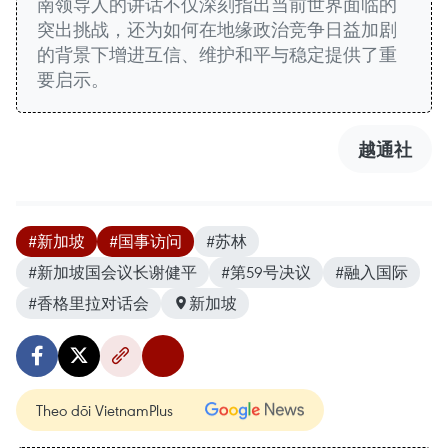
南领导人的讲话不仅深刻指出当前世界面临的
突出挑战，还为如何在地缘政治竞争日益加剧
的背景下增进互信、维护和平与稳定提供了重
要启示。
越通社
#新加坡
#国事访问
#苏林
#新加坡国会议长谢健平
#第59号决议
#融入国际
#香格里拉对话会
新加坡
Theo dõi VietnamPlus