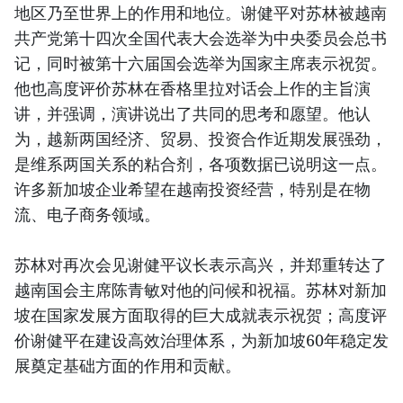
地区乃至世界上的作用和地位。谢健平对苏林被越南
共产党第十四次全国代表大会选举为中央委员会总书
记，同时被第十六届国会选举为国家主席表示祝贺。
他也高度评价苏林在香格里拉对话会上作的主旨演
讲，并强调，演讲说出了共同的思考和愿望。他认
为，越新两国经济、贸易、投资合作近期发展强劲，
是维系两国关系的粘合剂，各项数据已说明这一点。
许多新加坡企业希望在越南投资经营，特别是在物
流、电子商务领域。
苏林对再次会见谢健平议长表示高兴，并郑重转达了
越南国会主席陈青敏对他的问候和祝福。苏林对新加
坡在国家发展方面取得的巨大成就表示祝贺；高度评
价谢健平在建设高效治理体系，为新加坡60年稳定发
展奠定基础方面的作用和贡献。