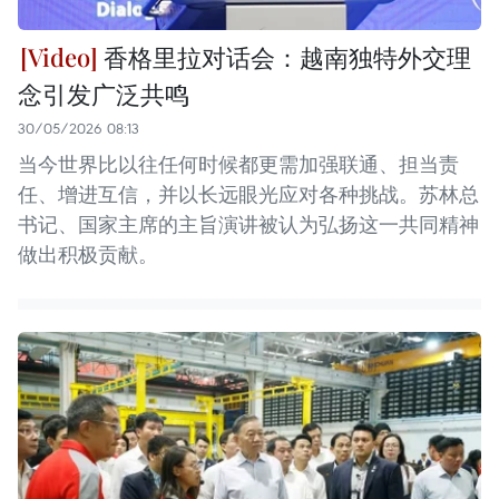
香格里拉对话会：越南独特外交理
念引发广泛共鸣
30/05/2026 08:13
当今世界比以往任何时候都更需加强联通、担当责
任、增进互信，并以长远眼光应对各种挑战。苏林总
书记、国家主席的主旨演讲被认为弘扬这一共同精神
做出积极贡献。