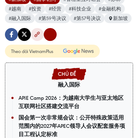
#越南
#投资
#经营
#科技企业
#金融机构
#融入国际
#第59号决议
#第57号决议
新加坡
Theo dõi VietnamPlus
融入国际
APIE Camp 2026：为越南大学生与亚太地区
互联网社区搭建交流平台
国会第一次非常规会议：公开特殊政策适用
范围内的2027年APEC领导人会议配套服务项
目工程认定标准