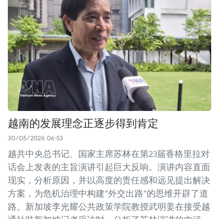
越南的发展理念正逐步得到肯定
30/05/2026 06:53
越共中央总书记、国家主席苏林在第23届香格里拉对
话会上发表的主旨演讲引起巨大反响。演讲内容直面
现实，分析原因，并以高度的责任感和远见提出解决
方案，为危机治理中构建“外交出路”的思维开辟了道
路。新加坡李光耀公共政策学院教授武明姜在接受越