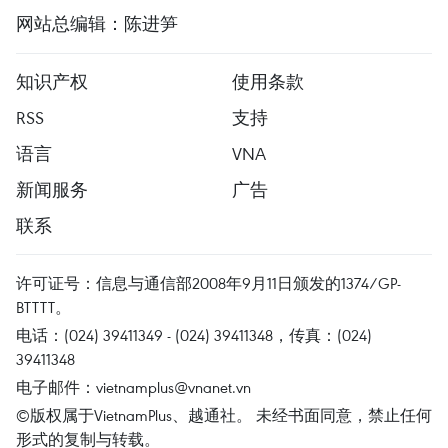
网站总编辑：陈进笋
知识产权
使用条款
RSS
支持
语言
VNA
新闻服务
广告
联系
许可证号：信息与通信部2008年9月11日颁发的1374/GP-
BTTTT。
电话：(024) 39411349 - (024) 39411348，传真：(024)
39411348
电子邮件：
vietnamplus@vnanet.vn
©版权属于VietnamPlus、越通社。 未经书面同意，禁止任何
形式的复制与转载。