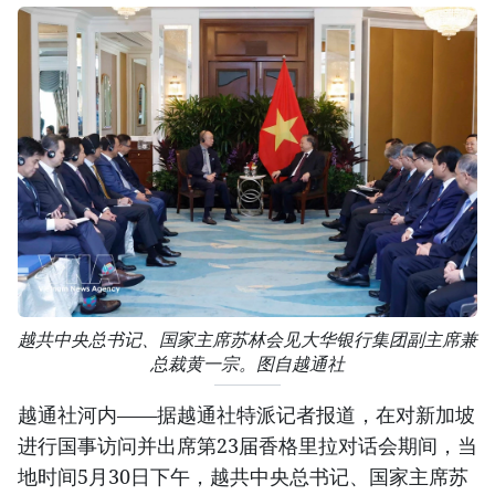
越共中央总书记、国家主席苏林会见大华银行集团副主席兼
总裁黄一宗。图自越通社
越通社河内——据越通社特派记者报道，在对新加坡
进行国事访问并出席第23届香格里拉对话会期间，当
地时间5月30日下午，越共中央总书记、国家主席苏