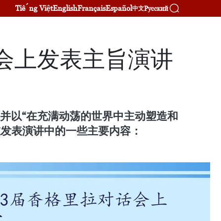
Tiếng Việt
English
Français
Español
Русский
中文
会上发表主旨演讲
，并以“在充满动荡的世界中主动塑造和
在发表演讲中的一些主要内容：