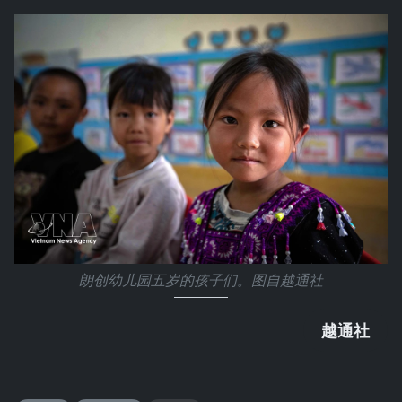
朗创幼儿园五岁的孩子们。图自越通社
越通社