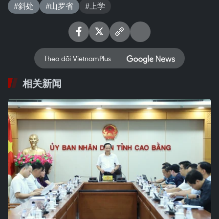
#斜处
#山罗省
#上学
Theo dõi VietnamPlus
相关新闻