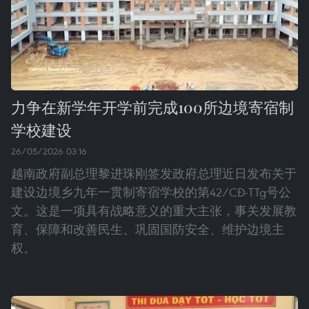
力争在新学年开学前完成100所边境寄宿制
学校建设
26/05/2026 03:16
越南政府副总理黎进珠刚签发政府总理近日发布关于
建设边境乡九年一贯制寄宿学校的第42/CĐ-TTg号公
文。这是一项具有战略意义的重大主张，事关发展教
育、保障和改善民生、巩固国防安全、维护边境主
权。