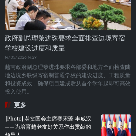
政府副总理黎进珠要求全面排查边境寄宿
学校建设进度和质量
14/05/2026 14:29
越南政府副总理黎进珠要求各部委和地方全面检查陆
地边境乡联级寄宿制普通学校的建设进度、工程质量
和投资成效，确保项目建成后从首个学年起即可高效
投入使用。
更多
老挝国会主席赛宋蓬·丰威汉
——为培育越老友好关系作出贡献的
领导人