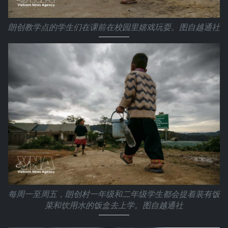
朗创教学点的学生们在课前在校园里嬉戏玩耍。图自越通社
每周一至周五，朗创村一年级和二年级学生都会提着装有饭
菜和饮用水的饭盒去上学。图自越通社