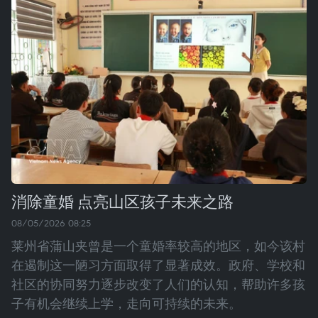
消除童婚 点亮山区孩子未来之路
08/05/2026 08:25
莱州省蒲山夹曾是一个童婚率较高的地区，如今该村
在遏制这一陋习方面取得了显著成效。政府、学校和
社区的协同努力逐步改变了人们的认知，帮助许多孩
子有机会继续上学，走向可持续的未来。