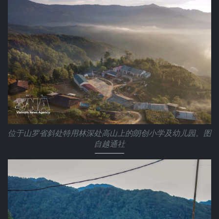
位于山罗省斜处特用林深处高山上的朗创小学及幼儿园。图
自越通社