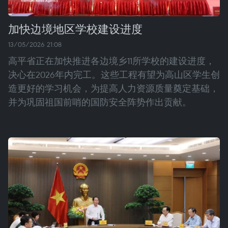
加快边境地区学校建设进度
13/05/2026 21:08
高平省正在加快推进各边境乡11所学校的建设进度，
决心在2026年内完工。这些工程有望为高山区学生创
造更好的学习机会，为提高人力资源质量奠定基础，
并为巩固祖国前哨的国防安全阵势作出贡献。