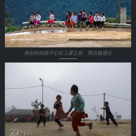
朗创村的孩子们在上课之前。图自越通社