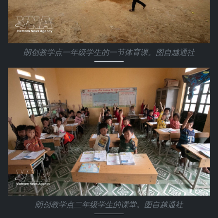
朗创教学点一年级学生的一节体育课。图自越通社
朗创教学点二年级学生的课堂。图自越通社