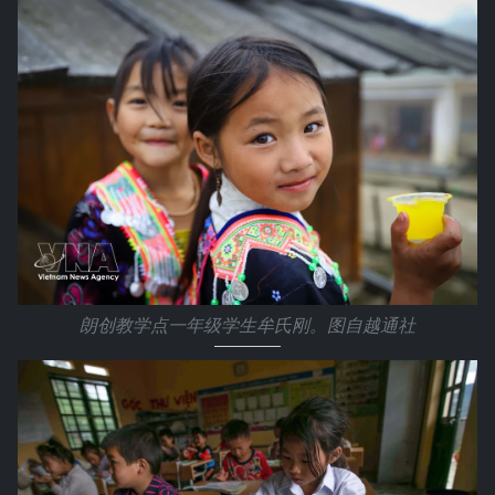
朗创教学点一年级学生牟氏刚。图自越通社