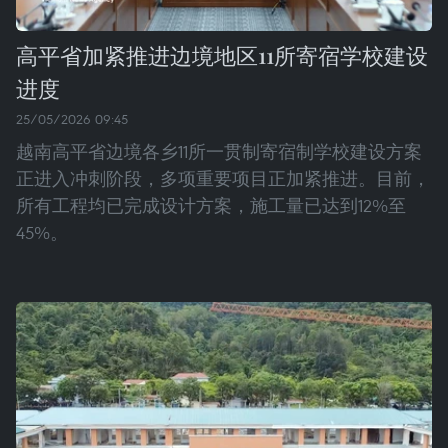
高平省加紧推进边境地区11所寄宿学校建设
进度
25/05/2026 09:45
越南高平省边境各乡11所一贯制寄宿制学校建设方案
正进入冲刺阶段，多项重要项目正加紧推进。目前，
所有工程均已完成设计方案，施工量已达到12%至
45%。