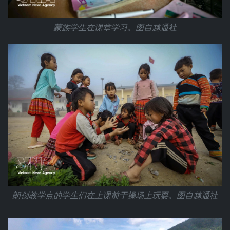
蒙族学生在课堂学习。图自越通社
朗创教学点的学生们在上课前于操场上玩耍。图自越通社