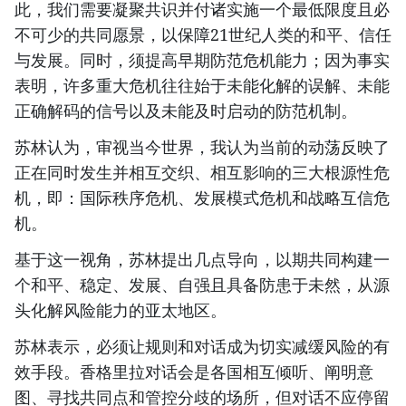
此，我们需要凝聚共识并付诸实施一个最低限度且必
不可少的共同愿景，以保障21世纪人类的和平、信任
与发展。同时，须提高早期防范危机能力；因为事实
表明，许多重大危机往往始于未能化解的误解、未能
正确解码的信号以及未能及时启动的防范机制。
苏林认为，审视当今世界，我认为当前的动荡反映了
正在同时发生并相互交织、相互影响的三大根源性危
机，即：国际秩序危机、发展模式危机和战略互信危
机。
基于这一视角，苏林提出几点导向，以期共同构建一
个和平、稳定、发展、自强且具备防患于未然，从源
头化解风险能力的亚太地区。
苏林表示，必须让规则和对话成为切实减缓风险的有
效手段。香格里拉对话会是各国相互倾听、阐明意
图、寻找共同点和管控分歧的场所，但对话不应停留