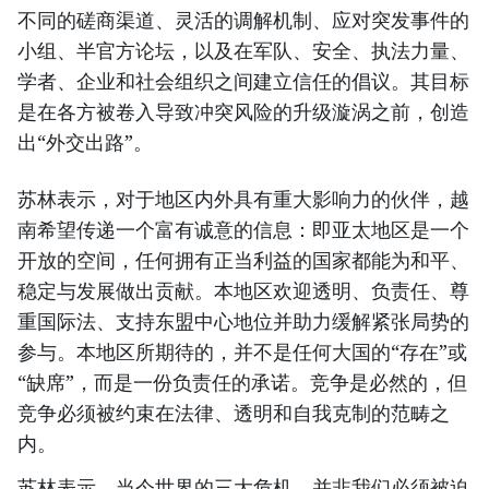
不同的磋商渠道、灵活的调解机制、应对突发事件的
小组、半官方论坛，以及在军队、安全、执法力量、
学者、企业和社会组织之间建立信任的倡议。其目标
是在各方被卷入导致冲突风险的升级漩涡之前，创造
出“外交出路”。
苏林表示，对于地区内外具有重大影响力的伙伴，越
南希望传递一个富有诚意的信息：即亚太地区是一个
开放的空间，任何拥有正当利益的国家都能为和平、
稳定与发展做出贡献。本地区欢迎透明、负责任、尊
重国际法、支持东盟中心地位并助力缓解紧张局势的
参与。本地区所期待的，并不是任何大国的“存在”或
“缺席”，而是一份负责任的承诺。竞争是必然的，但
竞争必须被约束在法律、透明和自我克制的范畴之
内。
苏林表示，当今世界的三大危机，并非我们必须被迫