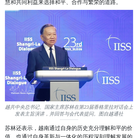
慧和共同利益来选择和平、合作与繁荣的道路。
越共中央总书记、国家主席苏林在第23届香格里拉对话会上
发表主旨演讲，并回答与会代表提问。图自越通社
苏林还表示，越南通过自身的历史充分理解和平的价
值，也通过自身革新与一体化的历程深刻理解发展的