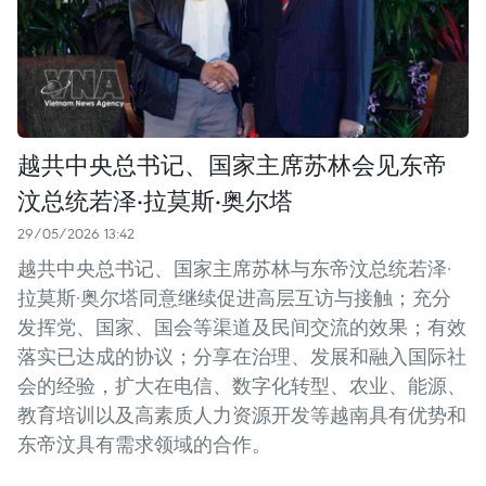
越共中央总书记、国家主席苏林会见东帝
汶总统若泽·拉莫斯·奥尔塔
29/05/2026 13:42
越共中央总书记、国家主席苏林与东帝汶总统若泽·
拉莫斯·奥尔塔同意继续促进高层互访与接触；充分
发挥党、国家、国会等渠道及民间交流的效果；有效
落实已达成的协议；分享在治理、发展和融入国际社
会的经验，扩大在电信、数字化转型、农业、能源、
教育培训以及高素质人力资源开发等越南具有优势和
东帝汶具有需求领域的合作。