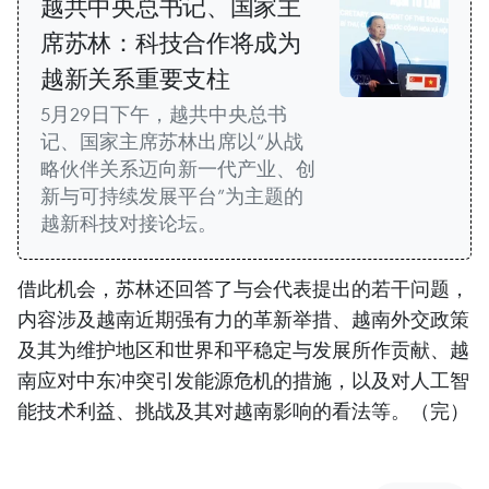
越共中央总书记、国家主
席苏林：科技合作将成为
越新关系重要支柱
5月29日下午，越共中央总书
记、国家主席苏林出席以“从战
略伙伴关系迈向新一代产业、创
新与可持续发展平台”为主题的
越新科技对接论坛。
借此机会，苏林还回答了与会代表提出的若干问题，
内容涉及越南近期强有力的革新举措、越南外交政策
及其为维护地区和世界和平稳定与发展所作贡献、越
南应对中东冲突引发能源危机的措施，以及对人工智
能技术利益、挑战及其对越南影响的看法等。（完）