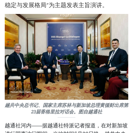
稳定与发展格局”为主题发表主旨演讲。
越共中央总书记、国家主席苏林与新加坡总理黄循财出席第
23届香格里拉对话会。图自越通社
越通社河内——据越通社特派记者报道，在对新加坡