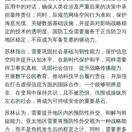
应用中的对话，确保人类在涉及严重后果的决策中承
担最终责任；同时，应规范网络空间行为准则，保护
海底光缆、关键数据基础设施，并提高对影响战略稳
定的技术的透明度。国防工业需要服务于正当防卫与
地区稳定，不应成为军备竞赛的驱动力。
苏林指出，需要巩固社会基础与韧性能力；保护信息
空间并提升认知水平。在新时代保护和平，同样需要
捍卫事实真相、巩固社会信任、提升战略传播能力、
开展数字公民教育、推动科技平台履行责任，并加强
在打击虚假信息方面的国际合作。一个能够明辨是
非、在变局中保持共识，且不被恐惧、仇恨或操纵所
左右的社会，将成为可持续安全的重要基石。
苏林认为，需要提升地区内的预防性外交、和解与斡
旋能力。亚太地区需要将预防性外交视为一种战略能
力，而不是危机发生后的权宜之计。同时，需要更多