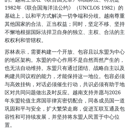
1982年《联合国海洋法公约》（UNCLOS 1982）的
基础上，以和平方式解决一切争端和分歧。越南尊重
其他国家的合法、正当权益；同时，坚定不移、坚持
不懈地根据国际法捍卫自身的独立、主权、合法的主
权权利和管辖权。
苏林表示，需要构建一个开放、包容且以东盟为中心
的地区架构。东盟的中心作用不是自然而然产生的，
也无法自动维持。东盟只有通过团结、战略自主以及
构建共同议程的能力，才能保持这一地位。包容必须
与高效挂钩，对话必须催生行动，共识必须有助于地
区对共同问题做出及时反应。越南支持并愿与2026
年东盟轮值主席国菲律宾密切配合，同各成员国一道
巩固和平与安全，扩大繁荣走廊，促进互联互通及包
容性和可持续发展，并坚持将东盟人民置于中心位
置。