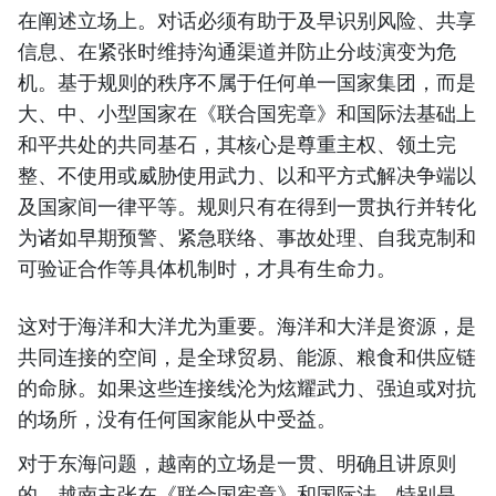
在阐述立场上。对话必须有助于及早识别风险、共享
信息、在紧张时维持沟通渠道并防止分歧演变为危
机。基于规则的秩序不属于任何单一国家集团，而是
大、中、小型国家在《联合国宪章》和国际法基础上
和平共处的共同基石，其核心是尊重主权、领土完
整、不使用或威胁使用武力、以和平方式解决争端以
及国家间一律平等。规则只有在得到一贯执行并转化
为诸如早期预警、紧急联络、事故处理、自我克制和
可验证合作等具体机制时，才具有生命力。
这对于海洋和大洋尤为重要。海洋和大洋是资源，是
共同连接的空间，是全球贸易、能源、粮食和供应链
的命脉。如果这些连接线沦为炫耀武力、强迫或对抗
的场所，没有任何国家能从中受益。
对于东海问题，越南的立场是一贯、明确且讲原则
的。越南主张在《联合国宪章》和国际法、特别是