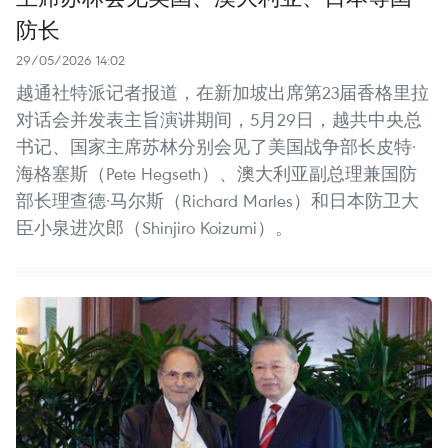
防长
29/05/2026 14:02
越通社特派记者报道，在新加坡出席第23届香格里拉
对话会并发表主旨演讲期间，5月29日，越共中央总
书记、国家主席苏林分别会见了美国战争部长皮特·
海格塞斯（Pete Hegseth）、澳大利亚副总理兼国防
部长理查德·马尔斯（Richard Marles）和日本防卫大
臣小泉进次郎（Shinjiro Koizumi）。