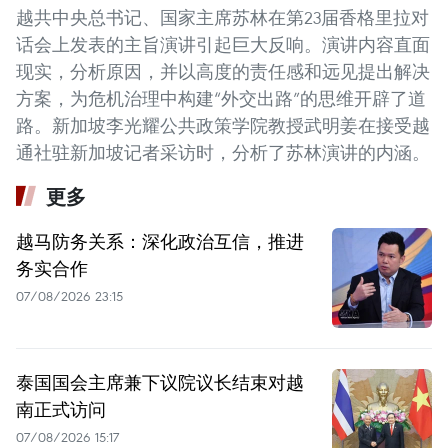
越共中央总书记、国家主席苏林在第23届香格里拉对
话会上发表的主旨演讲引起巨大反响。演讲内容直面
现实，分析原因，并以高度的责任感和远见提出解决
方案，为危机治理中构建“外交出路”的思维开辟了道
路。新加坡李光耀公共政策学院教授武明姜在接受越
通社驻新加坡记者采访时，分析了苏林演讲的内涵。
更多
越马防务关系：深化政治互信，推进
务实合作
07/08/2026 23:15
泰国国会主席兼下议院议长结束对越
南正式访问
07/08/2026 15:17