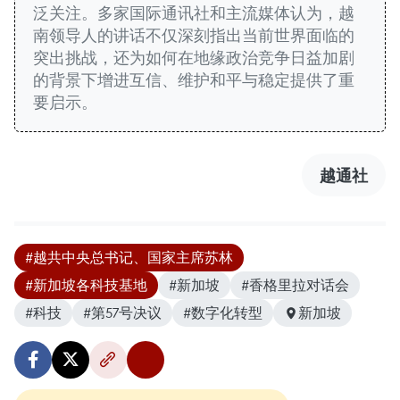
泛关注。多家国际通讯社和主流媒体认为，越
南领导人的讲话不仅深刻指出当前世界面临的
突出挑战，还为如何在地缘政治竞争日益加剧
的背景下增进互信、维护和平与稳定提供了重
要启示。
越通社
#越共中央总书记、国家主席苏林
#新加坡各科技基地
#新加坡
#香格里拉对话会
#科技
#第57号决议
#数字化转型
新加坡