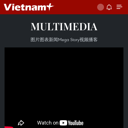
MULTIMEDIA
图片
图表新闻
Mega Story
视频
播客