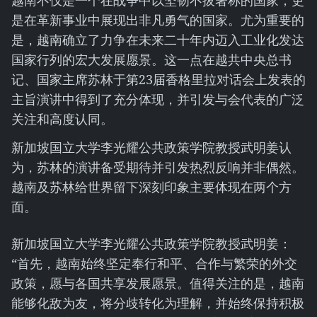
越南不仅是一个在战争中以坚韧不拔著称的国家，更
是在革新事业中展现出非凡勇气的国家。尤为重要的
是，越南确立了力争在未来二十年内迈入工业化发达
国家行列的宏大发展愿景。这一点在越共中央总书
记、国家主席苏林于第23届香格里拉对话会上发表的
主旨演讲中得到了充分体现，并引发与会代表的广泛
关注和高度认同。
新加坡国立大学李光耀公共政策学院教授武明姜认
为，苏林的演讲备受期待并引发热烈反响并非偶然。
越南及苏林给世界留下深刻印象主要体现在两个方
面。
新加坡国立大学李光耀公共政策学院教授武明姜：
“首先，越南始终坚定奉行和平、合作与繁荣的外交
政策，愿与各国共享发展愿景。值得关注的是，越南
能够化敌为友，将分歧转化为理解，并始终保持积极