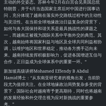
主动的外交姿态。苏林今年2月在白宫会见美国总统
特朗普，并于4月当选国家主席后对中国进行国事访
问，充分体现了越南在落实外交路线过程中的主动性
与灵活性。在当前全球地缘政治日益复杂的背景下，
如何与各大国保持和谐关系是最具挑战性的课题之
一，而越南正被视为国际关系中平衡外交的典范。其
次，越南始终将国家利益与地区及全球共同利益相协
调，以维护地区和世界稳定，推动各方携手迈向未
来。越南持续发挥积极影响力，促进各国增进互信与
合作，正日益成为全球体系中的重要一环。“
新加坡高级讲师Mohamed Effendy B Abdul
Hamid博士：“从东南亚研究者的视角出发，当前阶
段尤为值得关注。在全球地缘政治局势复杂多变的背
景下，国际社会对越南寄予更高期待，同时也将越南
的发展经验和外交理念视为应对新挑战的重要参
考。”