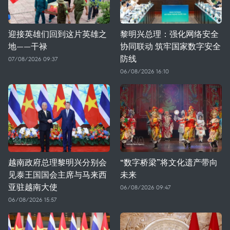
迎接英雄们回到这片英雄之
黎明兴总理：强化网络安全
地——干禄
协同联动 筑牢国家数字安全
防线
07/08/2026 09:37
06/08/2026 16:10
越南政府总理黎明兴分别会
“数字桥梁”将文化遗产带向
见泰王国国会主席与马来西
未来
亚驻越南大使
06/08/2026 09:47
06/08/2026 15:57