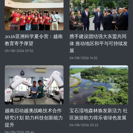
2026亚洲科学夏令营：越南
携手建设团结强大东盟共同
教育寄予厚望
体 推动地区和平与可持续发
展
05/08/2026 07:52
04/08/2026 14:52
越南启动越澳战略技术合作
宝石湿地森林焕发新活力 社
研究计划 助力科技创新能力
区旅游助力得乐省绿色发展
提升
04/08/2026 03:23
04/08/2026 09:44