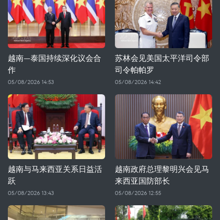
越南—泰国持续深化议会合
苏林会见美国太平洋司令部
作
司令帕帕罗
05/08/2026 14:53
05/08/2026 14:42
越南与马来西亚关系日益活
越南政府总理黎明兴会见马
跃
来西亚国防部长
05/08/2026 13:43
05/08/2026 12:55