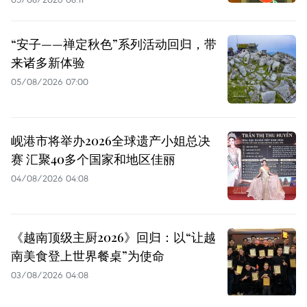
“安子——禅定秋色”系列活动回归，带
来诸多新体验
05/08/2026 07:00
岘港市将举办2026全球遗产小姐总决
赛 汇聚40多个国家和地区佳丽
04/08/2026 04:08
《越南顶级主厨2026》回归：以“让越
南美食登上世界餐桌”为使命
03/08/2026 04:08