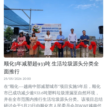
顺化5年减塑超933吨 生活垃圾源头分类全
面推行
25/05/2026 20:00
在“顺化——越南中部减塑城市”项目实施5年后，顺化
市已成功减少逾933.6吨塑料垃圾泄漏至自然环境，
并在全市范围内推行生活垃圾源头分类。该项目总结
研讨会于5月23日由顺化市人民委员会与WWF越南代