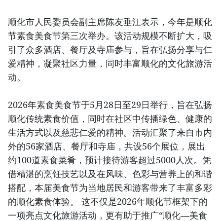
顺化市人民委员会副主席陈友垂江表示，今年是顺化
节素食美食节第三次举办。该活动规模不断扩大，吸
引了众多酒店、餐厅及寺庙参与，旨在弘扬分享与仁
爱精神，凝聚社区力量，同时丰富顺化的文化旅游活
动。
2026年素食美食节于5月28日至29日举行，旨在弘扬
顺化传统素食价值，同时在社区中传播绿色、健康的
生活方式以及慈悲仁爱的精神。活动汇聚了来自市内
外的56家酒店、餐厅和寺庙，共设56个展位，展出
约100道素食菜肴，预计接待游客超过5000人次。凭
借精湛的烹饪技艺以及在风味、色彩与营养上的和谐
搭配，本届美食节为当地居民和游客带来了丰富多彩
的顺化素食体验。 这不仅是2026年顺化节框架下的
一项亮点文化旅游活动，更有助于推广“顺化—美食