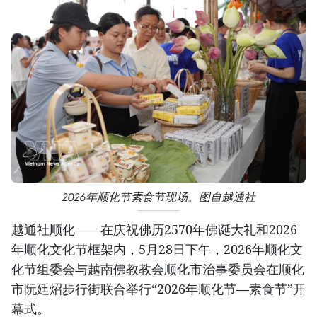
2026年顺化节素食节现场。图自越通社
越通社顺化——在庆祝佛历2570年佛诞大礼和2026
年顺化文化节框架内，5月28日下午，2026年顺化文
化节组委会与越南佛教教会顺化市治事委员会在顺化
市阮廷炤步行街联合举行“2026年顺化节—素食节”开
幕式。