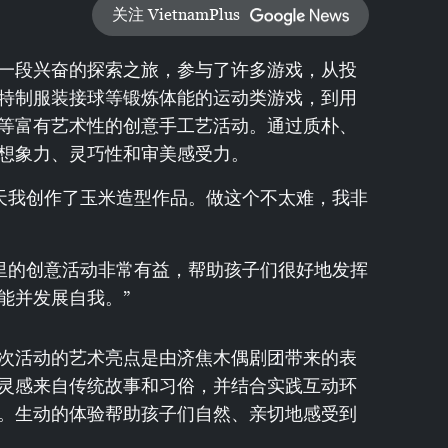
关注 VietnamPlus
一段兴奋的探索之旅，参与了许多游戏，从投
特制服装接球等锻炼体能的运动类游戏，到用
等富有艺术性的创意手工艺活动。通过质朴、
想象力、灵巧性和审美感受力。
今天我创作了玉米造型作品。做这个不太难，我非
这里的创意活动非常有益，帮助孩子们很好地发挥
能并发展自我。”
次活动的艺术亮点是由济焦木偶剧团带来的表
灵感来自传统故事和习俗，并结合实践互动环
。生动的体验帮助孩子们自然、亲切地感受到