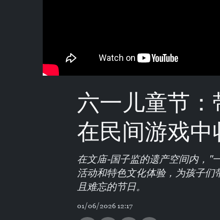
六一儿童节：
在民间游戏中
在文庙-国子监的遗产空间内，"
活动和特色文化体验，为孩子们
且难忘的节日。
01/06/2026 12:17