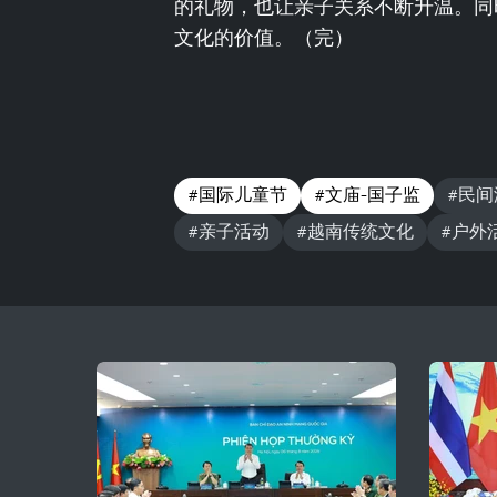
的礼物，也让亲子关系不断升温。同
文化的价值。（完）
#国际儿童节
#文庙-国子监
#民间
#亲子活动
#越南传统文化
#户外