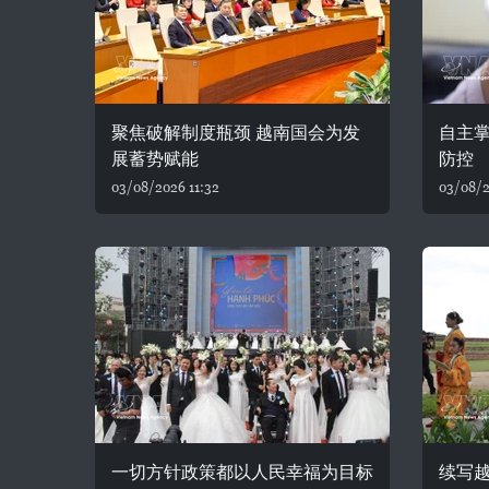
聚焦破解制度瓶颈 越南国会为发
自主
展蓄势赋能
防控
03/08/2026 11:32
03/08/2
一切方针政策都以人民幸福为目标
续写