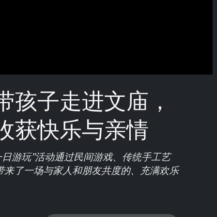
带孩子走进文庙，
收获快乐与亲情
一日游玩"活动通过民间游戏、传统手工艺
带来了一场与家人和朋友共度的、充满欢乐