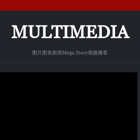
MULTIMEDIA
图片
图表新闻
Mega Story
视频
播客