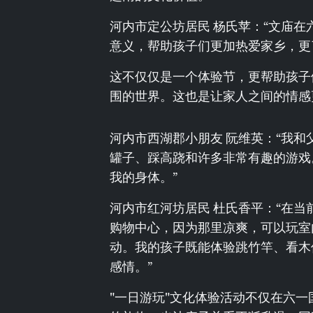
河内市定公坊居民 杨氏苹：“文庙
意义，帮助孩子们更加热爱家乡，更
这不仅仅是一个体验节，更帮助孩子们
围的世界。这也是让家人之间的情感
河内市西湖郡小朋友 阮维英：“我
罐子、踩高跷和许多非常有趣的游戏
我的身体。”
河内市红河坊居民 杜氏香平：“在
购物中心，因为那里凉爽，可以玩室
动。我的孩子既能体验跳竹竿、看木
感情。”
"一日游玩"文化体验活动不仅在六