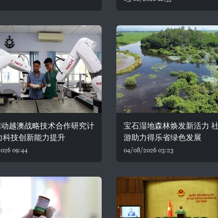
启动越澳战略技术合作研究计
宝石湿地森林焕发新活力 
力科技创新能力提升
游助力得乐省绿色发展
026 09:44
04/08/2026 03:23