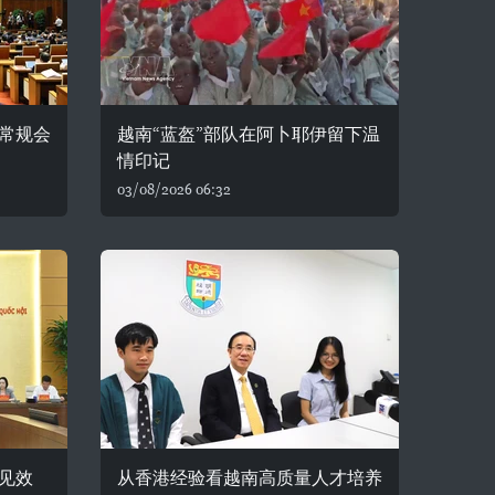
常规会
越南“蓝盔”部队在阿卜耶伊留下温
情印记
03/08/2026 06:32
见效
从香港经验看越南高质量人才培养