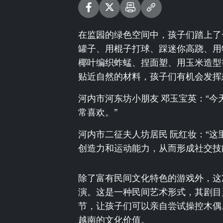
在监园的绿色空间中，孩子们踏上了
罐子、用棍子打球、踩迷你高跷、用
椰叶编织蚱蜢、捏面塑、用玉米造型
贴近自然的材料，孩子们有机会发挥
河内市河东坊小朋友 邓玉宝英：“
常喜欢。”
河内市二征夫人坊居民 阮红妆：“
创造力和运动能力，从而形成社交技
除了富有民间文化特色的游戏外，这
演。这是一种民间艺术形式，其剧目
节，让孩子们可以亲自尝试操控木偶
越南的文化价值。