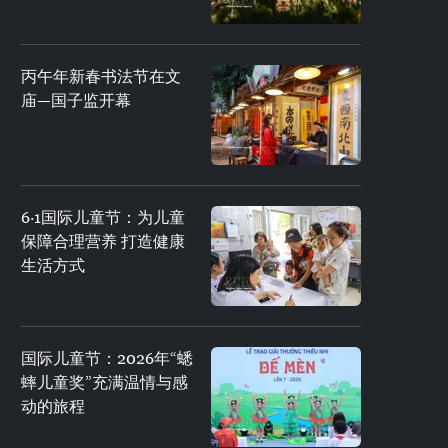
丙午年新春书法节在文
庙—国子监开幕
6·1国际儿童节：为儿童
保障合理营养 打造健康
生活方式
国际儿童节：2026年“蟋
蟀儿童奖”充满温情与感
动的旅程