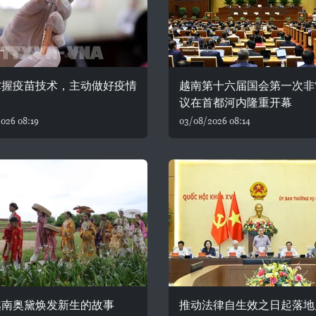
掌握疫苗技术，主动做好疫情
越南第十六届国会第一次非
议在首都河内隆重开幕
026 08:19
03/08/2026 08:14
越南奥黛焕发新生的故事
推动法律自生效之日起落地