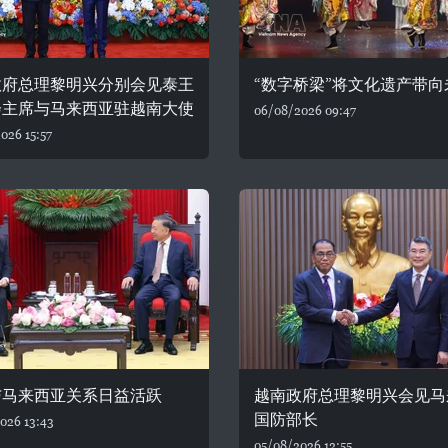
政府总理黎明兴分别会见泰王
“数字桥梁”将文化遗产带向
会主席与马来西亚驻越南大使
06/08/2026 09:47
026 15:57
与马来西亚关系日益活跃
越南政府总理黎明兴会见马
国防部长
026 13:43
05/08/2026 12:55