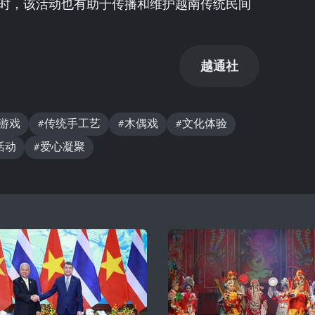
时，该活动也有助于传播和维护越南传统民间
越通社
游戏
#传统手工艺
#木偶戏
#文化体验
活动
#爱心凝聚