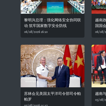
黎明兴总理：强化网络安全协同联
越南
动 筑牢国家数字安全防线
国国
06/08/2026 16:10
06/08/2
苏林会见美国太平洋司令部司令帕
越南
帕罗
05/08/2
05/08/2026 14:42