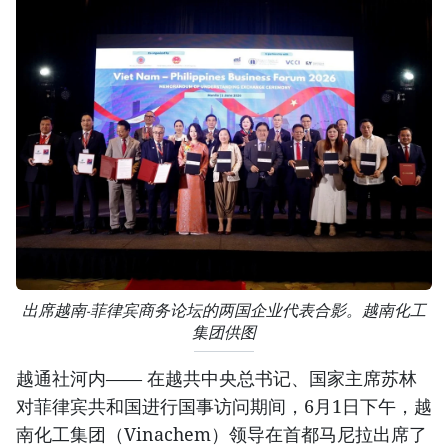
出席越南-菲律宾商务论坛的两国企业代表合影。越南化工
集团供图
越通社河内—— 在越共中央总书记、国家主席苏林
对菲律宾共和国进行国事访问期间，6月1日下午，越
南化工集团（Vinachem）领导在首都马尼拉出席了