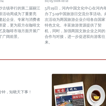
:24
20/05/2026 02:12
沙古镇举行的第二届丽江
5月19日，河内中国文化中心在河内
啡活动周成为了重要亮
办了5·19中国旅游日交流分享活动。
建起企业、专家与消费者
次活动为两国旅游企业介绍各自国家
桥梁，更为双方在咖啡文
特色文化、丰富旅游资源提供了契
艺及咖啡市场方面开展广
机，同时，加强两国文旅企业之间的
了广阔前景。
合作与对接，进一步促进双向游客往
来。
分钟，知晓天下事！