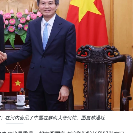
右）在河内会见了中国驻越南大使何炜。图自越通社