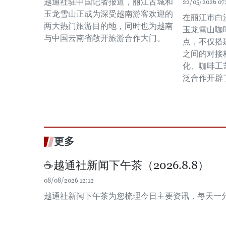
越通社驻中国记者报道，丽江古城和
22/05/2026 07
玉龙雪山正成为深受越南游客欢迎的
在丽江市白
两大热门旅游目的地，同时也为越南
玉龙雪山咖
与中国云南省敞开旅游合作大门。
点，不仅搭
之间的对接
化、咖啡工
泛合作开辟
更多
☕️越通社新闻下午茶（2026.8.8）
08/08/2026 12:12
越通社新闻下午茶为您梳理今日主要资讯，每天一