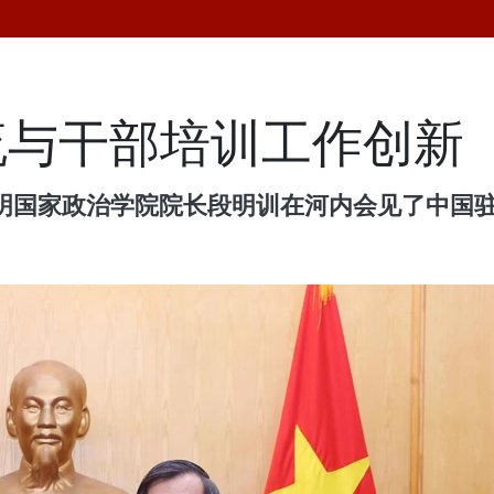
流与干部培训工作创新
志明国家政治学院院长段明训在河内会见了中国