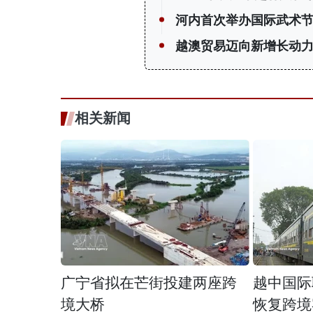
河内首次举办国际武术节
越澳贸易迈向新增长动
相关新闻
广宁省拟在芒街投建两座跨
越中国际
境大桥
恢复跨境