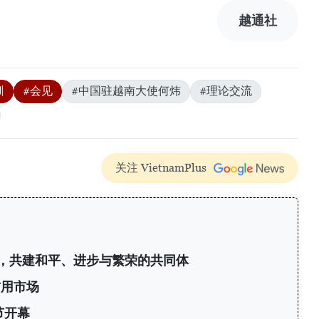
越通社
训
#会见
#中国驻越南大使何炜
#理论交流
关注 VietnamPlus
，共建和平、进步与繁荣的共同体
信用市场
节开幕