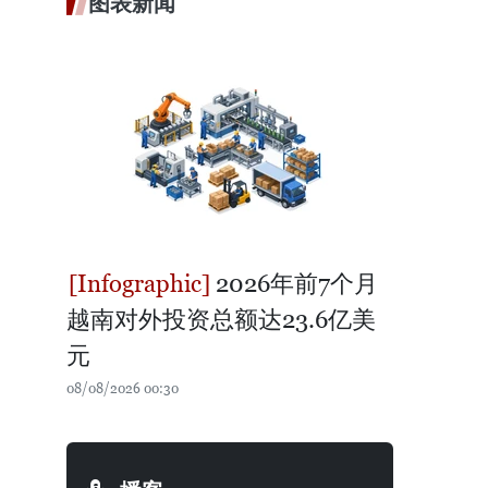
图表新闻
2026年前7个月
越南对外投资总额达23.6亿美
元
08/08/2026 00:30