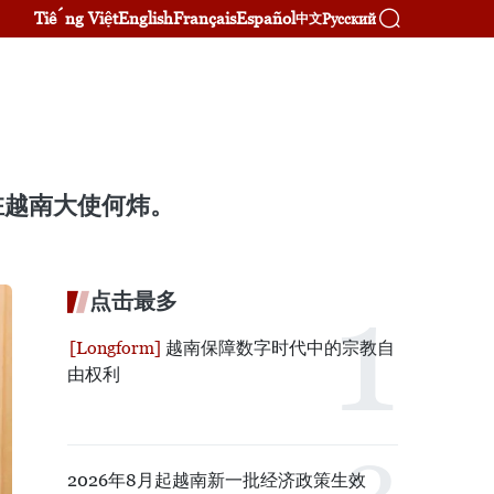
Tiếng Việt
English
Français
Español
Русский
中文
驻越南大使何炜。
点击最多
越南保障数字时代中的宗教自
由权利
2026年8月起越南新一批经济政策生效