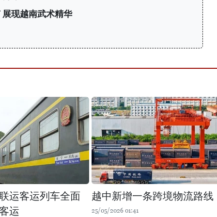
 展现越南武术精华
力
联运客运列车全面
越中新增一条跨境物流路线
客运
25/05/2026 01:41