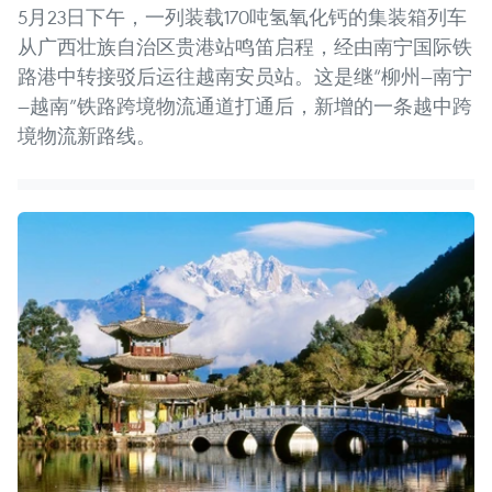
5月23日下午，一列装载170吨氢氧化钙的集装箱列车
从广西壮族自治区贵港站鸣笛启程，经由南宁国际铁
路港中转接驳后运往越南安员站。这是继“柳州—南宁
—越南”铁路跨境物流通道打通后，新增的一条越中跨
境物流新路线。