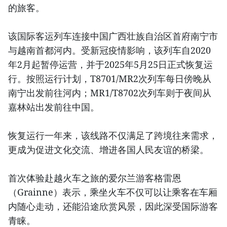
的旅客。
该国际客运列车连接中国广西壮族自治区首府南宁市
与越南首都河内。受新冠疫情影响，该列车自2020
年2月起暂停运营，并于2025年5月25日正式恢复运
行。按照运行计划，T8701/MR2次列车每日傍晚从
南宁出发前往河内；MR1/T8702次列车则于夜间从
嘉林站出发前往中国。
恢复运行一年来，该线路不仅满足了跨境往来需求，
更成为促进文化交流、增进各国人民友谊的桥梁。
首次体验赴越火车之旅的爱尔兰游客格雷恩
（Grainne）表示，乘坐火车不仅可以让乘客在车厢
内随心走动，还能沿途欣赏风景，因此深受国际游客
青睐。