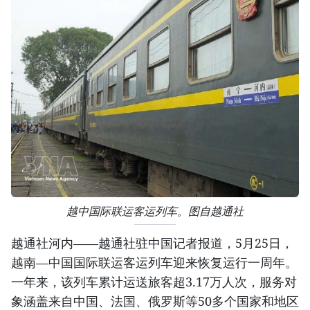
越中国际联运客运列车。图自越通社
越通社河内——越通社驻中国记者报道，5月25日，
越南—中国国际联运客运列车迎来恢复运行一周年。
一年来，该列车累计运送旅客超3.17万人次，服务对
象涵盖来自中国、法国、俄罗斯等50多个国家和地区