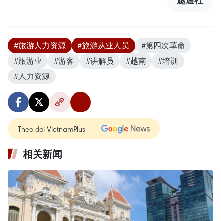
#旅游人力资源
#旅游从业人员
#第四次革命
#旅游业
#游客
#讲解员
#越南
#培训
#人力资源
Theo dõi VietnamPlus
相关新闻