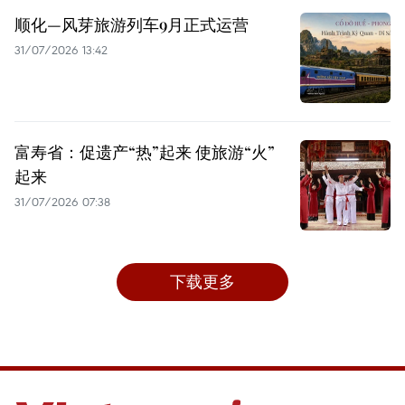
顺化—风芽旅游列车9月正式运营
31/07/2026 13:42
富寿省：促遗产“热”起来 使旅游“火”
起来
31/07/2026 07:38
下载更多