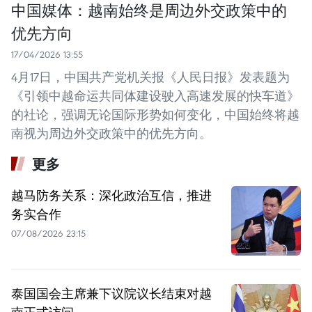
中国媒体：越南始终是周边外交政策中的
优先方向
17/04/2026 13:55
4月17日，中国共产党机关报《人民日报》发表题为
《引领中越命运共同体建设驶入高速发展的快车道》
的社论，强调无论国际形势如何变化，中国始终将越
南视为周边外交政策中的优先方向。
更多
越马防务关系：深化政治互信，推进
务实合作
07/08/2026 23:15
泰国国会主席兼下议院议长结束对越
南正式访问