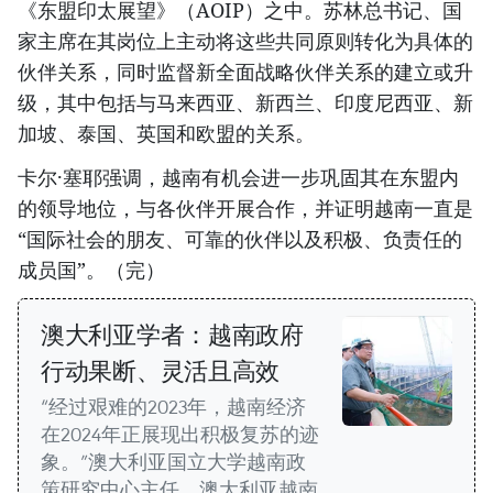
《东盟印太展望》（AOIP）之中。苏林总书记、国
家主席在其岗位上主动将这些共同原则转化为具体的
伙伴关系，同时监督新全面战略伙伴关系的建立或升
级，其中包括与马来西亚、新西兰、印度尼西亚、新
加坡、泰国、英国和欧盟的关系。
卡尔·塞耶强调，越南有机会进一步巩固其在东盟内
的领导地位，与各伙伴开展合作，并证明越南一直是
“国际社会的朋友、可靠的伙伴以及积极、负责任的
成员国”。（完）
澳大利亚学者：越南政府
行动果断、灵活且高效
“经过艰难的2023年，越南经济
在2024年正展现出积极复苏的迹
象。”澳大利亚国立大学越南政
策研究中心主任、澳大利亚越南