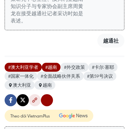
知识分子与专家协会副主席周黄
龙在接受越通社记者采访时如是
表述。
越通社
#澳大利亚学者
#越南
#外交政策
#卡尔·塞耶
#国家一体化
#全面战略伙伴关系
#第59号决议
澳大利亚
越南
Theo dõi VietnamPlus