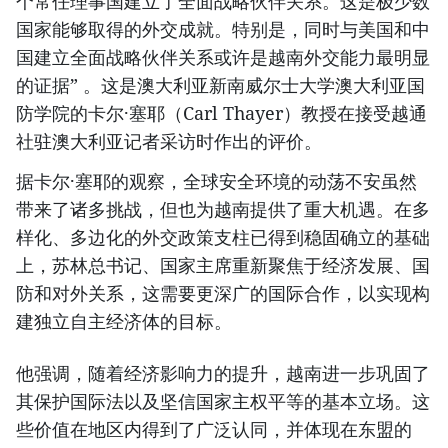
个常任理事国建立了全面战略伙伴关系。这是极少数
国家能够取得的外交成就。特别是，同时与美国和中
国建立全面战略伙伴关系或许是越南外交能力最明显
的证据” 。这是澳大利亚新南威尔士大学澳大利亚国
防学院的卡尔·塞耶（Carl Thayer）教授在接受越通
社驻澳大利亚记者采访时作出的评价。
据卡尔·塞耶的观察，全球安全环境的动荡不安虽然
带来了诸多挑战，但也为越南提供了重大机遇。在多
样化、多边化的外交政策支柱已得到稳固确立的基础
上，苏林总书记、国家主席重新聚焦于经济发展、国
防和对外关系，这需要更深广的国际合作，以实现构
建独立自主经济体的目标。
他强调，随着经济影响力的提升，越南进一步巩固了
其保护国际法以及坚信国家主权平等的基本立场。这
些价值在地区内得到了广泛认同，并体现在东盟的