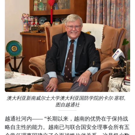
澳大利亚新南威尔士大学澳大利亚国防学院的卡尔·塞耶。
图自越通社
越通社河内—— “长期以来，越南的优势在于保持战
略自主性的能力。越南已与联合国安全理事会所有五