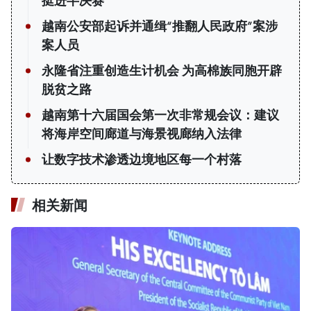
挺进半决赛
越南公安部起诉并通缉“推翻人民政府”案涉
案人员
永隆省注重创造生计机会 为高棉族同胞开辟
脱贫之路
越南第十六届国会第一次非常规会议：建议
将海岸空间廊道与海景视廊纳入法律
让数字技术渗透边境地区每一个村落
相关新闻