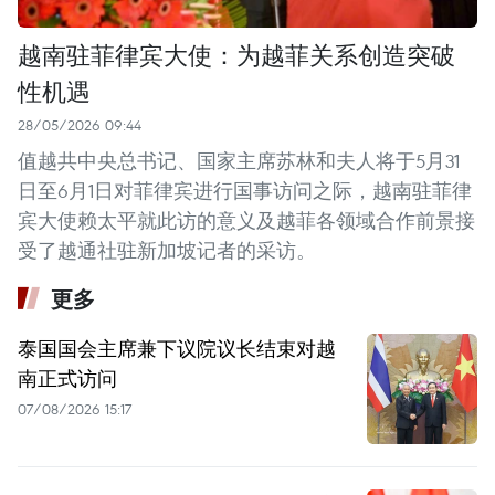
越南驻菲律宾大使：为越菲关系创造突破
性机遇
28/05/2026 09:44
值越共中央总书记、国家主席苏林和夫人将于5月31
日至6月1日对菲律宾进行国事访问之际，越南驻菲律
宾大使赖太平就此访的意义及越菲各领域合作前景接
受了越通社驻新加坡记者的采访。
更多
泰国国会主席兼下议院议长结束对越
南正式访问
07/08/2026 15:17