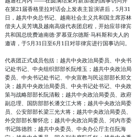
越通社河内 ——在圆满结束对新加坡的国事访问并
在第21届香格里拉对话会上发表主旨演讲后，5月31
日，越共中央总书记、越南社会主义共和国主席苏林
偕夫人吴芳璃及越南高级代表团启程，开始应菲律宾
共和国总统费迪南德·罗慕亚尔德斯·马科斯和夫人的
邀请，于5月31日至6月1日对菲律宾进行国事访问。
代表团正式成员包括：越共中央政治局委员、中央书
记处书记、中央组织部部长阮维玉；越共中央政治局
委员、中央书记处书记、中央宣教与民运部部长郑文
决；越共中央政治局委员、中央书记处书记、中央政
策与战略部部长阮清毅；越共中央政治局委员、政府
副总理、国防部部长潘文江大将；越共中央政治局委
员、公安部部长梁三光大将；越共中央政治局委员、
外交部部长黎怀忠；越共中央政治局委员、河内市委
书记陈德胜；越共中央委员、中央办公厅主任阮海