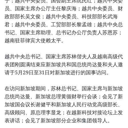
宁；越共中央委员、国会副主席阮氏红；越共中央委
员、国家主席办公厅主任黎庆海；越共中央委员、财
政部部长吴文俊；越共中央委员、科技部部长武海
君；越共中央委员、工贸部部长黎孟雄；越共中央总
书记、国家主席助理、总书记办公厅负责人苏恩苏；
越南驻菲律宾大使赖太平。
越共中央总书记、国家主席苏林偕夫人及越南高级代
表团刚圆满结束应新加坡共和国总统尚达曼和夫人邀
请于5月29日至31日对新加坡进行的国事访问。
在访问新加坡期间，苏林总书记、国家主席与新加坡
总统尚达曼、新加坡总理黄循财举行会谈；会见了新
加坡国会议长谢健平和新加坡人民行动党高级部长、
高级顾问、原总理李显龙；在越新科技对接论坛上发
表讲话；会见了新加坡部分企业和集团领导人。