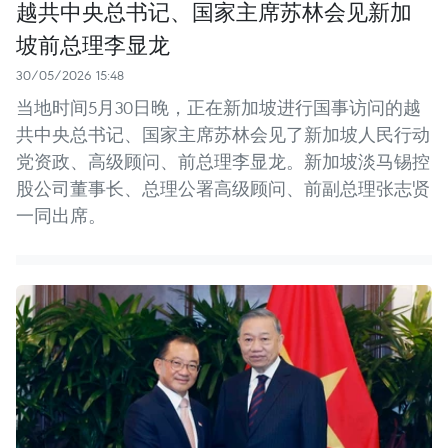
越共中央总书记、国家主席苏林会见新加
坡前总理李显龙
30/05/2026 15:48
当地时间5月30日晚，正在新加坡进行国事访问的越
共中央总书记、国家主席苏林会见了新加坡人民行动
党资政、高级顾问、前总理李显龙。新加坡淡马锡控
股公司董事长、总理公署高级顾问、前副总理张志贤
一同出席。