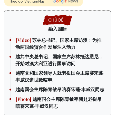
Theo dõi VietnamPlus
融入国际
苏林总书记、国家主席访澳：为推
动两国经贸合作发展注入动力
越共中央总书记、国家主席苏林抵达悉尼，
开始对澳大利亚进行国事访问
越南党和国家领导人就老挝国会主席赛宋蓬·
丰威汉逝世致唁电
越南国会主席陈青敏吊唁赛宋蓬·丰威汉同志
越南国会主席陈青敏率团赴老挝吊
唁赛宋蓬·丰威汉同志