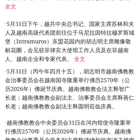
全文
·5月31日下午，越共中央总书记、国家主席苏林和夫
人及越南高级代表团前往位于马尼拉因特拉穆罗斯城
堡（Intramuros）东盟花园内的胡志明主席雕像敬
献花圈，会见驻菲律宾大使馆工作人员及在菲越南
人、越南企业和专家代表。
全文
·5月31日（丙午年四月十五），胡志明市越南佛教教
会治事委员会在越南国寺隆重举行佛历2570年（公
历2026年）佛诞节庆典。越南佛教教会法主释智广
长老；越南佛教教会副法主、治事委员会主席释善仁
长老；越南佛教教会副法主释圆明莅临庆典。
·越南佛教教会中央委员会31日在河内馆使寺隆重举
行佛历2570年（公历2026年）佛诞节庆典。越南佛
教教会治事委员会常务副主席释清绕和尚宣读了越南