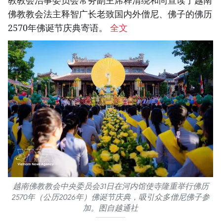
佛教教会法主释智广长老致国内外僧尼、佛子的佛历
2570年佛诞节庆典寄语。
全文
越南佛教教会中央委员会31日在河内馆使寺隆重举行佛历
2570年（公历2026年）佛诞节庆典，吸引众多僧尼佛子参
加。图自越通社