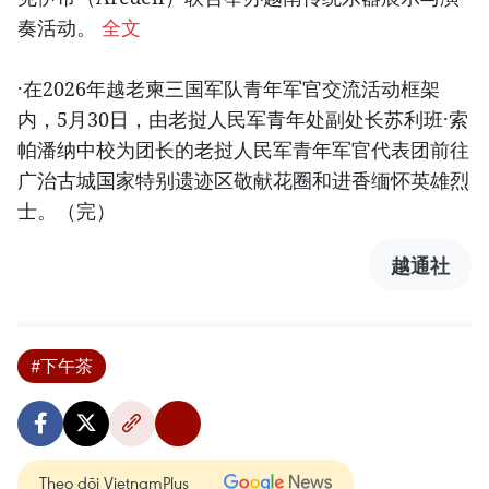
奏活动。
全文
·在2026年越老柬三国军队青年军官交流活动框架
内，5月30日，由老挝人民军青年处副处长苏利班·索
帕潘纳中校为团长的老挝人民军青年军官代表团前往
广治古城国家特别遗迹区敬献花圈和进香缅怀英雄烈
士。（完）
越通社
#下午茶
Theo dõi VietnamPlus