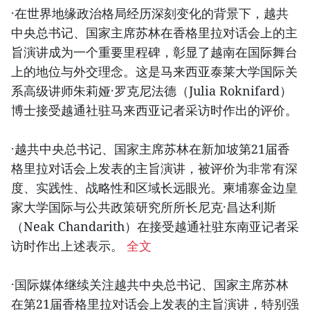
·在世界地缘政治格局经历深刻变化的背景下，越共
中央总书记、国家主席苏林在香格里拉对话会上的主
旨演讲成为一个重要里程碑，彰显了越南在国际舞台
上的地位与外交理念。这是马来西亚泰莱大学国际关
系高级讲师朱莉娅·罗克尼法德（Julia Roknifard）
博士接受越通社驻马来西亚记者采访时作出的评价。
·越共中央总书记、国家主席苏林在新加坡第21届香
格里拉对话会上发表的主旨演讲，被评价为非常有深
度、实践性、战略性和区域长远眼光。柬埔寨金边皇
家大学国际与公共政策研究所所长尼克·昌达利斯
（Neak Chandarith）在接受越通社驻东南亚记者采
访时作出上述表示。
全文
·国际媒体继续关注越共中央总书记、国家主席苏林
在第21届香格里拉对话会上发表的主旨演讲，特别强