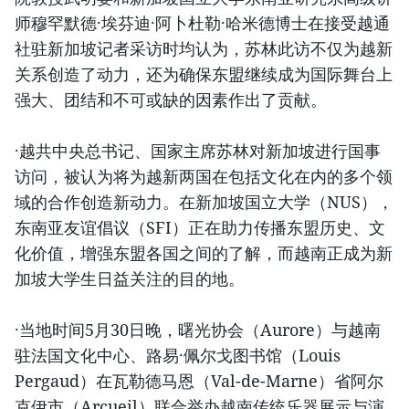
师穆罕默德·埃芬迪·阿卜杜勒·哈米德博士在接受越通
社驻新加坡记者采访时均认为，苏林此访不仅为越新
关系创造了动力，还为确保东盟继续成为国际舞台上
强大、团结和不可或缺的因素作出了贡献。
·越共中央总书记、国家主席苏林对新加坡进行国事
访问，被认为将为越新两国在包括文化在内的多个领
域的合作创造新动力。在新加坡国立大学（NUS），
东南亚友谊倡议（SFI）正在助力传播东盟历史、文
化价值，增强东盟各国之间的了解，而越南正成为新
加坡大学生日益关注的目的地。
·当地时间5月30日晚，曙光协会（Aurore）与越南
驻法国文化中心、路易·佩尔戈图书馆（Louis
Pergaud）在瓦勒德马恩（Val-de-Marne）省阿尔
克伊市（Arcueil）联合举办越南传统乐器展示与演