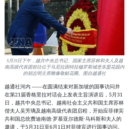
5月31日下午，越共中央总书记、国家主席苏林和夫人及越
南高级代表团前往位于马尼拉因特拉穆罗斯城堡东盟花园内
的胡志明主席雕像敬献花圈。图自越通社
越通社河内 ——在圆满结束对新加坡的国事访问并
在第21届香格里拉对话会上发表主旨演讲后，5月31
日，越共中央总书记、越南社会主义共和国主席苏林
偕夫人吴芳璃及越南高级代表团启程，开始应菲律宾
共和国总统费迪南德·罗慕亚尔德斯·马科斯和夫人的
邀请，于5月31日至6月1日对菲律宾进行国事访问。