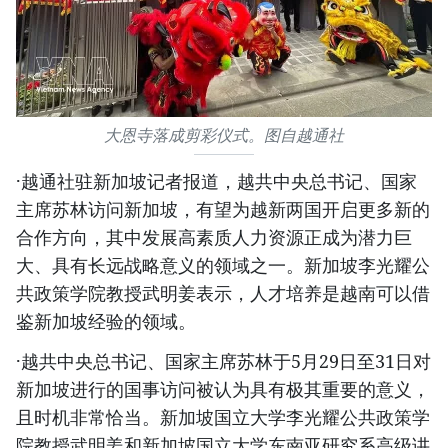
大恩寺落成剪彩仪式。图自越通社
·越通社驻新加坡记者报道，越共中央总书记、国家
主席苏林访问新加坡，有望为越新两国开启更多新的
合作方向，其中发展高素质人力资源正成为潜力巨
大、具有长远战略意义的领域之一。新加坡李光耀公
共政策学院教授武明姜表示，人才培养是越南可以借
鉴新加坡经验的领域。
·越共中央总书记、国家主席苏林于5月29日至31日对
新加坡进行的国事访问被认为具有极其重要的意义，
且时机非常恰当。新加坡国立大学李光耀公共政策学
院教授武明姜和新加坡国立大学东南亚研究系高级讲