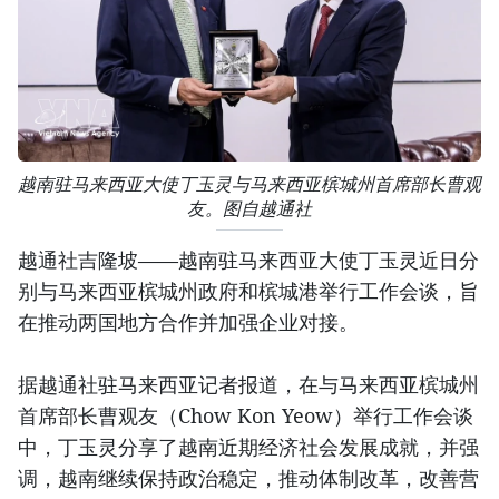
越南驻马来西亚大使丁玉灵与马来西亚槟城州首席部长曹观
友。图自越通社
越通社吉隆坡——越南驻马来西亚大使丁玉灵近日分
别与马来西亚槟城州政府和槟城港举行工作会谈，旨
在推动两国地方合作并加强企业对接。
据越通社驻马来西亚记者报道，在与马来西亚槟城州
首席部长曹观友（Chow Kon Yeow）举行工作会谈
中，丁玉灵分享了越南近期经济社会发展成就，并强
调，越南继续保持政治稳定，推动体制改革，改善营