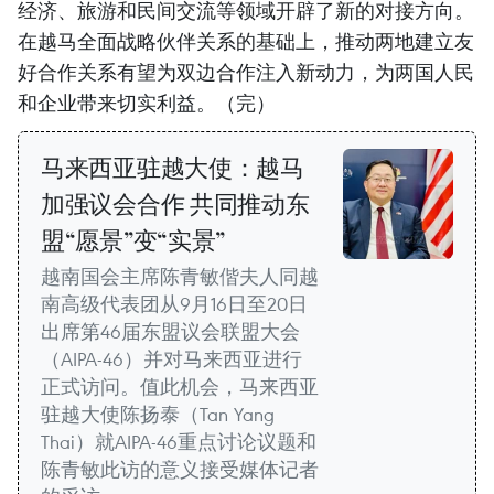
经济、旅游和民间交流等领域开辟了新的对接方向。
在越马全面战略伙伴关系的基础上，推动两地建立友
好合作关系有望为双边合作注入新动力，为两国人民
和企业带来切实利益。（完）
马来西亚驻越大使：越马
加强议会合作 共同推动东
盟“愿景”变“实景”
越南国会主席陈青敏偕夫人同越
南高级代表团从9月16日至20日
出席第46届东盟议会联盟大会
（AIPA-46）并对马来西亚进行
正式访问。值此机会，马来西亚
驻越大使陈扬泰（Tan Yang
Thai）就AIPA-46重点讨论议题和
陈青敏此访的意义接受媒体记者