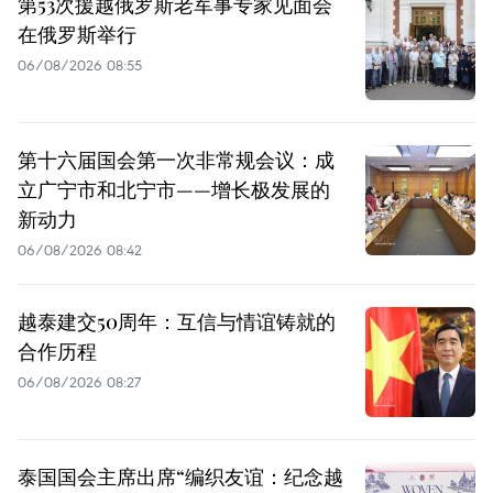
第53次援越俄罗斯老军事专家见面会
在俄罗斯举行
06/08/2026 08:55
第十六届国会第一次非常规会议：成
立广宁市和北宁市——增长极发展的
新动力
06/08/2026 08:42
越泰建交50周年：互信与情谊铸就的
合作历程
06/08/2026 08:27
泰国国会主席出席“编织友谊：纪念越