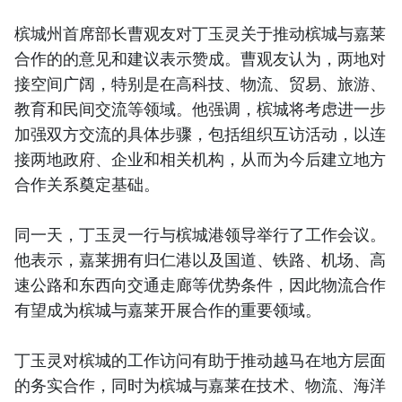
槟城州首席部长曹观友对丁玉灵关于推动槟城与嘉莱
合作的的意见和建议表示赞成。曹观友认为，两地对
接空间广阔，特别是在高科技、物流、贸易、旅游、
教育和民间交流等领域。他强调，槟城将考虑进一步
加强双方交流的具体步骤，包括组织互访活动，以连
接两地政府、企业和相关机构，从而为今后建立地方
合作关系奠定基础。
同一天，丁玉灵一行与槟城港领导举行了工作会议。
他表示，嘉莱拥有归仁港以及国道、铁路、机场、高
速公路和东西向交通走廊等优势条件，因此物流合作
有望成为槟城与嘉莱开展合作的重要领域。
丁玉灵对槟城的工作访问有助于推动越马在地方层面
的务实合作，同时为槟城与嘉莱在技术、物流、海洋