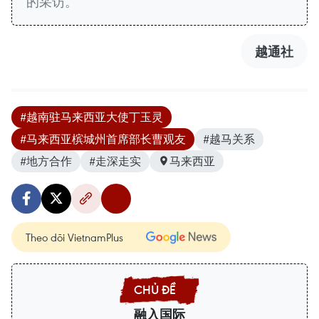
的采访。
越通社
#越南驻马来西亚大使丁玉灵
#马来西亚槟城州首席部长曹观友
#越马关系
#地方合作
#走深走实
马来西亚
Theo dõi VietnamPlus
融入国际