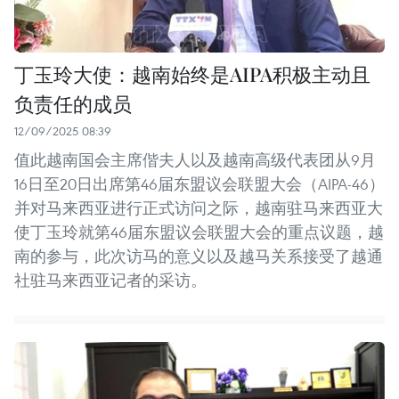
丁玉玲大使：越南始终是AIPA积极主动且
负责任的成员
12/09/2025 08:39
值此越南国会主席偕夫人以及越南高级代表团从9月
16日至20日出席第46届东盟议会联盟大会（AIPA-46）
并对马来西亚进行正式访问之际，越南驻马来西亚大
使丁玉玲就第46届东盟议会联盟大会的重点议题，越
南的参与，此次访马的意义以及越马关系接受了越通
社驻马来西亚记者的采访。