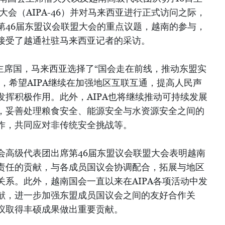
大会（AIPA-46）并对马来西亚进行正式访问之际，
第46届东盟议会联盟大会的重点议题，越南的参与，
接受了越通社驻马来西亚记者的采访。
6的主席国，马来西亚选择了“国会走在前线，推动东盟实
，希望AIPA继续在加强地区互联互通，提高人民声
挥积极作用。此外，AIPA也将继续推动可持续发展
，妥善处理粮食安全、能源安全与水资源安全之间的
作，共同应对非传统安全挑战等。
会高级代表团出席第46届东盟议会联盟大会表明越南
责任的贡献，与各成员国议会协调配合，拓展与地区
系。此外，越南国会一直以来在AIPA各项活动中发
献，进一步加强东盟成员国议会之间的友好合作关
议取得丰硕成果做出重要贡献。