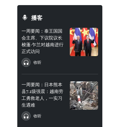
播客
一周要闻：泰王国国
会主席、下议院议长
梭蓬·乍兰对越南进行
正式访问
收听
一周要闻：日本熊本
县7.1级强震：越南劳
工勇救老人，一实习
生遇难
收听