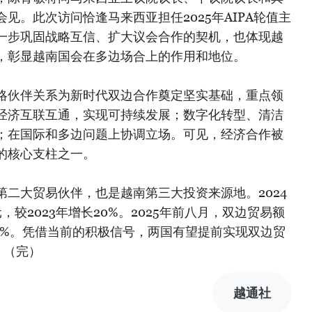
见。此次访问恰逢马来西亚担任2025年AIPA轮值主
一步巩固战略互信、扩大议会合作的契机，也体现越
，彰显越南国会在多边场合上的作用和地位。
略伙伴关系为新时代双边合作奠定坚实基础，重点领
经济互联互通，实现可持续发展；数字化转型、清洁
；在国际和多边问题上协调立场。可见，经济合作被
的核心支柱之一。
二大贸易伙伴，也是越南第三大投资来源地。2024
，较2023年增长20%。2025年前八月，双边贸易额
0.3%。凭借当前的积极信号，两国有望提前实现双边贸
。（完）
越通社