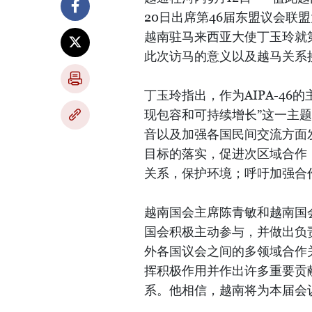
20日出席第46届东盟议会联盟
越南驻马来西亚大使丁玉玲就
此次访马的意义以及越马关系
丁玉玲指出，作为AIPA-4
现包容和可持续增长”这一主题
音以及加强各国民间交流方面发
目标的落实，促进次区域合作
关系，保护环境；呼吁加强合
越南国会主席陈青敏和越南国
国会积极主动参与，并做出负
外各国议会之间的多领域合作关
挥积极作用并作出许多重要贡
系。他相信，越南将为本届会