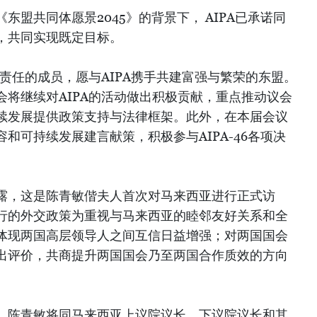
东盟共同体愿景2045》的背景下， AIPA已承诺同
，共同实现既定目标。
负责任的成员，愿与AIPA携手共建富强与繁荣的东盟。
将继续对AIPA的活动做出积极贡献，重点推动议会
续发展提供政策支持与法律框架。此外，在本届会议
和可持续发展建言献策，积极参与AIPA-46各项决
露，这是陈青敏偕夫人首次对马来西亚进行正式访
行的外交政策为重视与马来西亚的睦邻友好关系和全
体现两国高层领导人之间互信日益增强；对两国国会
出评价，共商提升两国国会乃至两国合作质效的方向
，陈青敏将同马来西亚上议院议长、下议院议长和其