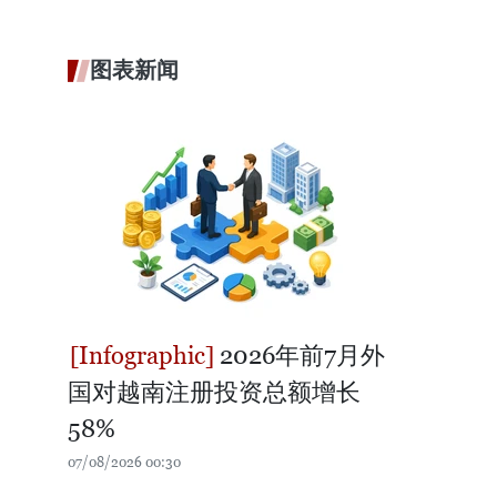
图表新闻
2026年前7月外
国对越南注册投资总额增长
58%
07/08/2026 00:30