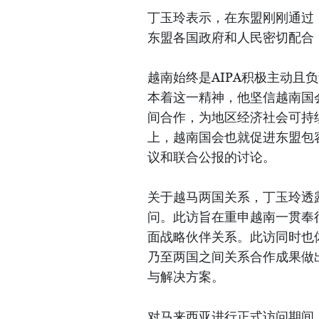
丁玉玲表示，在东盟刚刚通过《
东盟各国政府和人民密切配合
越南始终是AIPA积极主动且
本着这一精神，他坚信越南国会
间合作，为地区经济社会可持
上，越南国会也就促进东盟包容
议和联合公报的讨论。
关于越马两国关系，丁玉玲透
问。此访旨在重申越南一贯奉
面战略伙伴关系。此访同时也
乃至两国之间关系合作成果做
与解决方案。
对马来西亚进行正式访问期间