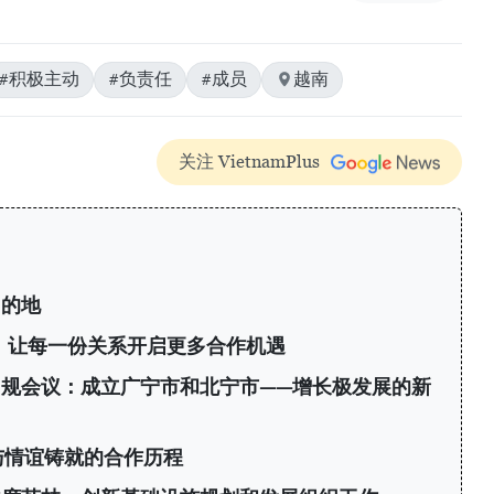
#积极主动
#负责任
#成员
越南
关注 VietnamPlus
目的地
议：让每一份关系开启更多合作机遇
规会议：成立广宁市和北宁市——增长极发展的新
与情谊铸就的合作历程