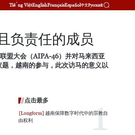
Tiếng Việt
English
Français
Español
Русский
中文
动且负责任的成员
盟大会（AIPA-46）并对马来西亚
议题，越南的参与，此次访马的意义以
点击最多
越南保障数字时代中的宗教自
由权利