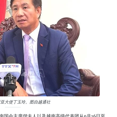
西亚大使丁玉玲。图自越通社
越南国会主席偕夫人以及越南高级代表团从9月16日至