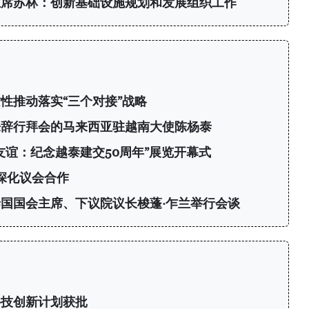
主席苏林：创新基础设施规划和发展组织工作
性推动落实“三个对接”战略
来辞行拜会的马来西亚驻越南大使陈杨泰
友谊：纪念越泰建交50周年”展览开幕式
深化议会合作
国国会主席、下议院议长梭蓬·乍兰举行会谈
科技创新计划获批