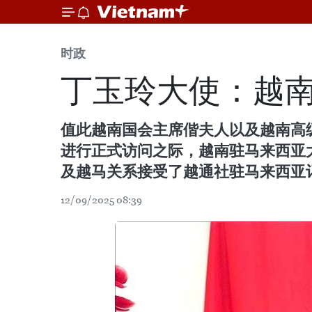
时政
丁玉玲大使：越南
值此越南国会主席偕夫人以及越南高级代
进行正式访问之际，越南驻马来西亚
及越马关系接受了越通社驻马来西亚
12/09/2025 08:39