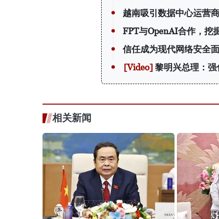
越南吸引数据中心运营
FPT与OpenAI合作，
信任成为现代网络安全
黎明兴总理：强
相关新闻