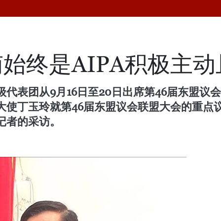
始终是AIPA积极主
表团从9月16日至20日出席第46届东盟议会联
大使丁玉玲就第46届东盟议会联盟大会的重点
记者的采访。