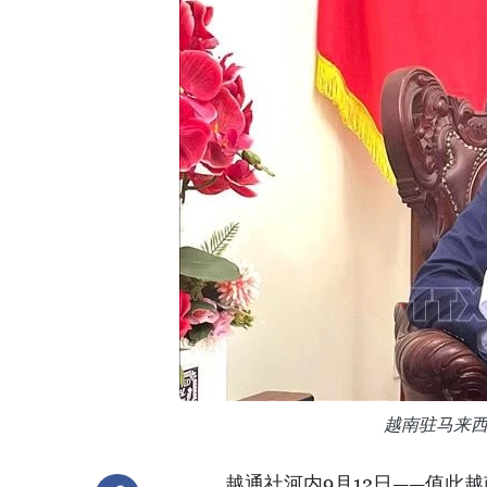
越南驻马来
越通社河内9月12日——值此