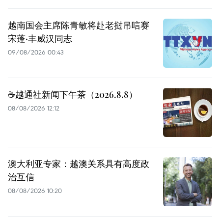
越南国会主席陈青敏将赴老挝吊唁赛
宋蓬·丰威汉同志
09/08/2026 00:43
☕️越通社新闻下午茶（2026.8.8）
08/08/2026 12:12
澳大利亚专家：越澳关系具有高度政
治互信
08/08/2026 10:20