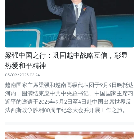
梁强中国之行：巩固越中战略互信，彰显
热爱和平精神
05/09/2025 03:24
越南国家主席梁强和越南高级代表团于9月4日晚抵达
河内，圆满结束应中共中央总书记、中国国家主席习
近平的邀请于2025年9月2日至4日赴中国出席世界反
法西斯战争胜利80周年纪念大会并开展工作之旅。