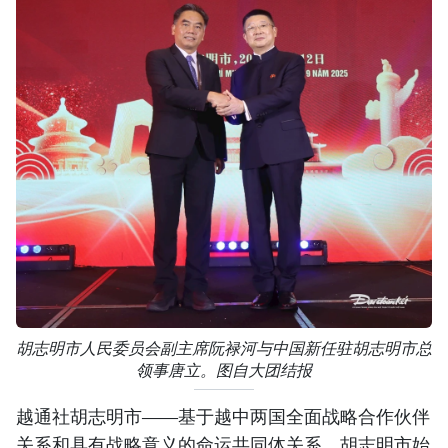
胡志明市人民委员会副主席阮禄河与中国新任驻胡志明市总
领事唐立。图自大团结报
越通社胡志明市——基于越中两国全面战略合作伙伴
关系和具有战略意义的命运共同体关系，胡志明市始