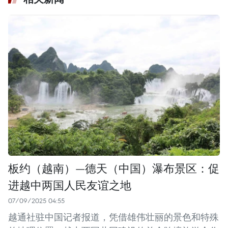
板约（越南）—德天（中国）瀑布景区：促
进越中两国人民友谊之地
07/09/2025 04:55
越通社驻中国记者报道，凭借雄伟壮丽的景色和特殊