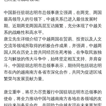
中国新任驻胡志明市总领事唐立强调，在两党、两国
最高领导人的引领下，中越关系已进入最佳发展时
期。近期两党两国高层互访频繁，充分体现了中越关
系的战略性和高水平。
唐立先生详细介绍了中越两国在贸易、投资以及人文
交流等领域所取得的积极合作成果，并强调，中越两
国人民在历史上曾共同经历生死考验，在争取民族独
立与解放的伟大斗争中，始终坚定相互支持、并肩奋
斗。中国驻胡志明市总领事表示，期待同包括胡志明
市在内的越南南方各省市深化合作，共同为促进区域
繁荣与发展贡献力量。
唐立重申，将尽力尽责履行中国驻胡志明市总领事的
使命，将全力推动中国与越南南方各地在各领域的友
好往来与务实合作，共同助力中越友谊在未来更加牢