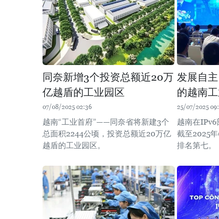
同奈新增3个投资总额近20万
发展自主
亿越盾的工业园区
的越南工
07/08/2025 02:36
25/07/2025 09:
越南“工业首府”——同奈省将新建3个
越南在IPv
总面积2244公顷，投资总额近20万亿
截至2025
越盾的工业园区。
排名第七。