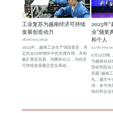
工业复苏为越南经济可持续
2025年
发展创造动力
业”颁奖
和个人
28/06/2025 08:39
2025年，越南工业生产强劲复苏，肯
23/06/2025 04
定其在GDP增长中的支撑作用，并积
6月22日
极扩展至贸易、消费和出口，为经济
与越南自动
可持续发展奠定坚实基础。
型研究院在
四届“越南工
礼。越共中
清，各中央
组织和企业