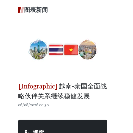
图表新闻
越南-泰国全面战
略伙伴关系继续稳健发展
06/08/2026 00:30