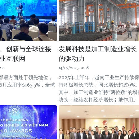
、创新与全球连接
发展科技是加工制造业增长
业互联网
的驱动力
12
14/07/2025 01:08
6部署方面处于领先地位，
2025年上半年，越南工业生产持续
年6月应用率达65.5%，全球
持积极增长态势，同比增长超过9%
其中，加工制造业维持“两位数”的增
势头，继续发挥经济增长引擎作用。