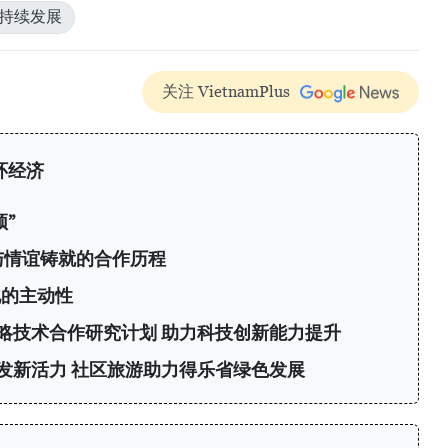
可持续发展
关注 VietnamPlus
环经济
”
与情谊铸就的合作历程
化的主动性
略技术合作研究计划 助力科技创新能力提升
发新活力 社区旅游助力得乐省绿色发展