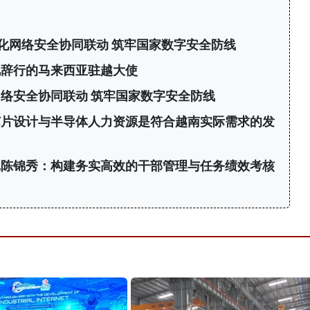
化网络安全协同联动 筑牢国家数字安全防线
见辞行的马来西亚驻越大使
络安全协同联动 筑牢国家数字安全防线
芯片设计与半导体人力资源是符合越南实际需求的发
记陈锦秀：构建务实高效的干部管理与任务绩效考核