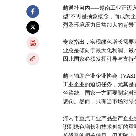
越通社河内——越南工业正迈入
型”不再是抽象概念，而成为
烈及环境压力日益加大的背景
专家指出，实现绿色增长需要
业总是倾向于最大化利润、最
因此国家必须发挥引导与支持
越南辅助产业企业协会（VAS
工业企业的迫切任务，尤其是
色路线，国家一方面要制定对
惩罚。然而，只有当市场对绿
河内市重点工业产品生产企业
识到绿色增长和技术创新的重
长战略的相关信息。但实际上