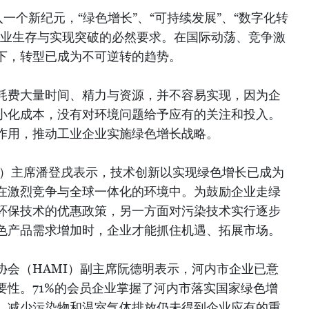
一个新纪元，“绿色增长”、“可持续发展”、“数字化转
企业生存与实现突破的必然要求。在国际动荡、竞争激
下，转型已成为不可逆转的趋势。
耗费大量时间、精力与资源，并不容易实现，因为企
小化成本，没有对环境问题给予应有的关注和投入。
作用，推动工业企业实施绿色增长战略。
I）主席潘登戌表示，技术创新以实现绿色增长已成为
在激烈竞争与全球一体化的环境中。为鼓励企业走绿
环保技术的优惠政策，另一方面对污染技术实行逐步
色产品需求增加时，企业才能抓住机遇、拓展市场。
协会（HAMI）副主席阮德明表示，河内市企业已意
要性。71%的会员企业掌握了河内市落实国家绿色增
，减少污染物和温室气体排放仍未得到企业应有的重