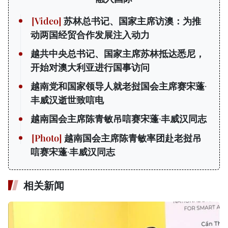
苏林总书记、国家主席访澳：为推
动两国经贸合作发展注入动力
越共中央总书记、国家主席苏林抵达悉尼，
开始对澳大利亚进行国事访问
越南党和国家领导人就老挝国会主席赛宋蓬·
丰威汉逝世致唁电
越南国会主席陈青敏吊唁赛宋蓬·丰威汉同志
越南国会主席陈青敏率团赴老挝吊
唁赛宋蓬·丰威汉同志
相关新闻