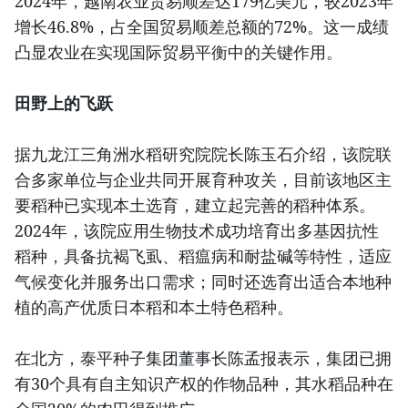
2024年，越南农业贸易顺差达179亿美元，较2023年
增长46.8%，占全国贸易顺差总额的72%。这一成绩
凸显农业在实现国际贸易平衡中的关键作用。
田野上的飞跃
据九龙江三角洲水稻研究院院长陈玉石介绍，该院联
合多家单位与企业共同开展育种攻关，目前该地区主
要稻种已实现本土选育，建立起完善的稻种体系。
2024年，该院应用生物技术成功培育出多基因抗性
稻种，具备抗褐飞虱、稻瘟病和耐盐碱等特性，适应
气候变化并服务出口需求；同时还选育出适合本地种
植的高产优质日本稻和本土特色稻种。
在北方，泰平种子集团董事长陈孟报表示，集团已拥
有30个具有自主知识产权的作物品种，其水稻品种在