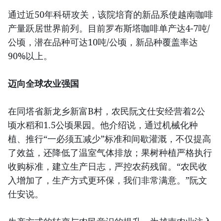
通过近50年科研攻关，该院培育的新品系使越南咖啡
产量跃居世界前列。目前罗布斯塔咖啡单产达4-7吨/
公顷，潜在品种可达10吨/公顷，新品种覆盖率达
90%以上。
迈向全球农业强国
在同塔省新龙乡新富B村，农民阮文仕安经营着2公
顷水稻和1.5公顷果园。他介绍说，通过机械化种
植、推行“一必须五减少”标准和间歇灌溉，不仅提高
了效益，还降低了温室气体排放；果树种植严格执行
收购标准，建立生产日志，严控农药残留。“农民收
入增加了，生产方式更环保，我们非常满意。”阮文
仕安说。