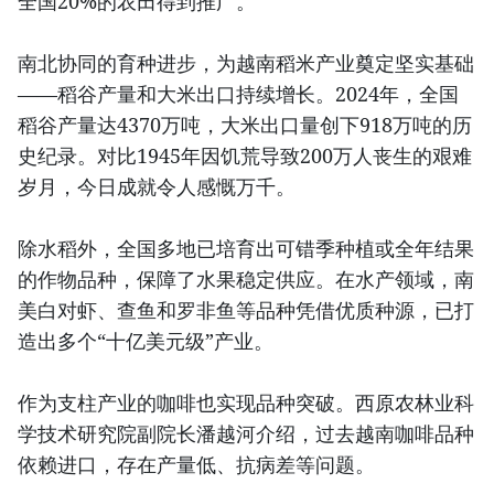
全国20%的农田得到推广。
南北协同的育种进步，为越南稻米产业奠定坚实基础
——稻谷产量和大米出口持续增长。2024年，全国
稻谷产量达4370万吨，大米出口量创下918万吨的历
史纪录。对比1945年因饥荒导致200万人丧生的艰难
岁月，今日成就令人感慨万千。
除水稻外，全国多地已培育出可错季种植或全年结果
的作物品种，保障了水果稳定供应。在水产领域，南
美白对虾、查鱼和罗非鱼等品种凭借优质种源，已打
造出多个“十亿美元级”产业。
作为支柱产业的咖啡也实现品种突破。西原农林业科
学技术研究院副院长潘越河介绍，过去越南咖啡品种
依赖进口，存在产量低、抗病差等问题。