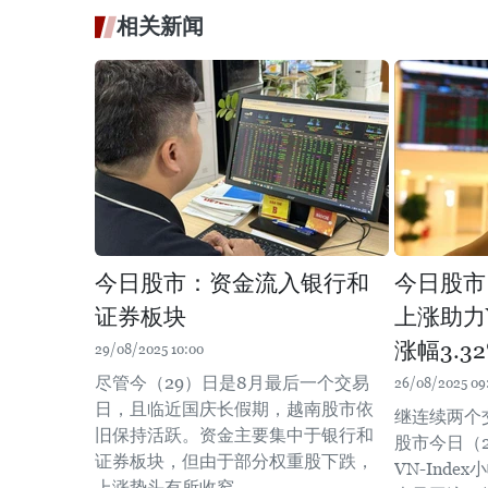
相关新闻
今日股市：资金流入银行和
今日股市
证券板块
上涨助力V
涨幅3.3
29/08/2025 10:00
尽管今（29）日是8月最后一个交易
26/08/2025 09
日，且临近国庆长假期，越南股市依
继连续两个
旧保持活跃。资金主要集中于银行和
股市今日（
证券板块，但由于部分权重股下跌，
VN-Ind
上涨势头有所收窄。