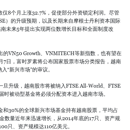
x指数仅8个月上涨32.7%，促使部分外资锁定利润。尽管
TSE）的升级预期，以及长期来自摩根士丹利资本国际
越南未来5年提出实现两位数增长目标和全面制度改
。
N50 Growth、VNMITECH等新指数，也有望在
0月7日，富时罗素将公布国家股票市场分类报告，越南
纳入“新兴市场”的审议。
级，越南股市将被纳入FTSE All-World、FTSE
指数，届时被动型基金将必须分配资本进入越南市场。
金和30%的全球新兴市场基金持有越南股票，平均占
金数量近年来迅速增长，从2014年底的17只、资产规
00只、资产规模达110亿美元。