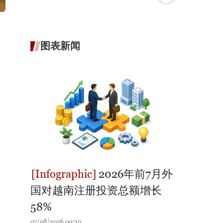
图表新闻
2026年前7月外
国对越南注册投资总额增长
58%
07/08/2026 00:30