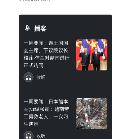
播客
一周要闻：泰王国国
会主席、下议院议长
梭蓬·乍兰对越南进行
正式访问
收听
一周要闻：日本熊本
县7.1级强震：越南劳
工勇救老人，一实习
生遇难
收听