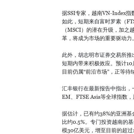
据SSI专家，越南VN-Inde
如此，短期来自富时罗素（F
（MSCI）的潜在升级，加之
革，将成为市场的重要驱动力
此外，胡志明市证券交易所推出的V
短期内带来积极效应。预计1
目前仍属“前沿市场”，正等待
汇丰银行在最新报告中指出，一旦升
EM、FTSE Asia等全球
据估计，已有约38%的亚洲基
比约0.5%。专门投资越南的基
模30亿美元，增至目前的超过1