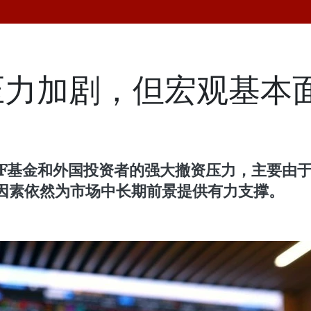
压力加剧，但宏观基本
TF基金和外国投资者的强大撤资压力，主要由
因素依然为市场中长期前景提供有力支撑。