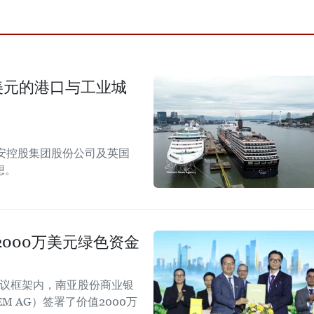
美元的港口与工业城
安控股集团股份公司及英国
想。
000万美元绿色资金
会议框架内，南亚股份商业银
EM AG）签署了价值2000万