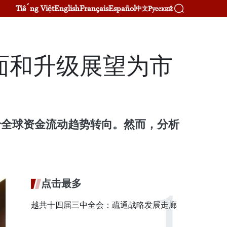
Tiếng Việt
English
Français
Español
Русский
中文
面和升级展望为市
于全球资金流动趋势转向。然而，分析
点击最多
越共十四届三中全会：疏通战略发展走廊