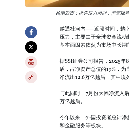
越南股市：抛售压力加剧，但宏观
越通社河内——近段时间，越
压力，主要由于全球资金流动
基本面因素依然为市场中长期
据SSI证券公司报告，2025
盾，占净资产总值的19%，为自
净流出12.6万亿越盾，其中境外
与此同时，7月份大幅净流入后
万亿越盾。
今年以来，外国投资者总计净卖
和金融服务等板块。