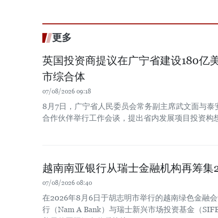
更多
英国投资商提议在广宁省建设180亿
市综合体
07/08/2026 09:18
8月7日，广宁省人民委员会常务副主席武文面与泰
合作伙伴举行工作会谈，提出省内发展项目投资构
越南南亚银行从瑞士金融机构再筹集2
07/08/2026 08:40
在2026年8月6日于胡志明市举行的越南绿色金融
行（Nam A Bank）与瑞士新兴市场投资基金（SIF