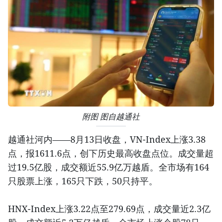
附图 图自越通社
越通社河内——8月13日收盘，VN-Index上涨3.38
点，报1611.6点，创下历史最高收盘点位。成交量超
过19.5亿股，成交额近55.9亿万越盾。全市场有164
只股票上涨，165只下跌，50只持平。
HNX-Index上涨3.22点至279.69点，成交量近2.3亿