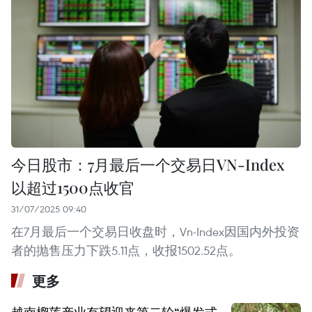
今日股市：7月最后一个交易日VN-Index
以超过1500点收官
31/07/2025 09:40
在7月最后一个交易日收盘时，Vn-Index因国内外投资
者的抛售压力下跌5.11点，收报1502.52点。
更多
越南榴莲产业有望迎来第二轮“爆发式