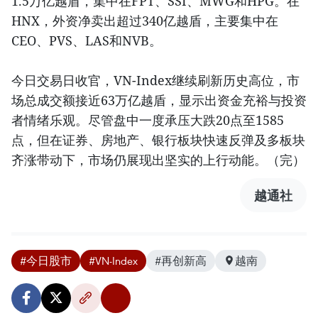
1.5万亿越盾，集中在FPT、SSI、MWG和HPG。在
HNX，外资净卖出超过340亿越盾，主要集中在
CEO、PVS、LAS和NVB。
今日交易日收官，VN-Index继续刷新历史高位，市
场总成交额接近63万亿越盾，显示出资金充裕与投资
者情绪乐观。尽管盘中一度承压大跌20点至1585
点，但在证券、房地产、银行板块快速反弹及多板块
齐涨带动下，市场仍展现出坚实的上行动能。（完）
越通社
#今日股市
#VN-Index
#再创新高
越南