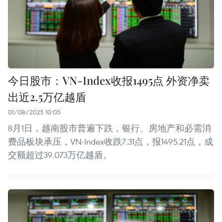
今日股市：VN-Index收报1495点 外资净卖
出近2.5万亿越盾
01/08/2025 10:05
8月1日，越南股市普遍下跌，银行、房地产和必需消
费品板块承压，VN-Index收跌7.31点，报1495.21点，成
交额超过39.073万亿越盾。