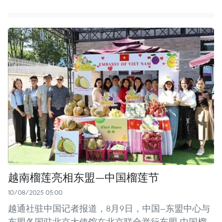
越南榴莲亮相东盟—中国榴莲节
10/08/2025 05:00
越通社驻中国记者报道，8月9日，中国—东盟中心与
东盟各国驻北京大使馆在北京联合举行东盟-中国榴