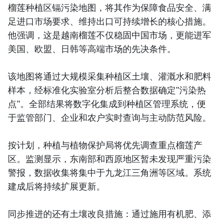
榴莲种植区镉污染地图，将其作为保障食品安全、满
足进口市场要求、维持出口可持续增长的核心措施。
他强调，这是越南榴莲不仅稳固中国市场，更能进军
美国、欧盟、日韩等高端市场的先决条件。
该地图将通过大规模采集种植区土壤、灌溉水和肥料
样本，经标准化实验室分析后整合数据确定"污染热
点"。全部结果将数字化集成到种植区管理系统，便
于监管部门、企业和农户实时查询与主动防范风险。
按计划，种植与植物保护局将优先调查重点榴莲产
区。监测显示，东南部和西原地区暂未发现严重污染
警报，数据收集将集中于九龙江三角洲等区域。系统
建成后将持续扩展更新。
同步推进的还有土壤改良措施：通过施用有机肥、添