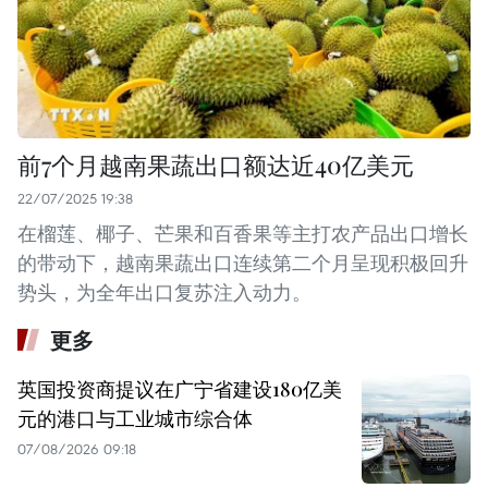
前7个月越南果蔬出口额达近40亿美元
22/07/2025 19:38
在榴莲、椰子、芒果和百香果等主打农产品出口增长
的带动下，越南果蔬出口连续第二个月呈现积极回升
势头，为全年出口复苏注入动力。
更多
英国投资商提议在广宁省建设180亿美
元的港口与工业城市综合体
07/08/2026 09:18