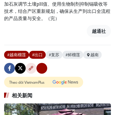
加石灰调节土壤pH值、使用生物制剂抑制镉吸收等
技术，结合产区重新规划，确保从生产到出口全流程
的产品质量与安全。（完）
越通社
#越南榴莲
#出口
#复苏
#鲜榴莲
越南
Theo dõi VietnamPlus
相关新闻