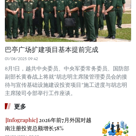
巴亭广场扩建项目基本提前完成
01/08/2025 09:42
8月1日，越共中央委员、中央军委常务委员、国防部
副部长黄春战上将就“胡志明主席陵管理委员会的接
待与宣传基础设施建设投资项目”施工进度与胡志明
主席陵司令部举行工作座谈。
更多
2026年前7月外国对越
南注册投资总额增长58%