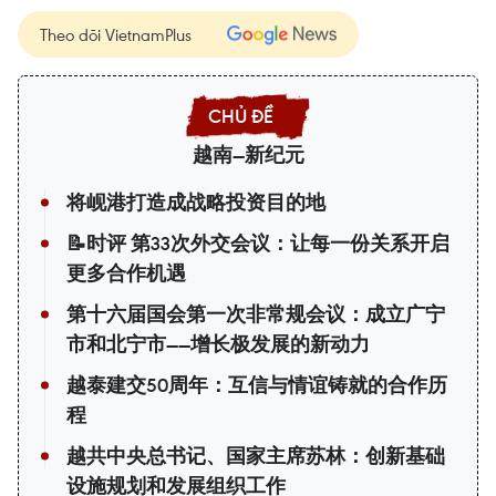
Theo dõi VietnamPlus
越南—新纪元
将岘港打造成战略投资目的地
📝时评 第33次外交会议：让每一份关系开启
更多合作机遇
第十六届国会第一次非常规会议：成立广宁
市和北宁市——增长极发展的新动力
越泰建交50周年：互信与情谊铸就的合作历
程
越共中央总书记、国家主席苏林：创新基础
设施规划和发展组织工作