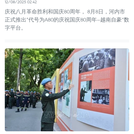
12/08/2025 02:42
庆祝八月革命胜利和国庆80周年， 8月8日，河内市
正式推出“代号为A80的庆祝国庆80周年—越南自豪”数
字平台。