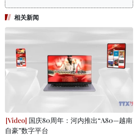
相关新闻
国庆80周年：河内推出“A80—越南
自豪”数字平台