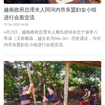
越南政府总理夫人同河内市东盟妇女小组
进行会面交流
21/04/2025 14:08
4月21日，越南政府总理夫人黎氏碧珍在北宁省李八
帝庙（又称都庙，越文名为Đền Đô）历史遗址，与河
内市东盟妇女小组进行会面交流。