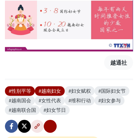
越通社
#性别平等
#越南妇女
#妇女赋权
#国际妇女节
#越南国会
#女性代表
#维和行动
#妇女参与
#越南联合国
#妇女节日