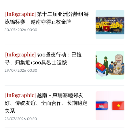
第十二届亚洲分龄组游
泳锦标赛：越南夺得14枚金牌
30/07/2026 00:30
500昼夜行动：已搜
寻、归集近1500具烈士遗骸
29/07/2026 00:30
越南－柬埔寨睦邻友
好、传统友谊、全面合作、长期稳定
关系
28/07/2026 00:30