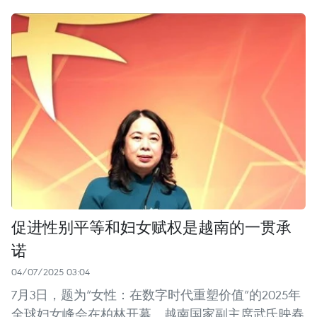
促进性别平等和妇女赋权是越南的一贯承
诺
04/07/2025 03:04
7月3日，题为“女性：在数字时代重塑价值”的2025年
全球妇女峰会在柏林开幕。越南国家副主席武氏映春