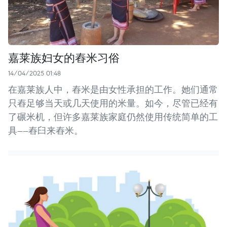
嘉莱族妇女的舂米习俗
14/04/2025 01:48
在嘉莱族人中，舂米是由女性承担的工作。她们通常
只舂足够当天或几天使用的米量。如今，尽管已经有
了碾米机，但许多嘉莱族家庭仍然使用传统简单的工
具——舂臼来舂米。