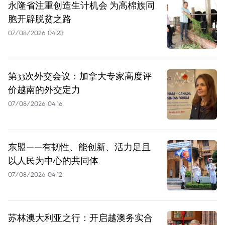
永隆省注重创造生计机会 为高棉族同
胞开辟脱贫之路
07/08/2026 04:23
第33次外交会议：加拿大专家高度评
价越南的外交定力
07/08/2026 04:16
东盟——有韧性、能创新、活力足且
以人民为中心的共同体
07/08/2026 04:12
苏林澳大利亚之行：开启越澳务实合