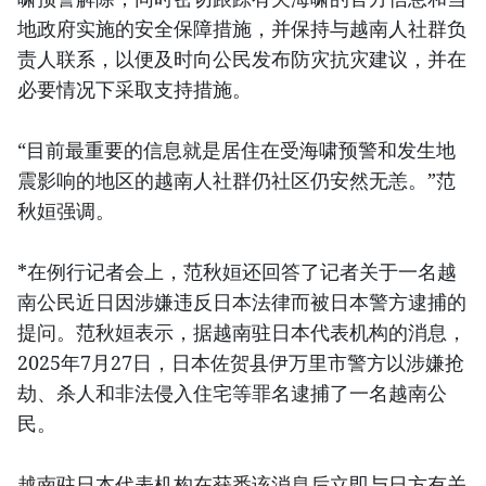
地政府实施的安全保障措施，并保持与越南人社群负
责人联系，以便及时向公民发布防灾抗灾建议，并在
必要情况下采取支持措施。
“目前最重要的信息就是居住在受海啸预警和发生地
震影响的地区的越南人社群仍社区仍安然无恙。”范
秋姮强调。
*在例行记者会上，范秋姮还回答了记者关于一名越
南公民近日因涉嫌违反日本法律而被日本警方逮捕的
提问。范秋姮表示，据越南驻日本代表机构的消息，
2025年7月27日，日本佐贺县伊万里市警方以涉嫌抢
劫、杀人和非法侵入住宅等罪名逮捕了一名越南公
民。
越南驻日本代表机构在获悉该消息后立即与日方有关