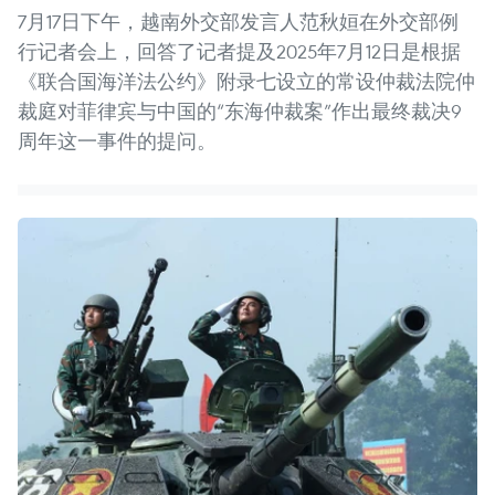
7月17日下午，越南外交部发言人范秋姮在外交部例
行记者会上，回答了记者提及2025年7月12日是根据
《联合国海洋法公约》附录七设立的常设仲裁法院仲
裁庭对菲律宾与中国的“东海仲裁案”作出最终裁决9
周年这一事件的提问。