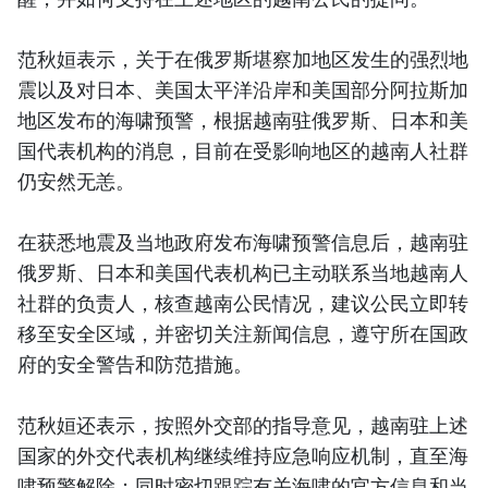
范秋姮表示，关于在俄罗斯堪察加地区发生的强烈地
震以及对日本、美国太平洋沿岸和美国部分阿拉斯加
地区发布的海啸预警，根据越南驻俄罗斯、日本和美
国代表机构的消息，目前在受影响地区的越南人社群
仍安然无恙。
在获悉地震及当地政府发布海啸预警信息后，越南驻
俄罗斯、日本和美国代表机构已主动联系当地越南人
社群的负责人，核查越南公民情况，建议公民立即转
移至安全区域，并密切关注新闻信息，遵守所在国政
府的安全警告和防范措施。
范秋姮还表示，按照外交部的指导意见，越南驻上述
国家的外交代表机构继续维持应急响应机制，直至海
啸预警解除；同时密切跟踪有关海啸的官方信息和当