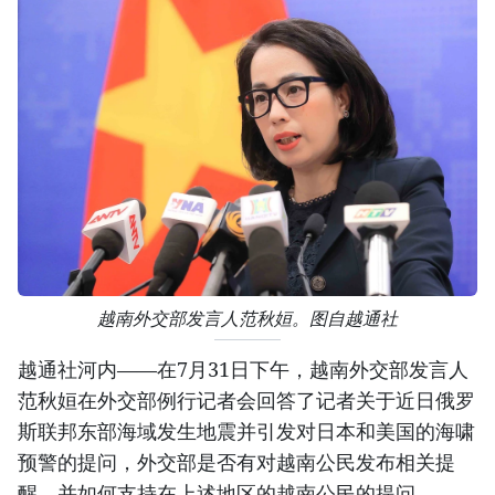
越南外交部发言人范秋姮。图自越通社
越通社河内——在7月31日下午，越南外交部发言人
范秋姮在外交部例行记者会回答了记者关于近日俄罗
斯联邦东部海域发生地震并引发对日本和美国的海啸
预警的提问，外交部是否有对越南公民发布相关提
醒，并如何支持在上述地区的越南公民的提问。