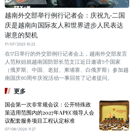
越南外交部举行例行记者会：庆祝九·二国
庆是越南向国际友人和世界进步人民表达
谢意的契机
17/07/2025 10:22
在17日举行的外交部例行记者会上，越南外交部发言
人范秋姮就越南国防部长范文江近日邀请5个国家
（俄罗斯、中国、老挝、柬埔寨、白俄罗斯）参加越
南国庆80周年庆祝活动一事回答了记者提问。
更多
国会第一次非常规会议：公开特殊政
策适用范围内的2027年APEC领导人会
议配套服务项目工程认定标准
07/08/2026 11:27