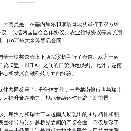
一大亮点是，在塞内加尔和摩洛哥成功举行了双方经
协议，包括两国国会合作协议、农业领域协议等具长期
出口10万吨大米等贸易合同。
与瑞士联邦议会上下两院议长举行了会谈。双方一致
自贸联盟（EFTA）之间的自贸协定谈判。此外，越南
中心和发展金融科技方面的经验。
伙伴共同签署了4份合作文件，一些越南银行也与瑞士
，为提升金融能力、规范金融运作开辟了新前景。
尔、摩洛哥和瑞士三国越南人展现出的团结精神和积
表团领导与旅外越桥界之间的亲切会面，不仅加深了
也进一步凸显了海外越侨在构建全民族大团结中的重