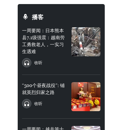
播客
一周要闻：日本熊本
县7.1级强震：越南劳
工勇救老人，一实习
生遇难
收听
“500个昼夜战役”: 铺
就英烈归家之路
收听
一周要闻：越共第十