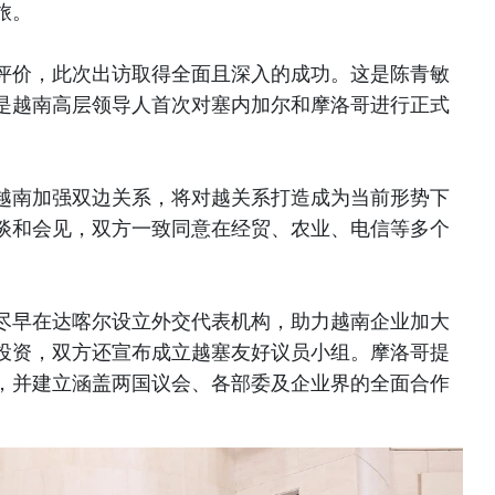
旅。
评价，此次出访取得全面且深入的成功。这是陈青敏
是越南高层领导人首次对塞内加尔和摩洛哥进行正式
越南加强双边关系，将对越关系打造成为当前形势下
谈和会见，双方一致同意在经贸、农业、电信等多个
尽早在达喀尔设立外交代表机构，助力越南企业加大
投资，双方还宣布成立越塞友好议员小组。摩洛哥提
，并建立涵盖两国议会、各部委及企业界的全面合作