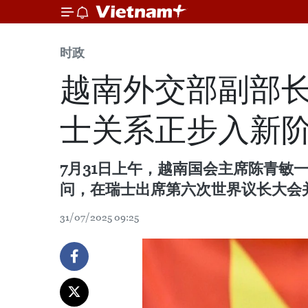
时政
越南外交部副部
士关系正步入新
7月31日上午，越南国会主席陈青
问，在瑞士出席第六次世界议长大会
31/07/2025 09:25