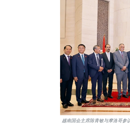
越南国会主席陈青敏与摩洛哥参议