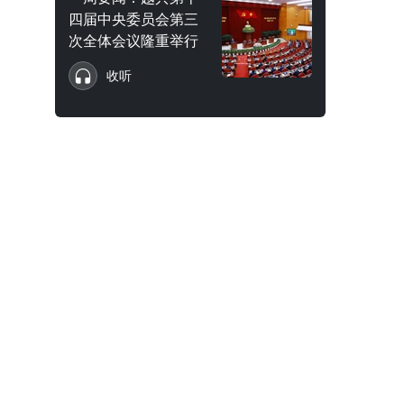
四届中央委员会第三
次全体会议隆重举行
收听