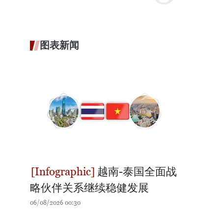
图表新闻
越南-泰国全面战
略伙伴关系继续稳健发展
06/08/2026 00:30