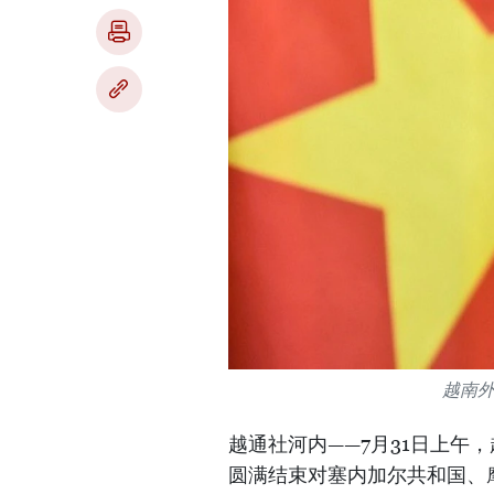
越南
越通社河内——7月31日上午
圆满结束对塞内加尔共和国、