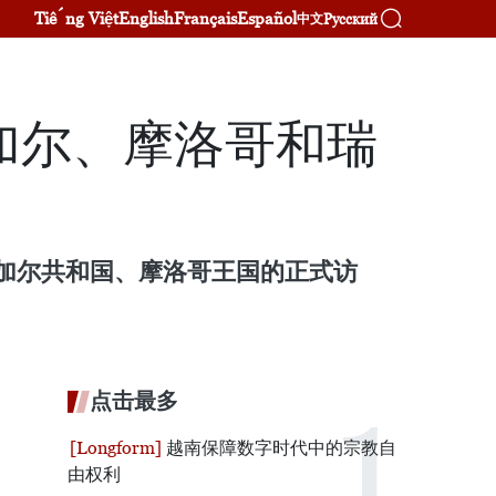
Tiếng Việt
English
Français
Español
Русский
中文
加尔、摩洛哥和瑞
内加尔共和国、摩洛哥王国的正式访
点击最多
越南保障数字时代中的宗教自
由权利