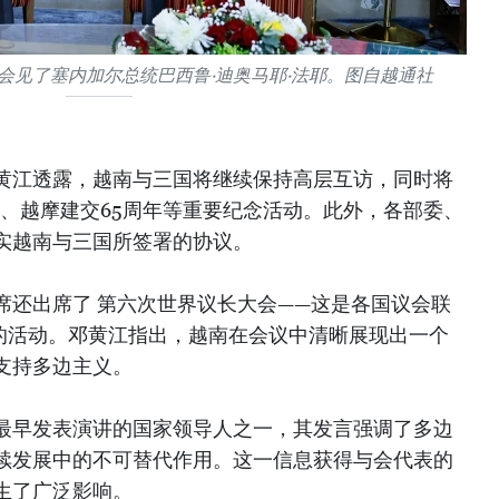
会见了塞内加尔总统巴西鲁·迪奥马耶·法耶。图自越通社
黄江透露，越南与三国将继续保持高层互访，同时将
周年、越摩建交65周年等重要纪念活动。此外，各部委、
实越南与三国所签署的协议。
席还出席了 第六次世界议长大会——这是各国议会联
大的活动。邓黄江指出，越南在会议中清晰展现出一个
支持多边主义。
最早发表演讲的国家领导人之一，其发言强调了多边
续发展中的不可替代作用。这一信息获得与会代表的
生了广泛影响。