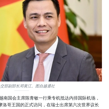
外交部副部长邓黄江。图自越通社
，越南国会主席陈青敏一行乘专机抵达内排国际机场，
摩洛哥王国的正式访问，在瑞士出席第六次世界议长