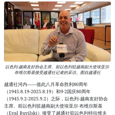
以色列-越南友好协会主席、前以色列驻越南副大使埃亚尔·
布维尔斯基接受越通社记者的采访。图自越通社
越通社河内——值此八月革命胜利80周年
（1945.8.19-2025.8.19）和9·2国庆80周年
（1945.9.2-2025.9.2）之际，以色列-越南友好协会
主席、前以色列驻越南副大使埃亚尔·布维尔斯基
（Eyal Buvilski）接受了越通社驻以色列特拉维夫