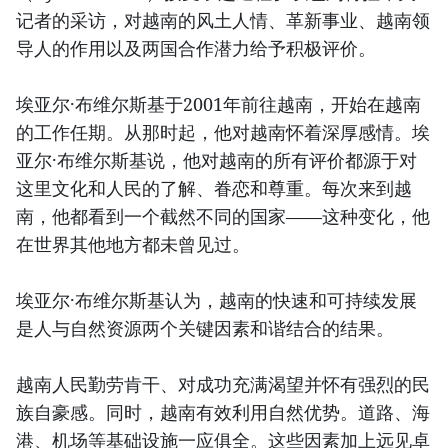
记者的采访，对越南的风土人情、革新事业、越南领
导人的作用以及两国合作潜力给予积极评价。
埃亚尔·布维尔斯基于2001年前往越南，开始在越南
的工作任期。从那时起，他对越南怀着深厚感情。埃
亚尔·布维尔斯基说，他对越南的所有评价都源于对
这里文化和人民的了解、眷恋和尊重。每次来到越
南，他都看到一个截然不同的国家——这种变化，他
在世界其他地方都未曾见过。
埃亚尔·布维尔斯基认为，越南的快速和可持续发展
是人与自然资源两个关键因素和谐结合的结果。
越南人民勤劳肯干、对成功充满渴望并怀有强烈的民
族自豪感。同时，越南有效利用自然优势。道路、海
港、机场等基础设施一应俱全。这些因素加上远见卓