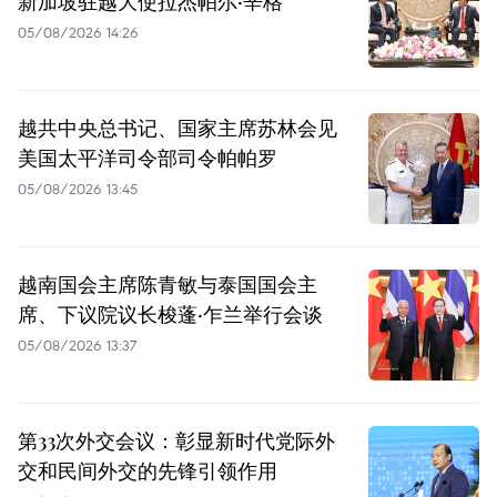
新加坡驻越大使拉杰帕尔·辛格
05/08/2026 14:26
越共中央总书记、国家主席苏林会见
美国太平洋司令部司令帕帕罗
05/08/2026 13:45
越南国会主席陈青敏与泰国国会主
席、下议院议长梭蓬·乍兰举行会谈
05/08/2026 13:37
第33次外交会议：彰显新时代党际外
交和民间外交的先锋引领作用