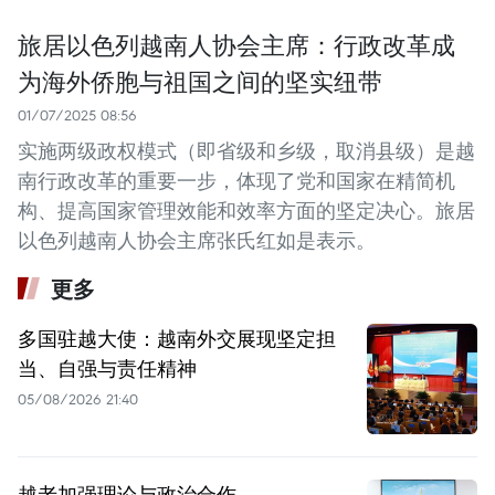
旅居以色列越南人协会主席：行政改革成
为海外侨胞与祖国之间的坚实纽带
01/07/2025 08:56
实施两级政权模式（即省级和乡级，取消县级）是越
南行政改革的重要一步，体现了党和国家在精简机
构、提高国家管理效能和效率方面的坚定决心。旅居
以色列越南人协会主席张氏红如是表示。
更多
多国驻越大使：越南外交展现坚定担
当、自强与责任精神
05/08/2026 21:40
越老加强理论与政治合作