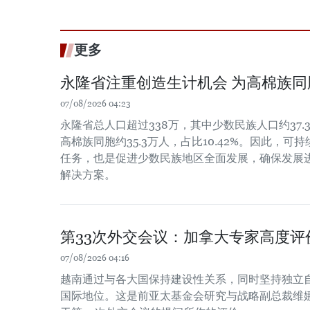
更多
永隆省注重创造生计机会 为高棉族
07/08/2026 04:23
永隆省总人口超过338万，其中少数民族人口约37.3
高棉族同胞约35.3万人，占比10.42%。因此，
任务，也是促进少数民族地区全面发展，确保发展
解决方案。
第33次外交会议：加拿大专家高度评
07/08/2026 04:16
越南通过与各大国保持建设性关系，同时坚持独立
国际地位。这是前亚太基金会研究与战略副总裁维娜