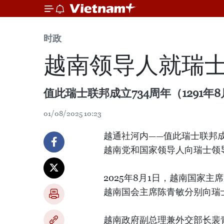
时政
越南领导人就瑞士
值此瑞士联邦成立734周年（1291年
01/08/2025 10:23
越通社河内——值此瑞士联邦成立7
越南党和国家领导人向瑞士领
2025年8月1日，越南国家
越南国会主席陈青敏分别向瑞
越南政府副总理兼外交部长裴