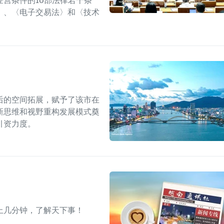
营条件的10部法律若干条
〉、〈电子交易法〉和〈技术
后的空间拓展，赋予了该市在
新思维和视野重构发展模式奠
引资力度。
上几分钟，了解天下事！