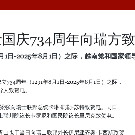
国庆734周年向瑞方
8月1日-2025年8月1日）之际，越南党和国
34周年（1291年8月1日-2025年8月1日）之际，
导人致贺电。
主席梁强向瑞士联邦总统卡琳·凯勒-苏特致贺电。同日，
士联邦院议长卡罗尼和国民院议长里尼克致贺电。
青山也于当日向瑞士联邦外长伊尼亚齐奥·卡西斯致贺