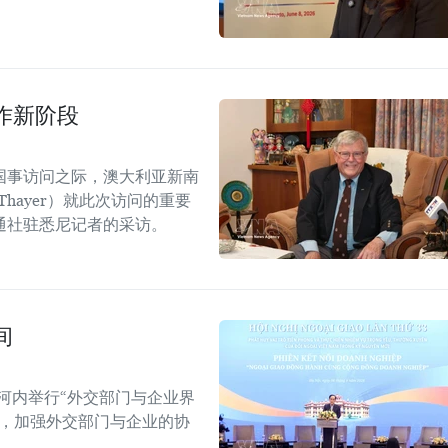
作新阶段
国事访问之际，澳大利亚新南
Thayer）就此次访问的重要
通社驻悉尼记者的采访。
间
河内举行“外交部门与企业界
战，加强外交部门与企业的协