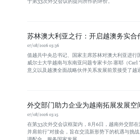
于第33次外交会议的提问所作的评价。
苏林澳大利亚之行：开启越澳务实合
07/08/2026 03:36
值越共中央总书记、国家主席苏林对澳大利亚进行
威尔士大学越南与东南亚问题专家卡尔·塞耶（Carl 
意义以及越澳全面战略伙伴关系发展前景接受了越
外交部门助力企业为越南拓展发展空
07/08/2026 03:15
在第33次外交会议框架内，8月6日，越南外交部在
并肩前行”对接会，旨在交流新形势下的机遇与挑
调配合，服务国家发展。