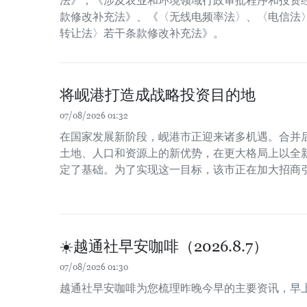
法》；《涉及农业和环境领域行政审批程序和投资经
款修改补充法》、《〈无线电频率法〉、〈电信法
转让法〉若干条款修改补充法》。
将岘港打造成战略投资目的地
07/08/2026 01:32
在国家发展新阶段，岘港市正迎来诸多机遇。合并
土地、人口和资源上的新优势，在更大格局上以全
定了基础。为了实现这一目标，该市正在加大招商
☀️越通社早安咖啡（2026.8.7）
07/08/2026 01:30
越通社早安咖啡为您梳理昨晚今早的主要资讯，早