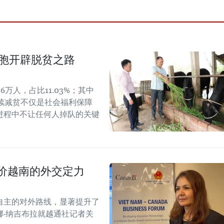
同胞开辟脱贫之路
6万人，占比11.03%；其中
可持续减贫不仅是社会福利保障
进程中不让任何人掉队的关键
价越南的外交定力
自主的对外路线，显著提升了
·纳吉布拉就越通社记者关