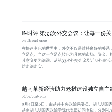
📝时评 第33次外交会议：让每一份
07/08/2026 01:00
在快速变化的世界中，外交不仅是维持良好的关系
立足点。当这一立足点转化为具体的市场、资金、
其意义更为深远。从第33次外交会议及近期外事活
益走深走实。
越南革新经验助力老挝建设独立自主
06/08/2026 15:13
8月4日至6日，由越共中央政治局委员、胡志明国
越南胡志明国家政治学院代表团访问老挝，分别礼