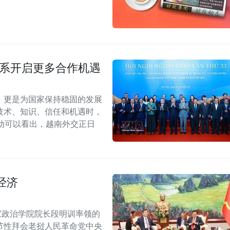
关系开启更多合作机遇
，更是为国家保持稳固的发展
技术、知识、信任和机遇时，
动可以看出，越南外交正日
经济
家政治学院院长段明训率领的
节性拜会老挝人民革命党中央