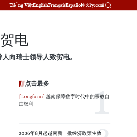
Tiếng Việt
English
Français
Español
Русский
中文
致贺电
家领导人向瑞士领导人致贺电。
点击最多
越南保障数字时代中的宗教自
由权利
2026年8月起越南新一批经济政策生效