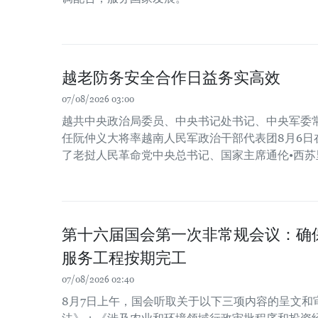
越老防务安全合作日益务实高效
07/08/2026 03:00
越共中央政治局委员、中央书记处书记、中央军委
任阮仲义大将率越南人民军政治干部代表团8月6日
了老挝人民革命党中央总书记、国家主席通伦•西苏
第十六届国会第一次非常规会议：确保2
服务工程按期完工
07/08/2026 02:40
8月7日上午，国会听取关于以下三项内容的呈文和