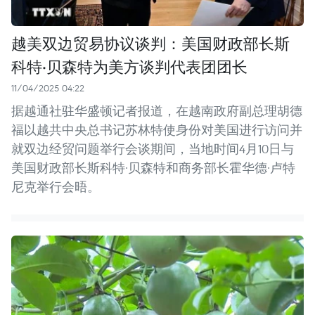
越美双边贸易协议谈判：美国财政部长斯
科特·贝森特为美方谈判代表团团长
11/04/2025 04:22
据越通社驻华盛顿记者报道，在越南政府副总理胡德
福以越共中央总书记苏林特使身份对美国进行访问并
就双边经贸问题举行会谈期间，当地时间4月10日与
美国财政部长斯科特·贝森特和商务部长霍华德·卢特
尼克举行会晤。