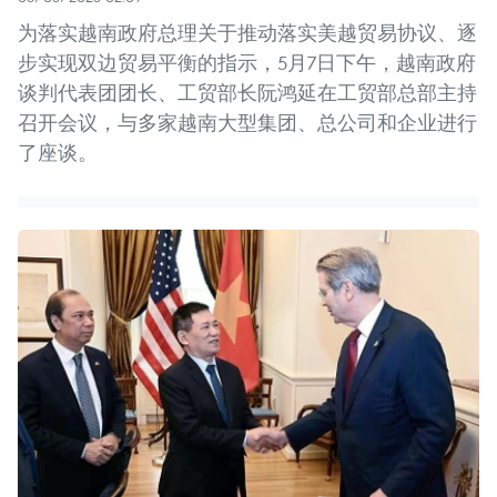
为落实越南政府总理关于推动落实美越贸易协议、逐
步实现双边贸易平衡的指示，5月7日下午，越南政府
谈判代表团团长、工贸部长阮鸿延在工贸部总部主持
召开会议，与多家越南大型集团、总公司和企业进行
了座谈。