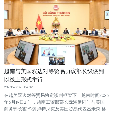
越南与美国双边对等贸易协议部长级谈判
以线上形式举行
20/06/2025 04:09
在越美双边对等贸易协定谈判框架下，越南时间2025
年6月19日21时，越南工贸部部长阮鸿延同时与美国
商务部长霍华德·卢特尼克及美国贸易代表杰米森·格