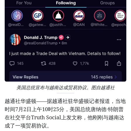
美国总统宣布与越南达成贸易协议。图自越通社
越通社华盛顿——据越通社驻华盛顿记者报道，当地
时间7月2日上午10时25分，美国总统唐纳德·特朗普
在社交平台Truth Social上发文称，他刚刚与越南达
成了一项贸易协议。