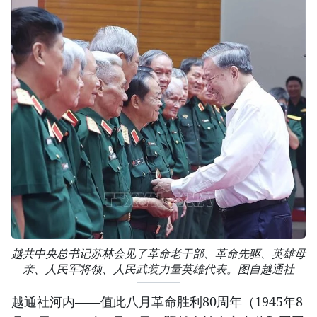
越共中央总书记苏林会见了革命老干部、革命先驱、英雄母
亲、人民军将领、人民武装力量英雄代表。图自越通社
越通社河内——值此八月革命胜利80周年（1945年8