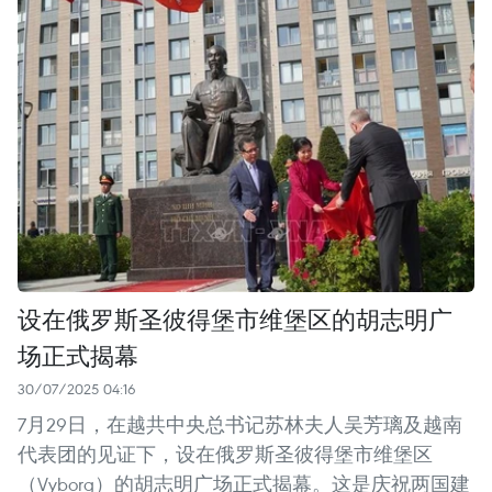
设在俄罗斯圣彼得堡市维堡区的胡志明广
场正式揭幕
30/07/2025 04:16
7月29日，在越共中央总书记苏林夫人吴芳璃及越南
代表团的见证下，设在俄罗斯圣彼得堡市维堡区
（Vyborg）的胡志明广场正式揭幕。这是庆祝两国建