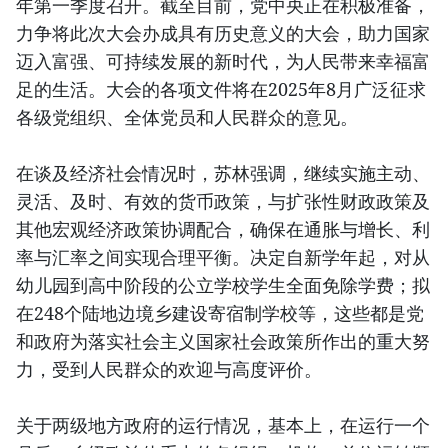
年第一季度召开。截至目前，党中央正在积极准备，
力争将此次大会办成具有历史意义的大会，助力国家
迈入富强、可持续发展的新时代，为人民带来幸福富
足的生活。大会的各项文件将在2025年8月广泛征求
各级党组织、全体党员和人民群众的意见。
在谈及经济社会情况时，苏林强调，继续实施主动、
灵活、及时、有效的货币政策，与扩张性财政政策及
其他宏观经济政策协调配合，确保在通胀与增长、利
率与汇率之间实现合理平衡。决定自新学年起，对从
幼儿园到高中阶段的公立学校学生全面免除学费；拟
在248个陆地边境乡建设寄宿制学校等，这些都是党
和政府为落实社会主义国家社会政策所作出的重大努
力，受到人民群众的欢迎与高度评价。
关于两级地方政府的运行情况，基本上，在运行一个