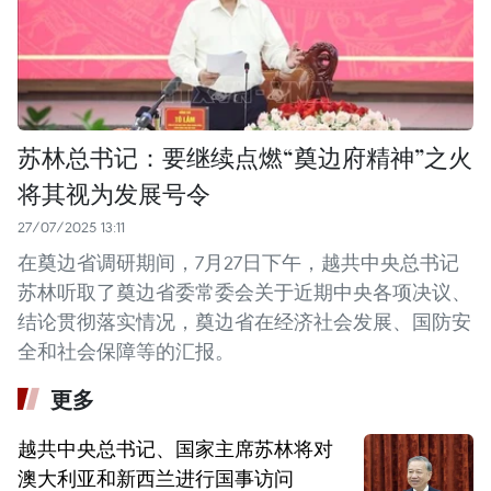
苏林总书记：要继续点燃“奠边府精神”之火
将其视为发展号令
27/07/2025 13:11
在奠边省调研期间，7月27日下午，越共中央总书记
苏林听取了奠边省委常委会关于近期中央各项决议、
结论贯彻落实情况，奠边省在经济社会发展、国防安
全和社会保障等的汇报。
更多
越共中央总书记、国家主席苏林将对
澳大利亚和新西兰进行国事访问