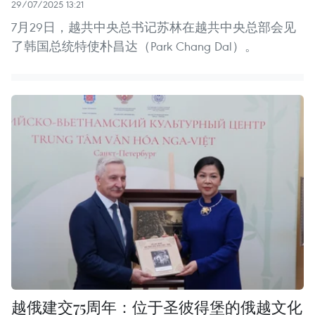
29/07/2025 13:21
7月29日，越共中央总书记苏林在越共中央总部会见
了韩国总统特使朴昌达（Park Chang Dal）。
越俄建交75周年：位于圣彼得堡的俄越文化