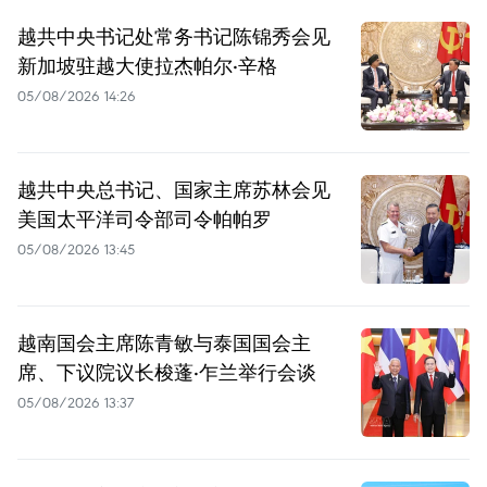
越共中央书记处常务书记陈锦秀会见
新加坡驻越大使拉杰帕尔·辛格
05/08/2026 14:26
越共中央总书记、国家主席苏林会见
美国太平洋司令部司令帕帕罗
05/08/2026 13:45
越南国会主席陈青敏与泰国国会主
席、下议院议长梭蓬·乍兰举行会谈
05/08/2026 13:37