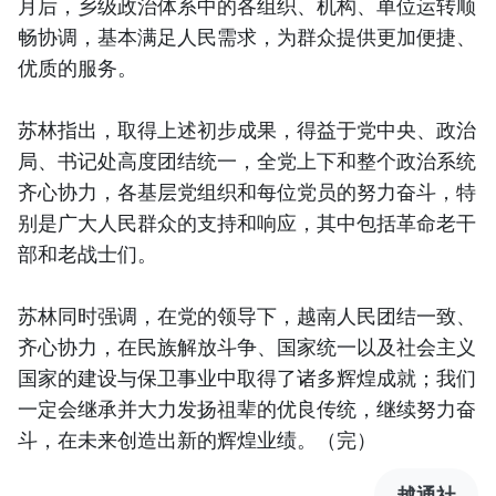
月后，乡级政治体系中的各组织、机构、单位运转顺
畅协调，基本满足人民需求，为群众提供更加便捷、
优质的服务。
苏林指出，取得上述初步成果，得益于党中央、政治
局、书记处高度团结统一，全党上下和整个政治系统
齐心协力，各基层党组织和每位党员的努力奋斗，特
别是广大人民群众的支持和响应，其中包括革命老干
部和老战士们。
苏林同时强调，在党的领导下，越南人民团结一致、
齐心协力，在民族解放斗争、国家统一以及社会主义
国家的建设与保卫事业中取得了诸多辉煌成就；我们
一定会继承并大力发扬祖辈的优良传统，继续努力奋
斗，在未来创造出新的辉煌业绩。（完）
越通社