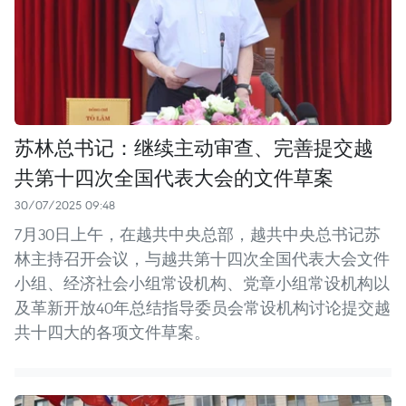
苏林总书记：继续主动审查、完善提交越
共第十四次全国代表大会的文件草案
30/07/2025 09:48
7月30日上午，在越共中央总部，越共中央总书记苏
林主持召开会议，与越共第十四次全国代表大会文件
小组、经济社会小组常设机构、党章小组常设机构以
及革新开放40年总结指导委员会常设机构讨论提交越
共十四大的各项文件草案。