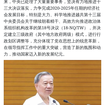
来，中央已处理了大量重要事务，坚决有力地推进十
三大决议落实，力争完成2020-2025年任期的经济社
会发展目标，特别是大力、科学地推进越共第十三届
中央委员会关于继续朝着精干、高效方向推进政治体
系组织机构改革的第18号决议（18-NQ/TW），并决
定建立三级政府（其中地方政府两级）模式，进行行
政划区调整等，充分体现了党在思想上的锐意革新，
在领导指挥工作中的重大突破，营造了新的氛围和动
力，推动国家迈入新的发展纪元。