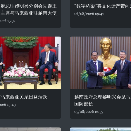
政府总理黎明兴分别会见泰王
“数字桥梁”将文化遗产带向
会主席与马来西亚驻越南大使
06/08/2026 09:47
026 15:57
与马来西亚关系日益活跃
越南政府总理黎明兴会见马
国防部长
026 13:43
05/08/2026 12:55