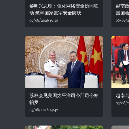
黎明兴总理：强化网络安全协同联
越南
动 筑牢国家数字安全防线
国国
06/08/2026 16:10
06/08/2
苏林会见美国太平洋司令部司令帕
越南
帕罗
05/08/2
05/08/2026 14:42