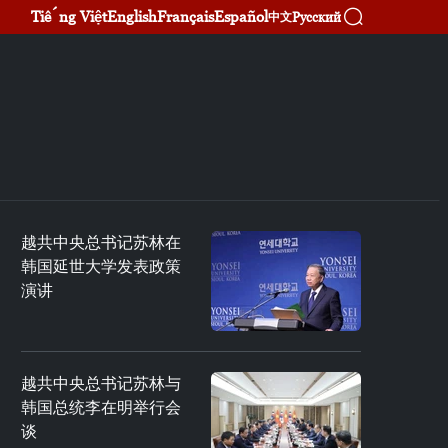
Tiếng Việt
English
Français
Español
Русский
中文
越共中央总书记苏林在
韩国延世大学发表政策
演讲
越共中央总书记苏林与
韩国总统李在明举行会
谈