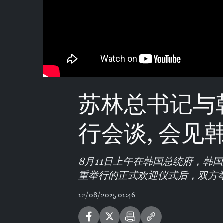
苏林总书记与
行会谈, 会见
8月11日上午在韩国总统府，韩
重举行的正式欢迎仪式后，双方
12/08/2025 01:46