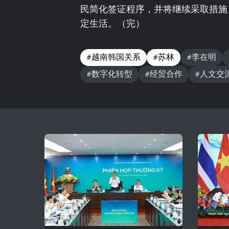
民简化签证程序，并将继续采取措施
定生活。（完）
#越南韩国关系
#苏林
#李在明
#数字化转型
#经贸合作
#人文交