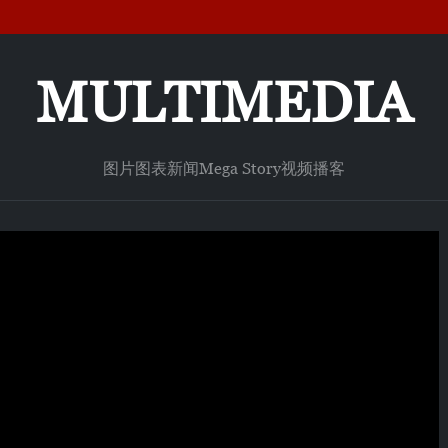
MULTIMEDIA
图片
图表新闻
Mega Story
视频
播客