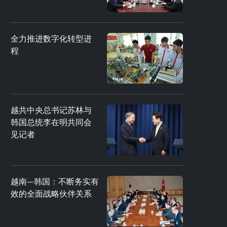
全力推进数字化转型进
程
越共中央总书记苏林与
韩国总统李在明共同会
见记者
越南—韩国：不断务实有
效的全面战略伙伴关系