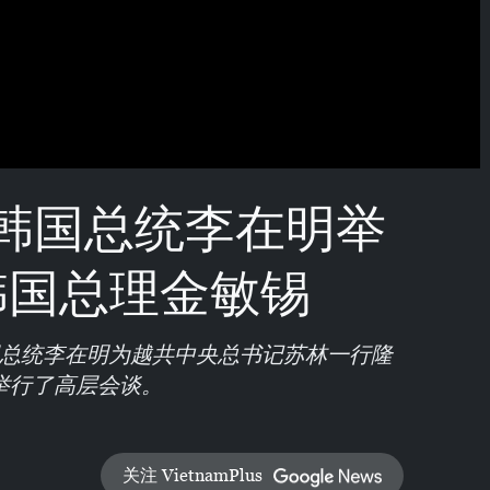
韩国总统李在明举
韩国总理金敏锡
国总统李在明为越共中央总书记苏林一行隆
举行了高层会谈。
关注 VietnamPlus