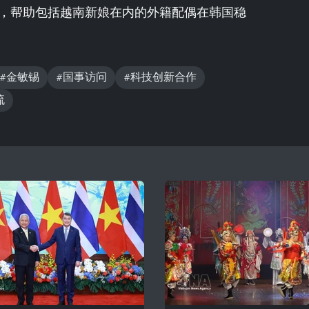
，帮助包括越南新娘在内的外籍配偶在韩国稳
#金敏锡
#国事访问
#科技创新合作
流