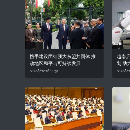
携手建设团结强大东盟共同体 推
越南
动地区和平与可持续发展
划 助
04/08/2026 14:52
04/08/2