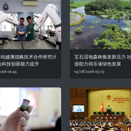
启动越澳战略技术合作研究计
宝石湿地森林焕发新活力 
力科技创新能力提升
游助力得乐省绿色发展
026 09:44
04/08/2026 03:23