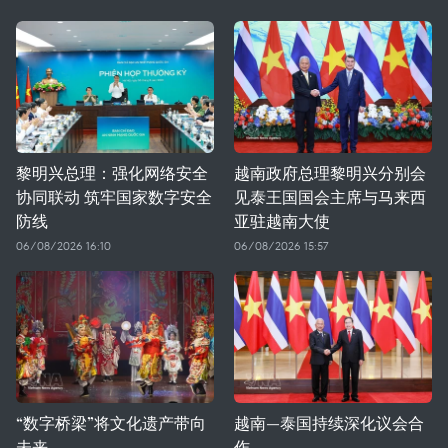
黎明兴总理：强化网络安全
越南政府总理黎明兴分别会
协同联动 筑牢国家数字安全
见泰王国国会主席与马来西
防线
亚驻越南大使
06/08/2026 16:10
06/08/2026 15:57
“数字桥梁”将文化遗产带向
越南—泰国持续深化议会合
未来
作