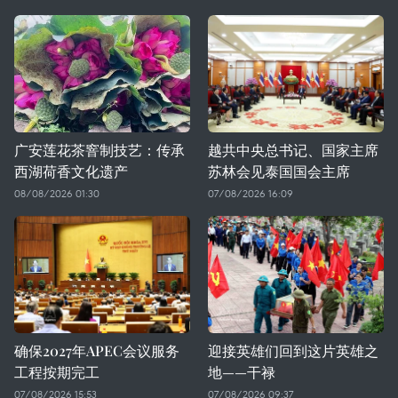
广安莲花茶窨制技艺：传承
越共中央总书记、国家主席
西湖荷香文化遗产
苏林会见泰国国会主席
08/08/2026 01:30
07/08/2026 16:09
确保2027年APEC会议服务
迎接英雄们回到这片英雄之
工程按期完工
地——干禄
07/08/2026 15:53
07/08/2026 09:37