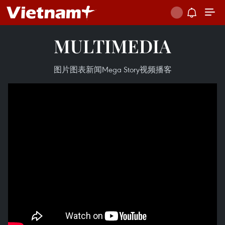
MULTIMEDIA
图片
图表新闻
Mega Story
视频
播客