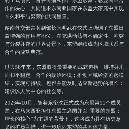
的正式惯例，旨在传播和推广东盟形象，彰显团结合
作的决心，共同追求东南亚国家在东盟大家庭中实现
长久和平与繁荣的共同愿景。
越南外交部常务副部长阮明武在仪式上强调了东盟日
益增强的作用与地位。在充满动荡与不确定性、冲突
与分裂并存的世界背景下，东盟继续成为区域联系与
合作的成功典范。
过去58年来，东盟取得最重要的成就包括：维持并巩
固和平稳定、合作的政治环境；推动区域经济紧密联
结，实现可持续、包容并能及时适应新趋势的增长；
建设以人为中心的社会等。
2025年10月，随着东帝汶正式成为东盟第11个成员
国，在马来西亚担任东盟主席国并以“重要的东盟：
增长的核心”为主题的背景下，这将成为具有历史意
义的扩员举措，进一步巩固东盟的共同体力量。