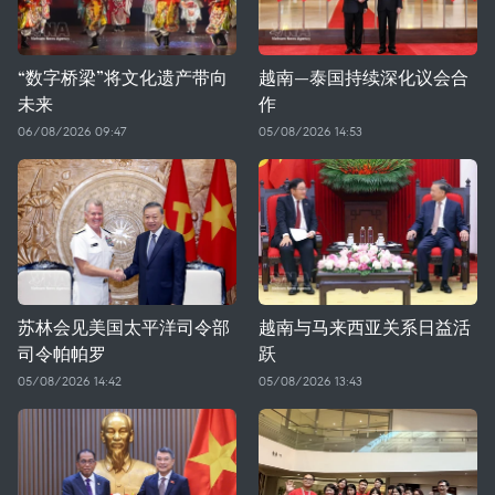
“数字桥梁”将文化遗产带向
越南—泰国持续深化议会合
未来
作
06/08/2026 09:47
05/08/2026 14:53
苏林会见美国太平洋司令部
越南与马来西亚关系日益活
司令帕帕罗
跃
05/08/2026 14:42
05/08/2026 13:43