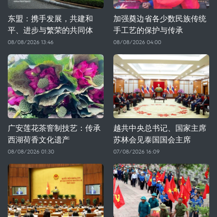
东盟：携手发展，共建和
加强奠边省各少数民族传统
平、进步与繁荣的共同体
手工艺的保护与传承
08/08/2026 13:46
08/08/2026 04:00
广安莲花茶窨制技艺：传承
越共中央总书记、国家主席
西湖荷香文化遗产
苏林会见泰国国会主席
08/08/2026 01:30
07/08/2026 16:09