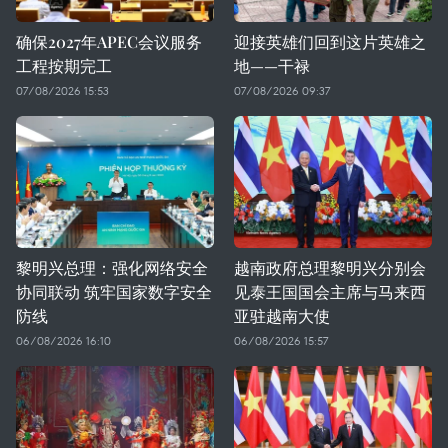
确保2027年APEC会议服务
迎接英雄们回到这片英雄之
工程按期完工
地——干禄
07/08/2026 15:53
07/08/2026 09:37
黎明兴总理：强化网络安全
越南政府总理黎明兴分别会
协同联动 筑牢国家数字安全
见泰王国国会主席与马来西
防线
亚驻越南大使
06/08/2026 16:10
06/08/2026 15:57