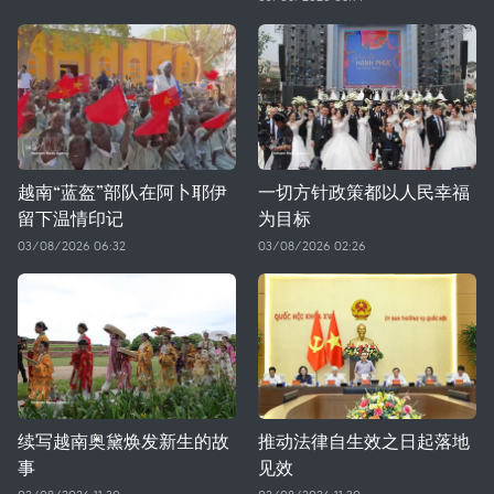
越南“蓝盔”部队在阿卜耶伊
一切方针政策都以人民幸福
留下温情印记
为目标
03/08/2026 06:32
03/08/2026 02:26
续写越南奥黛焕发新生的故
推动法律自生效之日起落地
事
见效