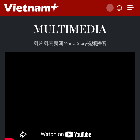
MULTIMEDIA
图片
图表新闻
Mega Story
视频
播客