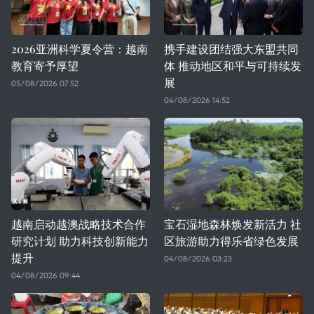
2026亚洲科学夏令营：越南
携手建设团结强大东盟共同
教育寄予厚望
体 推动地区和平与可持续发
展
05/08/2026 07:52
04/08/2026 14:52
越南启动越澳战略技术合作
宝石湿地森林焕发新活力 社
研究计划 助力科技创新能力
区旅游助力得乐省绿色发展
提升
04/08/2026 03:23
04/08/2026 09:44