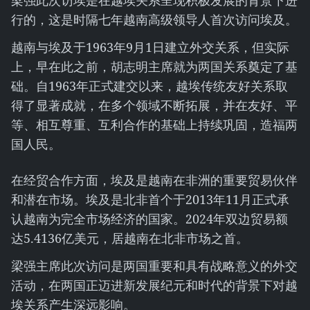
梁强此次访埃是在越埃关系呈现积极发展的背景下进
行的，这是时隔七年越南高级领导人首次访问埃及。
越南与埃及于1963年9月1日建立外交关系，但实际
上，早在此之前，胡志明主席就为两国关系奠定了基
础。自1963年正式建交以来，越埃传统友好关系取
得了显著成就，在多个领域不断拓展，并在友好、平
等、相互尊重、互利合作的基础上持续巩固，造福两
国人民。
在经贸合作方面，埃及是越南在非洲的重要贸易伙伴
和潜在市场。埃及是北非首个于2013年11月正式承
认越南为完全市场经济的国家。2024年双边贸易额
达5.4136亿美元，居越南在北非市场之首。
梁强主席此次访问是两国重要和具有战略意义的外交
活动，在两国正迈进新发展纪元和时代的背景下对越
埃关系产生深远影响。