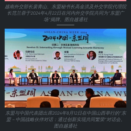
越南外交部长裴青山、东盟秘书长高金洪及外交学院代理院
长范兰蓉于2024年4月22日在河内外交学院共同为“东盟广
场”揭牌。图自越通社
东盟与中国代表团出席2024年8月12日在中国山西举行的“东
盟－中国战略伙伴对话：通过创新实现共同繁荣”对话会。
图自越通社