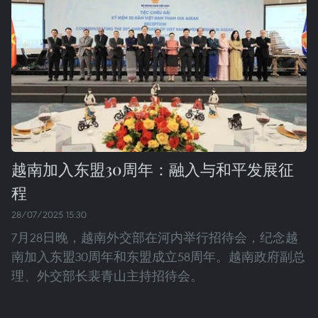
越南加入东盟30周年：融入与和平发展征
程
28/07/2025 15:30
7月28日晚，越南外交部在河内举行招待会，纪念越
南加入东盟30周年和东盟成立58周年。越南政府副总
理、外交部长裴青山主持招待会。