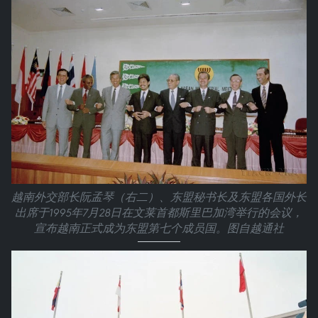
越南外交部长阮孟琴（右二）、东盟秘书长及东盟各国外长
出席于1995年7月28日在文莱首都斯里巴加湾举行的会议，
宣布越南正式成为东盟第七个成员国。图自越通社