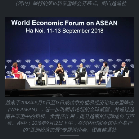
（河内）举行的第16届东盟峰会开幕式。图自越通社
越南于2018年9月11日至13日成功举办世界经济论坛东盟峰会
（WEF ASEAN），进一步巩固该论坛的全球威望，并通过越
南在东盟中的积极、负责任作用，提升越南的国际地位与声
誉。图中：2018年9月12日下午，在河内国家会议中心举行
的“亚洲经济前景”专题讨论会。图自越通社