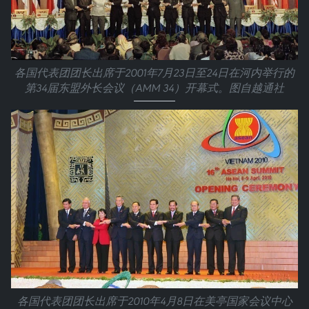
各国代表团团长出席于2001年7月23日至24日在河内举行的
第34届东盟外长会议（AMM 34）开幕式。图自越通社
各国代表团团长出席于2010年4月8日在美亭国家会议中心