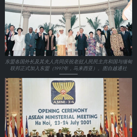
东盟各国外长及其夫人共同庆祝老挝人民民主共和国与缅甸
联邦正式加入东盟（1997年，马来西亚）。图自越通社