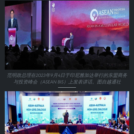
范明政总理在2023年9月4日于印尼雅加达举行的东盟商务
与投资峰会（ASEAN BIS）上发表讲话。图自越通社