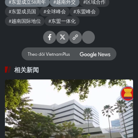
#东盟成立58周年
#越南外交
#区域合作
#东盟成员国
#全球峰会
#东盟峰会
#越南国际地位
#东盟一体化
Theo dõi VietnamPlus
相关新闻