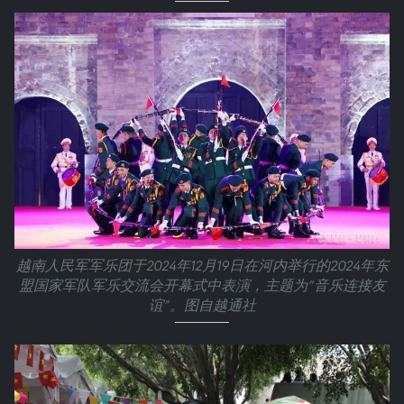
越南人民军军乐团于2024年12月19日在河内举行的2024年东
盟国家军队军乐交流会开幕式中表演，主题为“音乐连接友
谊”。图自越通社