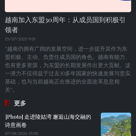
越南加入东盟30周年：从成员国到积极引
领者
25/07/2025 11:01
“越南仍拥有广阔的发展空间，进一步提升其作为东
盟积极、主动、负责任成员国的角色。越南有能力、
也有更多资源，为东盟的长期发展作出更大贡献。这
一潜力不仅得益于过去30多年国家的快速发展与坚实
基础，也与当前越南正在推进的全面改革息息相
关”。
更多
走进陵姑湾 邂逅山海交融的
诗意画卷
07/08/2026 01:00