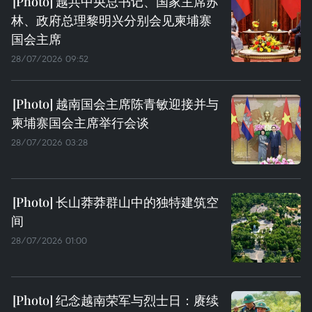
越共中央总书记、国家主席苏
林、政府总理黎明兴分别会见柬埔寨
国会主席
28/07/2026 09:52
越南国会主席陈青敏迎接并与
柬埔寨国会主席举行会谈
28/07/2026 03:28
长山莽莽群山中的独特建筑空
间
28/07/2026 01:00
纪念越南荣军与烈士日：赓续