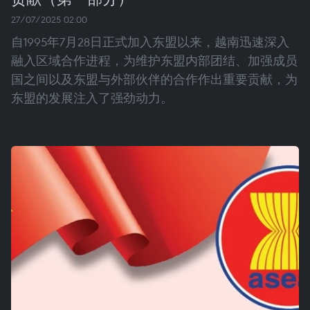
27/07/2025 02:00
自1995年7月28日正式加入东盟以来，越南迅速深入
融入区域合作进程，为维护东盟内部团结、加强成员
国之间以及东盟与外部伙伴的合作作出重要贡献，为
东盟的发展注入了强劲动力。