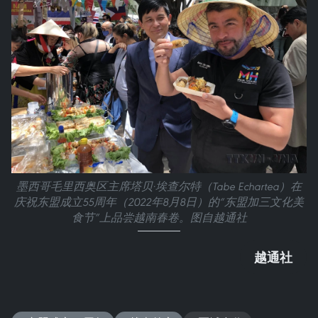
墨西哥毛里西奥区主席塔贝·埃查尔特（Tabe Echartea）在
庆祝东盟成立55周年（2022年8月8日）的“东盟加三文化美
食节”上品尝越南春卷。图自越通社
越通社