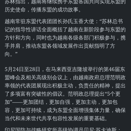
苏林指出，越南将继续携手东盟各国共同实现东盟的
历史使命，传播东盟的成功故事。
越南常驻东盟代表团团长孙氏玉香大使：“苏林总书
记的指导性讲话全面概括了越南在新阶段参与东盟的
方针和方向，同时也为越南各级各部门积极参与，携
手并肩，推动东盟各领域发展作出贡献指明了方
向。”
5月24日至28日，在马来西亚吉隆坡举行的第46届东
盟峰会及相关高级别会议上，由越南政府总理范明政
率领的代表团展现出积极主动，负责任的精神，提出
了多项富有突破性的倡议。范明政总理提出“5个更
加”——更加团结，更加自强，更加主动，更加包
容，更加可持续，成为东盟全面增强集体力量，确保
当代和未来世代共享包容性发展的重要基础。
印尼国防与战略研究所高级协调员贝尼·苏卡迪斯：