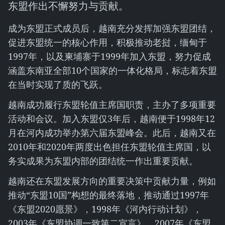
东盟作出不懈努力与贡献。
成为东盟正式成员后，越南充分发挥加强东盟团结，
促进东盟统一的核心作用，积极推动老挝，缅甸于
1997年，以及柬埔寨于1999年加入东盟，努力促成
涵盖东南亚全部10个国家的一体化格局，标志着东盟
在当时实现了质的飞跃。
越南成功履行东盟轮值主席国职责，主办了多项重要
活动和会议。加入东盟仅3年后，越南便于1998年12
月在河内成功举办第六届东盟峰会。此后，越南又在
2010年和2020年两度出色担任东盟轮值主席国，以
务实成果为东盟内部的团结统一作出重要贡献。
越南还在东盟发展方向的重要决策中贡献力量，例如
推动“东盟10国”构想的最终落地，推动通过1997年
《东盟2020愿景》，1998年《河内行动计划》，
2003年《东盟协调一致第二宣言》，2007年《东盟