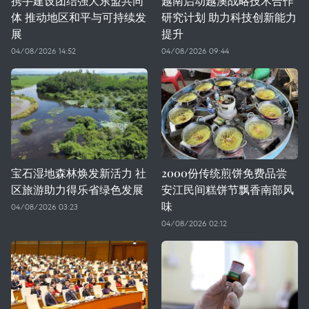
携手建设团结强大东盟共同
越南启动越澳战略技术合作
体 推动地区和平与可持续发
研究计划 助力科技创新能力
展
提升
04/08/2026 14:52
04/08/2026 09:44
宝石湿地森林焕发新活力 社
2000份传统煎饼免费品尝
区旅游助力得乐省绿色发展
安江民间糕饼节飘香南部风
味
04/08/2026 03:23
04/08/2026 02:12