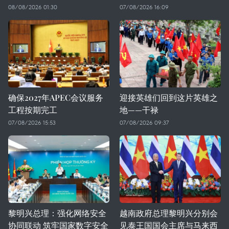
08/08/2026 01:30
07/08/2026 16:09
确保2027年APEC会议服务
迎接英雄们回到这片英雄之
工程按期完工
地——干禄
07/08/2026 15:53
07/08/2026 09:37
黎明兴总理：强化网络安全
越南政府总理黎明兴分别会
协同联动 筑牢国家数字安全
见泰王国国会主席与马来西