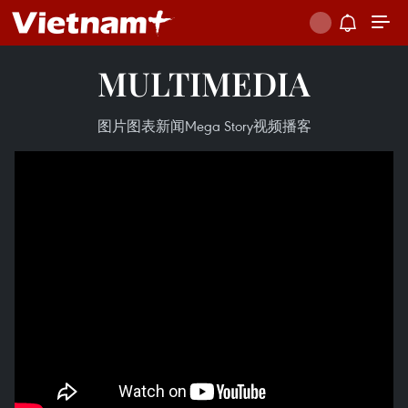
MULTIMEDIA
图片
图表新闻
Mega Story
视频
播客