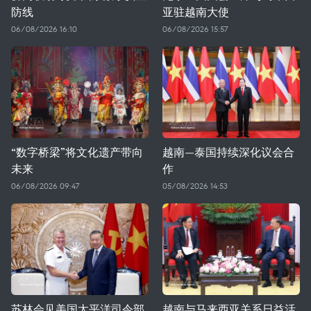
防线
亚驻越南大使
06/08/2026 16:10
06/08/2026 15:57
“数字桥梁”将文化遗产带向
越南—泰国持续深化议会合
未来
作
06/08/2026 09:47
05/08/2026 14:53
苏林会见美国太平洋司令部
越南与马来西亚关系日益活