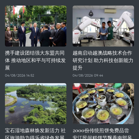
携手建设团结强大东盟共同
越南启动越澳战略技术合作
体 推动地区和平与可持续发
研究计划 助力科技创新能力
展
提升
04/08/2026 14:52
04/08/2026 09:44
宝石湿地森林焕发新活力 社
2000份传统煎饼免费品尝
区旅游助力得乐省绿色发展
安江民间糕饼节飘香南部风