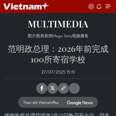
MULTIMEDIA
图片
图表新闻
Mega Story
视频
播客
范明政总理：2026年前完成
100所寄宿学校
27/07/2025 15:51
Theo dõi VietnamPlus
越南政府总理范明政7月27日晚召开会议，同各