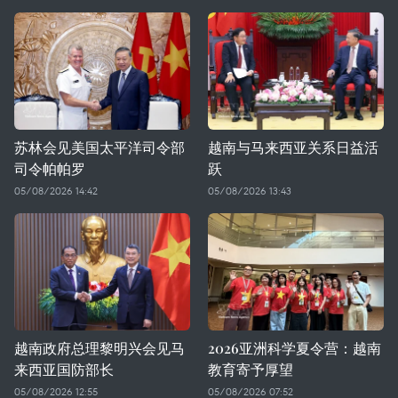
苏林会见美国太平洋司令部
越南与马来西亚关系日益活
司令帕帕罗
跃
05/08/2026 14:42
05/08/2026 13:43
越南政府总理黎明兴会见马
2026亚洲科学夏令营：越南
来西亚国防部长
教育寄予厚望
05/08/2026 12:55
05/08/2026 07:52