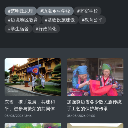
#范明政总理
#边境乡村学校
#寄宿学校
#边境地区教育
#基础设施建设
#教育公平
#学生宿舍
#行政简化
东盟：携手发展，共建和
加强奠边省各少数民族传统
平、进步与繁荣的共同体
手工艺的保护与传承
08/08/2026 13:46
08/08/2026 04:00