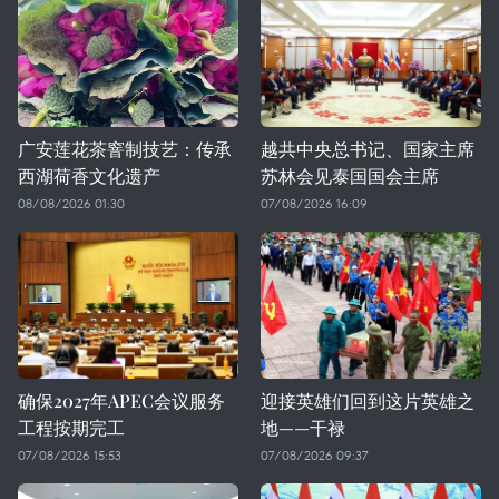
广安莲花茶窨制技艺：传承
越共中央总书记、国家主席
西湖荷香文化遗产
苏林会见泰国国会主席
08/08/2026 01:30
07/08/2026 16:09
确保2027年APEC会议服务
迎接英雄们回到这片英雄之
工程按期完工
地——干禄
07/08/2026 15:53
07/08/2026 09:37