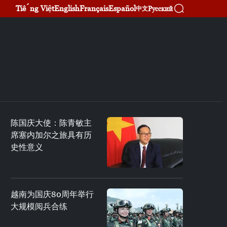
Tiếng Việt
English
Français
Español
Русский
中文
陈国庆大使：陈青敏主
席塞内加尔之旅具有历
史性意义
越南为国庆80周年举行
大规模阅兵合练