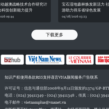
启动越澳战略技术合作研究计
宝石湿地森林焕发新活力 
力科技创新能力提升
游助力得乐省绿色发展
026 09:44
04/08/2026 03:23
下载更多
知识产权
使用条款
RSS
支持
语言
VNA
新闻服务
广告
联系
许可证号：信息与通信部2008年9月11日颁发的1374/GP-BT
电话：(024) 39411349 - (024) 39411348，传真：(024) 3941
电子邮件：
vietnamplus@vnanet.vn