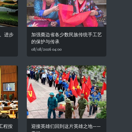
、进步
加强奠边省各少数民族传统手工艺
的保护与传承
08/08/2026 04:00
务工程按
迎接英雄们回到这片英雄之地——