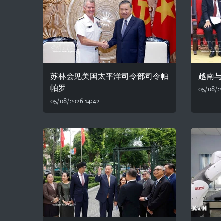
苏林会见美国太平洋司令部司令帕
越南
帕罗
05/08/2
05/08/2026 14:42