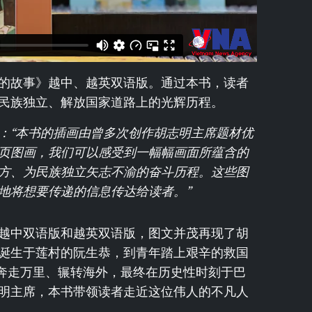
的故事》越中、越英双语版。通过本书，读者
民族独立、解放国家道路上的光辉历程。
：“本书的插画由曾多次创作胡志明主席题材优
页图画，我们可以感受到一幅幅画面所蕴含的
方、为民族独立矢志不渝的奋斗历程。这些图
地将想要传递的信息传达给读者。”
越中双语版和越英双语版，图文并茂再现了胡
诞生于莲村的阮生恭，到青年踏上艰辛的救国
名奔走万里、辗转海外，最终在历史性时刻于巴
明主席，本书带领读者走近这位伟人的不凡人