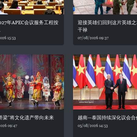
027年APEC会议服务工程按
迎接英雄们回到这片英雄之
工
干禄
026 15:53
07/08/2026 09:37
桥梁”将文化遗产带向未来
越南—泰国持续深化议会合
026 09:47
05/08/2026 14:53