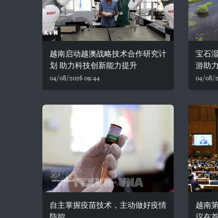
越南启动越澳战略技术合作研究计
宝石湿
划 助力科技创新能力提升
游助
04/08/2026 09:44
04/08/2
自主掌握疫苗技术，主动做好疫情
越南
防控
议在