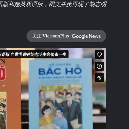
语版和越英双语版，图文并茂再现了胡志明
关注 VietnamPlus