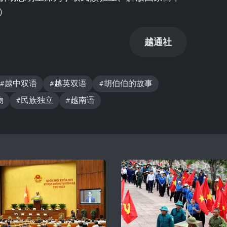
）
越通社
#越中双语
#越英双语
#胡伯伯的故事
物
#民族独立
#越南语