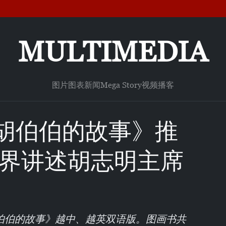
MULTIMEDIA
图片
图表新闻
Mega Story
视频
播客
胡伯伯的故事》推
世界讲述胡志明主席
伯伯的故事》越中、越英双语版。图画书共