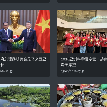
政府总理黎明兴会见马来西亚
2026亚洲科学夏令营：越
部长
寄予厚望
026 12:55
05/08/2026 07:52