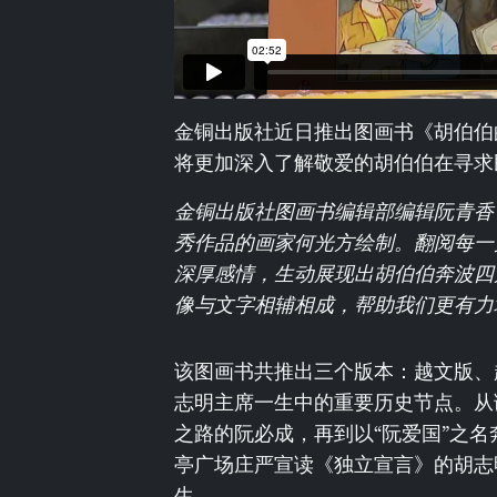
金铜出版社近日推出图画书《胡伯伯
将更加深入了解敬爱的胡伯伯在寻求
金铜出版社图画书编辑部编辑阮青香
秀作品的画家何光方绘制。翻阅每一
深厚感情，生动展现出胡伯伯奔波四
像与文字相辅相成，帮助我们更有力
该图画书共推出三个版本：越文版、
志明主席一生中的重要历史节点。从
之路的阮必成，再到以“阮爱国”之
亭广场庄严宣读《独立宣言》的胡志
生。