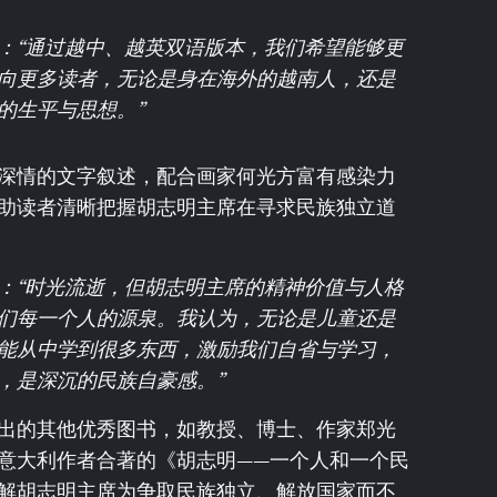
：“通过越中、越英双语版本，我们希望能够更
向更多读者，无论是身在海外的越南人，还是
的生平与思想。”
深情的文字叙述，配合画家何光方富有感染力
助读者清晰把握胡志明主席在寻求民族独立道
：“时光流逝，但胡志明主席的精神价值与人格
们每一个人的源泉。我认为，无论是儿童还是
能从中学到很多东西，激励我们自省与学习，
，是深沉的民族自豪感。”
出的其他优秀图书，如教授、博士、作家郑光
意大利作者合著的《胡志明——一个人和一个民
解胡志明主席为争取民族独立、解放国家而不