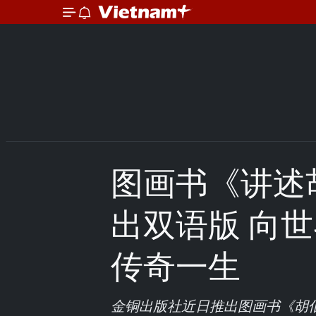
图画书《讲述
出双语版 向
传奇一生
金铜出版社近日推出图画书《胡