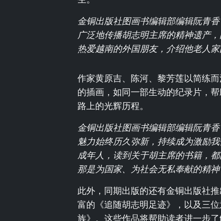
金铜出版社图画书编辑部编辑阮青香
广泛地传播胡志明主席的精神遗产，
热爱越南的外国朋友，介绍他老人家
作家黄原吉、陈河、黎芳莲以简练而
的插画，如同一部生动的纪录片，帮
路上的光辉历程。
金铜出版社图画书编辑部编辑阮青香
魅力始终历久弥新，持续成为激励我
成年人，读到关于胡主席的书籍，都
那是为国家、为社会无私奉献的精神
此外，同期出版的还有金铜出版社推
富的《追随胡志明足迹》，以及三位
族》。这些作品将帮助读者进一步了