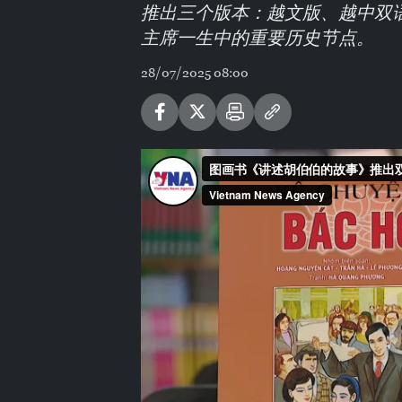
推出三个版本：越文版、越中双
主席一生中的重要历史节点。
28/07/2025 08:00