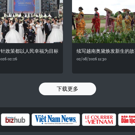
方针政策都以人民幸福为目标
续写越南奥黛焕发新生的故
026 02:26
02/08/2026 11:30
下载更多