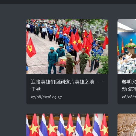
迎接英雄们回到这片英雄之地——
黎明
干禄
动 筑
07/08/2026 09:37
06/08/2