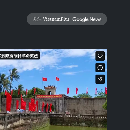
关注 VietnamPlus