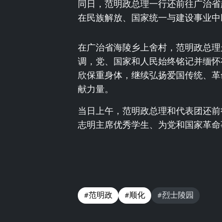
同日，范明政总理一行还前往广治省
在民族解放、国家统一与建设事业中
在广治省海陵乡上舍村，范明政总理走
调，党、国家和人民始终铭记并缅怀
欣保重身体，继续弘扬爱国传统、革
献力量。
当日上午，范明政总理和代表团还前
志明主席优秀学生、为党和国家革命
#范明政
#顺化
#烈士陵园