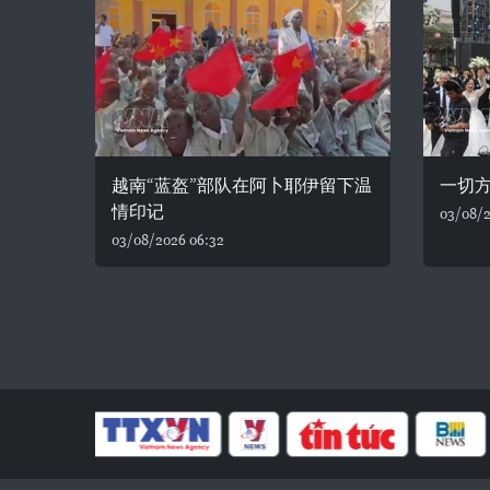
越南“蓝盔”部队在阿卜耶伊留下温
一切
情印记
03/08/2
03/08/2026 06:32