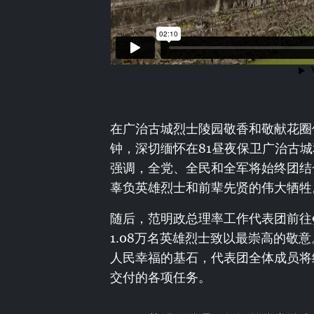
在广治古城烈士陵园敬香和敬献花圈
钟，深切缅怀在81昼夜保卫广治古
强调，全党、全民和全军将始终团结
辜负英雄烈士和前辈先贤的伟大牺牲
随后，范明政总理率工作代表团前往
1.08万名英雄烈士致以最崇高的敬
人民幸福的基石，代表团全体成员将
交付的各项任务。