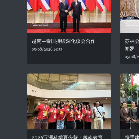
越南—泰国持续深化议会合作
苏林
帕罗
05/08/2026 14:53
05/08/2
2026亚洲科学夏令营：越南教育
携手建