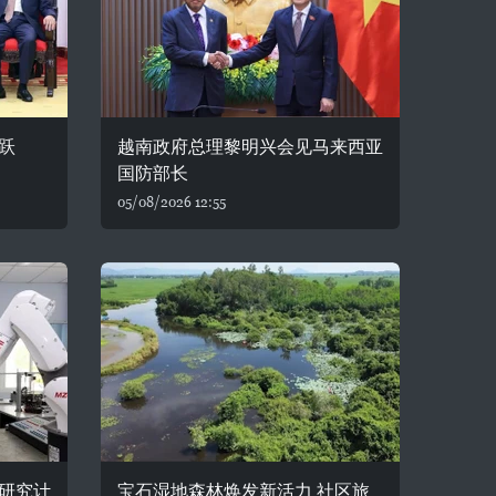
跃
越南政府总理黎明兴会见马来西亚
国防部长
05/08/2026 12:55
研究计
宝石湿地森林焕发新活力 社区旅