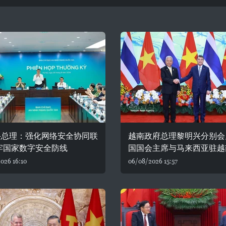
兴总理：强化网络安全协同联
越南政府总理黎明兴分别会
牢国家数字安全防线
国国会主席与马来西亚驻越
026 16:10
06/08/2026 15:57