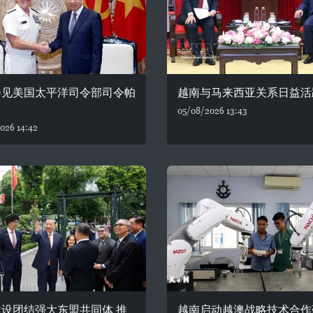
会见美国太平洋司令部司令帕
越南与马来西亚关系日益活
05/08/2026 13:43
026 14:42
设团结强大东盟共同体 推
越南启动越澳战略技术合作