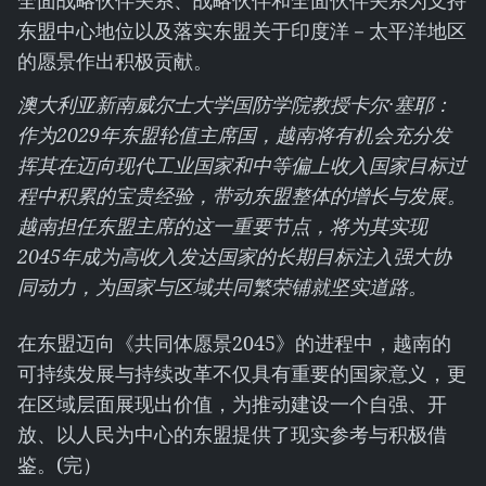
全面战略伙伴关系、战略伙伴和全面伙伴关系为支持
东盟中心地位以及落实东盟关于印度洋－太平洋地区
的愿景作出积极贡献。
澳大利亚新南威尔士大学国防学院教授卡尔·塞耶：
作为2029年东盟轮值主席国，越南将有机会充分发
挥其在迈向现代工业国家和中等偏上收入国家目标过
程中积累的宝贵经验，带动东盟整体的增长与发展。
越南担任东盟主席的这一重要节点，将为其实现
2045年成为高收入发达国家的长期目标注入强大协
同动力，为国家与区域共同繁荣铺就坚实道路。
在东盟迈向《共同体愿景2045》的进程中，越南的
可持续发展与持续改革不仅具有重要的国家意义，更
在区域层面展现出价值，为推动建设一个自强、开
放、以人民为中心的东盟提供了现实参考与积极借
鉴。(完）