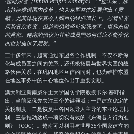
·拉哈尔贾（Dinna Prapto Raharja）：“近年来，越
南持续推进国内改革，也为东盟整体发展作出了贡
献，尤其体现在其令人瞩目的经济增长上。尽管世界
局势复杂多变，但越南仍然坚持实现改革，堪称东盟
的典范。越南的倡议为其他成员国如何适应不断变化
的世界提供了启发。”
三十多年来，越南通过东盟各合作机制，不仅不断深
化与成员国之间的关系，还积极拓展与世界大国的战
略伙伴关系，在巩固地区互信的同时，也为维护东盟
在地区事务中的中心地位作出了重要贡献。
澳大利亚新南威尔士大学国防学院教授卡尔·塞耶指
出，当前应优先关注三个关键领域：一是建立稳定的
关税制度，二是恢复由各国领导人主导的东亚论坛机
制，三是推动达成一项切实有效的《东海各方行为准
则》（COC）。越南可以利用与世界35个国家建立的