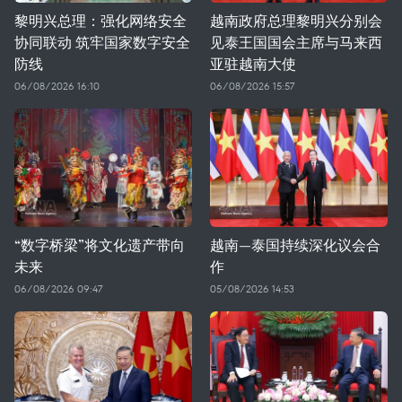
黎明兴总理：强化网络安全
越南政府总理黎明兴分别会
协同联动 筑牢国家数字安全
见泰王国国会主席与马来西
防线
亚驻越南大使
06/08/2026 16:10
06/08/2026 15:57
“数字桥梁”将文化遗产带向
越南—泰国持续深化议会合
未来
作
06/08/2026 09:47
05/08/2026 14:53