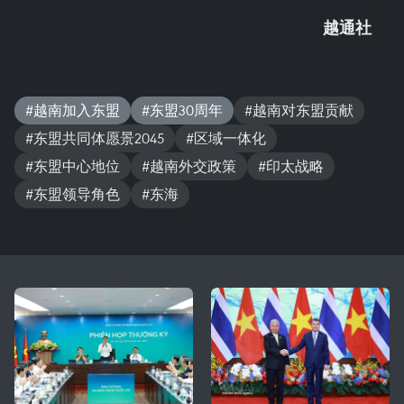
越通社
#越南加入东盟
#东盟30周年
#越南对东盟贡献
#东盟共同体愿景2045
#区域一体化
#东盟中心地位
#越南外交政策
#印太战略
#东盟领导角色
#东海