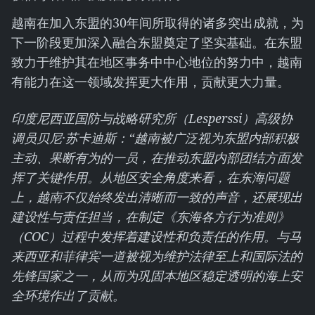
越南在加入东盟的30年间所取得的诸多突出成就，为
下一阶段更加深入融合东盟奠定了坚实基础。在东盟
致力于维护其在地区事务中中心地位的努力中，越南
有能力在这一领域发挥更大作用，贡献更大力量。
印度尼西亚国防与战略研究所（Lesperssi）高级协
调员贝尼·苏卡迪斯：“越南被广泛视为东盟内部积极
主动、果断有为的一员，在推动东盟内部团结方面发
挥了关键作用。从地区安全角度来看，在东海问题
上，越南不仅始终发出清晰而一致的声音，还展现出
建设性与责任担当，在制定《东海各方行为准则》
（COC）过程中发挥着建设性和负责任的作用。与马
来西亚和菲律宾一道被视为维护法律至上和国际法的
先锋国家之一，从而为巩固本地区稳定透明的海上安
全环境作出了贡献。