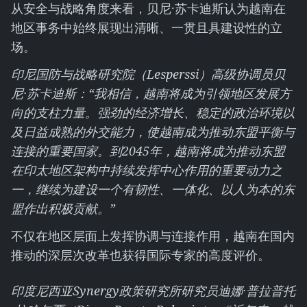
从安全与战略角度来看，贝尼·苏卡迪斯认为越南在
地区事务中始终展现出清晰、一贯且具建设性的立
场。
印尼国防与战略研究院（Lesperssi）高级协调员贝
尼·苏卡迪斯：“我相信，越南将成为引领地区发展方
向的支柱力量。强劲的经济增长、稳定的政治环境以
及日益成熟的外交能力，使越南成为推动东盟平衡与
连接的重要国家。到2045年，越南将成为推动东盟
在印太地区架构中持续发挥中心作用的重要动力之
一，继续为建设一个有韧性、一体化、以人为本的东
盟作出积极贡献。”
不仅在地区层面上发挥协调与连接作用，越南在国内
推动的深层次改革也获得国际专家的高度评价。
印度尼西亚Synergy政策研究所研究员迪娜·普拉普托