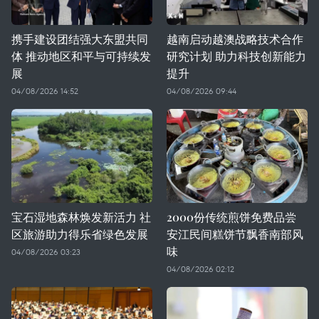
携手建设团结强大东盟共同
越南启动越澳战略技术合作
体 推动地区和平与可持续发
研究计划 助力科技创新能力
展
提升
04/08/2026 14:52
04/08/2026 09:44
宝石湿地森林焕发新活力 社
2000份传统煎饼免费品尝
区旅游助力得乐省绿色发展
安江民间糕饼节飘香南部风
味
04/08/2026 03:23
04/08/2026 02:12