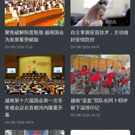
聚焦破解制度瓶颈 越南国会
自主掌握疫苗技术，主动做
为发展蓄势赋能
好疫情防控
03/08/2026 11:32
03/08/2026 08:19
越南第十六届国会第一次非
越南“蓝盔”部队在阿卜耶伊
常规会议在首都河内隆重开
留下温情印记
幕
03/08/2026 06:32
03/08/2026 08:14