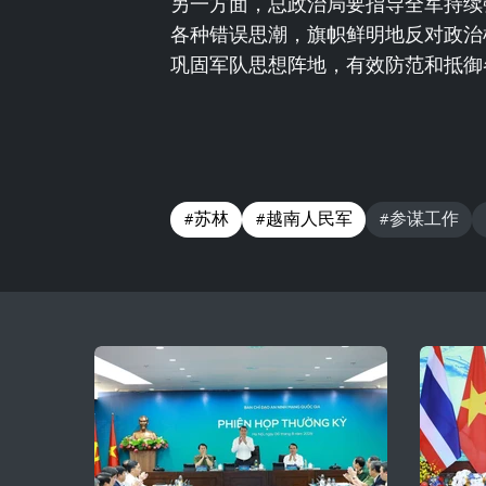
另一方面，总政治局要指导全军持续
各种错误思潮，旗帜鲜明地反对政治
巩固军队思想阵地，有效防范和抵御
#苏林
#越南人民军
#参谋工作