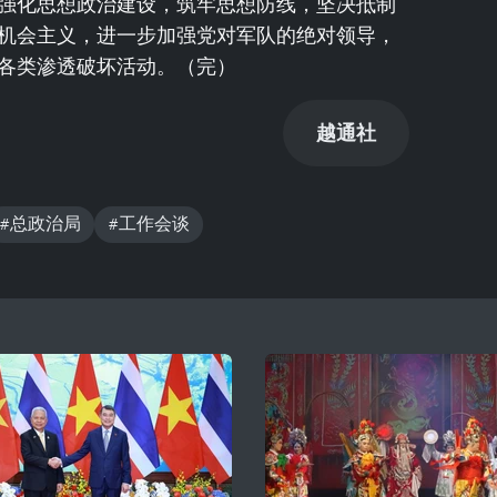
强化思想政治建设，筑牢思想防线，坚决抵制
机会主义，进一步加强党对军队的绝对领导，
各类渗透破坏活动。（完）
越通社
#总政治局
#工作会谈