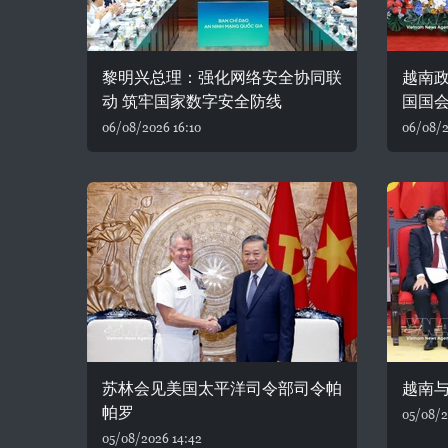
黎明兴总理：强化网络安全协同联
越南
动 筑牢国家数字安全防线
国国
06/08/2026 16:10
06/08/2
苏林会见美国太平洋司令部司令帕
越南
帕罗
05/08/2
05/08/2026 14:42