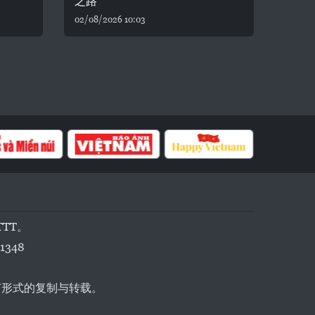
之路
02/08/2026 10:03
TTT。
1348
任何形式的复制与转载。