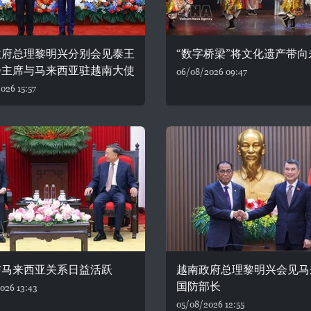
政府总理黎明兴分别会见泰王
“数字桥梁”将文化遗产带向
会主席与马来西亚驻越南大使
06/08/2026 09:47
026 15:57
与马来西亚关系日益活跃
越南政府总理黎明兴会见马
国防部长
026 13:43
05/08/2026 12:55