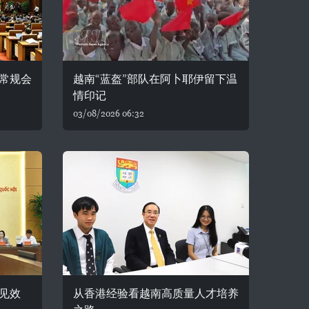
常规会
越南“蓝盔”部队在阿卜耶伊留下温
情印记
03/08/2026 06:32
见效
从香港经验看越南高质量人才培养