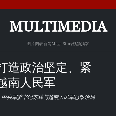
MULTIMEDIA
图片
图表新闻
Mega Story
视频
播客
打造政治坚定、紧
越南人民军
、中央军委书记苏林与越南人民军总政治局