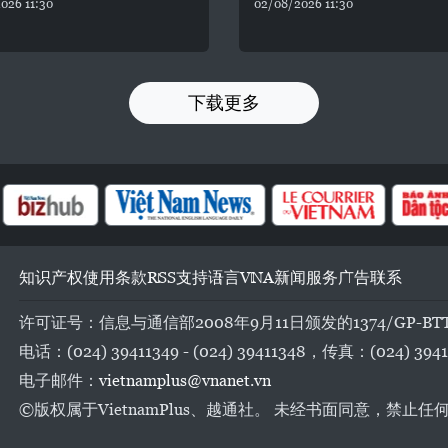
026 11:30
02/08/2026 11:30
下载更多
知识产权
使用条款
RSS
支持
语言
VNA
新闻服务
广告
联系
许可证号：信息与通信部2008年9月11日颁发的1374/GP-BT
电话：(024) 39411349 - (024) 39411348，传真：(024) 3941
电子邮件：
vietnamplus@vnanet.vn
©版权属于VietnamPlus、越通社。 未经书面同意，禁止