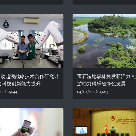
启动越澳战略技术合作研究计
宝石湿地森林焕发新活力 
力科技创新能力提升
游助力得乐省绿色发展
026 09:44
04/08/2026 03:23