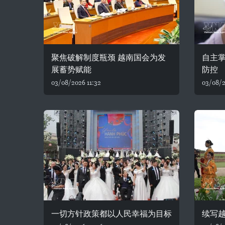
聚焦破解制度瓶颈 越南国会为发
自主
展蓄势赋能
防控
03/08/2026 11:32
03/08/2
一切方针政策都以人民幸福为目标
续写