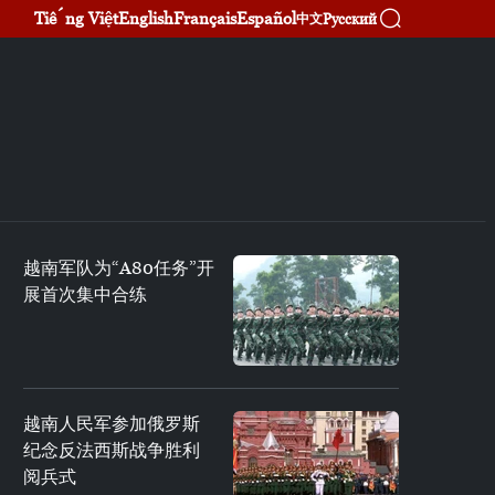
Tiếng Việt
English
Français
Español
Русский
中文
越南军队为“A80任务”开
展首次集中合练
越南人民军参加俄罗斯
纪念反法西斯战争胜利
阅兵式