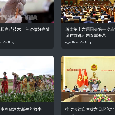
掌握疫苗技术，主动做好疫情
越南第十六届国会第一次非
议在首都河内隆重开幕
026 08:19
03/08/2026 08:14
越南奥黛焕发新生的故事
推动法律自生效之日起落地