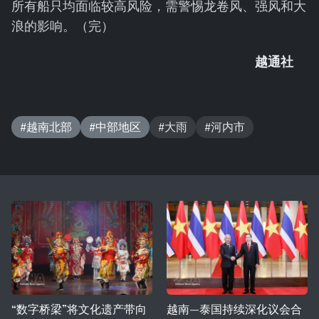
所有船只均面临较高风险，需警惕龙卷风、强风和大
浪的影响。（完）
越通社
#越南北部
#中部地区
#大雨
#河内市
“数字桥梁”将文化遗产带向
越南—泰国持续深化议会合