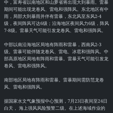
中，富寿省以南地区和山萝省将出现大到暴雨。雷暴
期间可能出现龙卷风、雷电和强阵风。东北地区有中
雨，局部大到暴雨并伴有雷暴，东北风至东风2-4
级，夜间阵风可达6级；沿海地区夜间风力6级，阵风
7-8级。雷暴天气可能引发龙卷风、雷电和强阵风。
中部以南沿海地区局地有阵雨和雷暴，西南风2-3
级。雷暴可能伴随龙卷风、雷电、冰雹和强阵风。中
部高原地区局地有阵雨和雷暴。雷暴天气可能引发龙
卷风、雷电和强阵风。
南部地区局地有阵雨和雷暴。雷暴期间需防范龙卷
风、雷电和强阵风。
据国家水文气象预报中心预测，7月23日夜间至24日
白天， 海上强风风险预警二级。在上述海域作业的