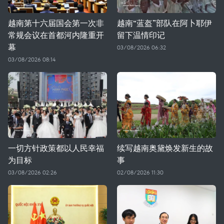
越南第十六届国会第一次非
越南“蓝盔”部队在阿卜耶伊
常规会议在首都河内隆重开
留下温情印记
幕
03/08/2026 06:32
03/08/2026 08:14
一切方针政策都以人民幸福
续写越南奥黛焕发新生的故
为目标
事
03/08/2026 02:26
02/08/2026 11:30